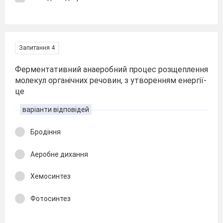
Запитання 4
Ферментативний анаеробний процес розщеплення
молекул органічних речовин, з утворенням енергії-
це
варіанти відповідей
Бродіння
Аеробне дихання
Хемосинтез
Фотосинтез