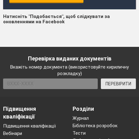
Натисніть "Подобається", щоб слідкувати за
оновленнями на Facebook
Перевірка виданих документів
Вкажіть номер документа (використовуйте кириличну
розкладку)
ПЕРЕВІРИТИ
Підвищення
Розділи
кваліфікації
Журнал
Бібліотека розробок
Підвищення кваліфікації
Тести
Вебінари