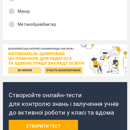
Мукор
Метанобревібактер
Створюйте онлайн-тести
для контролю знань і залучення учнів
до активної роботи у класі та вдома
СТВОРИТИ ТЕСТ