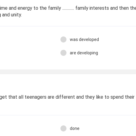
me and energy to the family ............. family interests and then th
g and unity.
was developed
are developing
get that all teenagers are different and they like to spend their
.
done