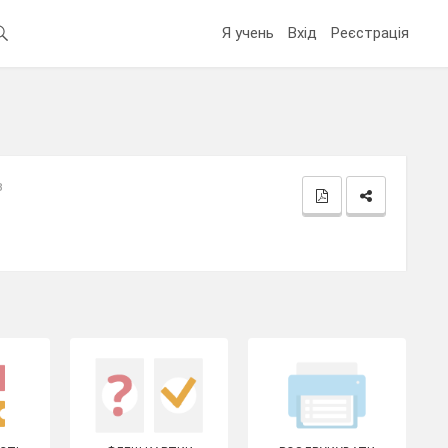
Я учень
Вхід
Реєстрація
в