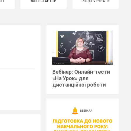
СТІ
ФЛЕШ-КАРТКИ
РОЗДРУКУВАТИ
Вебінар: Онлайн-тести
«На Урок» для
дистанційної роботи