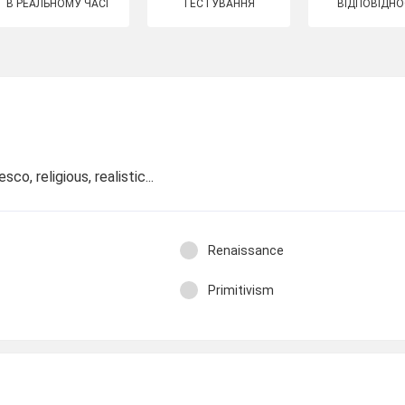
В РЕАЛЬНОМУ ЧАСІ
ТЕСТУВАННЯ
ВІДПОВІДНО
o, religious, realistic...
Renaissance
Primitivism