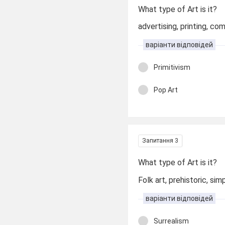
What type of Art is it?
advertising, printing, com
варіанти відповідей
Primitivism
Pop Art
Запитання 3
What type of Art is it?
Folk art, prehistoric, simp
варіанти відповідей
Surrealism