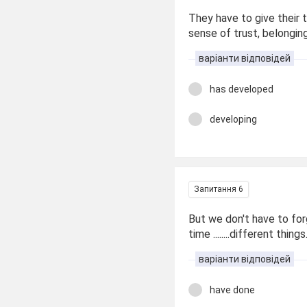
They have to give their ti
sense of trust, belongin
варіанти відповідей
has developed
developing
Запитання 6
But we don't have to for
time ........different things
варіанти відповідей
have done