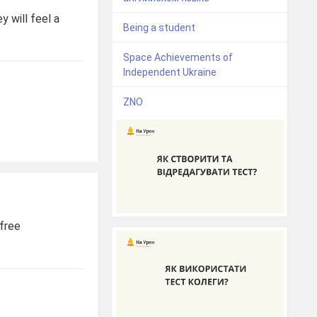
ey will feel a
Being a student
Space Achievements of
Independent Ukraine
ZNO
 free