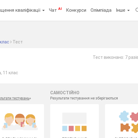
AI
щення кваліфікації
Чат
Конкурси
Олімпіада
Інше
 клас
Тест
Тест виконано: 7 разі
, 11 клас
САМОСТІЙНО
льтати тестувань
»
Результати тестування не зберігаються