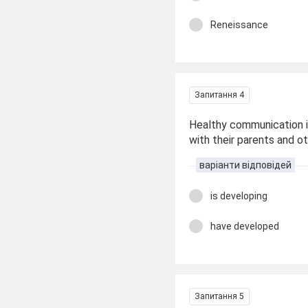
Reneissance
Запитання 4
Healthy communication is 
with their parents and o
варіанти відповідей
is developing
have developed
Запитання 5