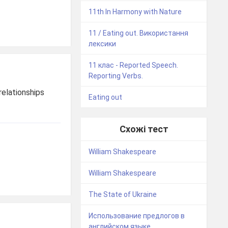
11th In Harmony with Nature
11 / Eating out. Використання
лексики
11 клас - Reported Speech.
Reporting Verbs.
 relationships
Eating out
Схожі тест
William Shakespeare
William Shakespeare
The State of Ukraine
Использование предлогов в
английском языке