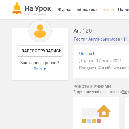
Журнал
Бібліотека
Тести
Підви
Art 120
Тести
Англійська мова
11
ЗАРЕЄСТРУВАТИСЬ
Odajna I.
Додано: 17 січня 2021
Вже зареєстровані?
Предмет: Англійська мова
Увійти
РОБОТА З УЧНЯМИ
Результати учнів на сторінці «
Резу