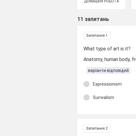
ДОМАШНЯ РОБОТА
11 запитань
Запитання 1
What type of art is it?
Anatomy, human body, fresc
варіанти відповідей
Expressionism
Surrealism
Запитання 2