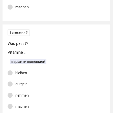
machen
Запитання 3
Was passt?
Vitamine ...
варіанти відповідей
bleiben
gurgeln
nehmen
machen