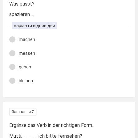
Was passt?
spazieren ...
варіанти відповідей
machen
messen
gehen
bleiben
Запитання 7
Ergänze das Verb in der richtigen Form.
Mutti, _____ ich bitte fernsehen?