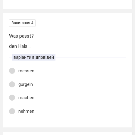
Запитання 4
Was passt?
den Hals ...
варіанти відповідей
messen
gurgeln
machen
nehmen