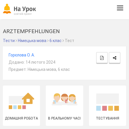
Tog
navi
ARZTEMPFEHLUNGEN
Тести
Німецька мова
6 клас
Тест
Горєлова О. А.
Додано: 14 лютого 2024
Предмет: Німецька мова, 6 клас
ДОМАШНЯ РОБОТА
В РЕАЛЬНОМУ ЧАСІ
ТЕСТУВАННЯ