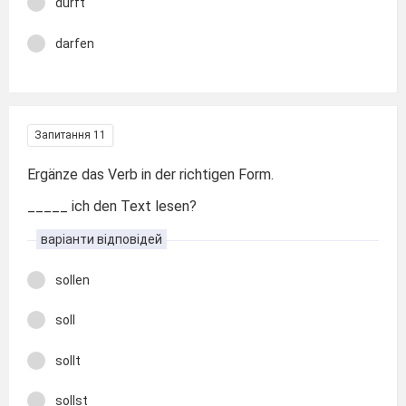
dürft
darfen
Запитання 11
Ergänze das Verb in der richtigen Form.
_____ ich den Text lesen?
варіанти відповідей
sollen
soll
sollt
sollst