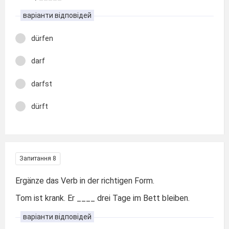
варіанти відповідей
dürfen
darf
darfst
dürft
Запитання 8
Ergänze das Verb in der richtigen Form.
Tom ist krank. Er ____ drei Tage im Bett bleiben.
варіанти відповідей