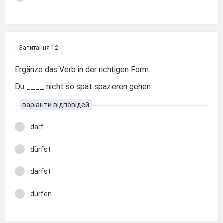
Запитання 12
Ergänze das Verb in der richtigen Form.
Du ____ nicht so spät spazieren gehen.
варіанти відповідей
darf
dürfst
darfst
dürfen