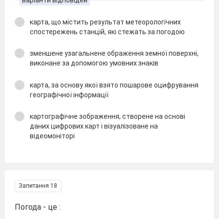
карта, що містить результат метеорологічних
спостережень станцій, які стежать за погодою
зменшене узагальнене ображення земної поверхні,
виконане за допомогою умовних знаків
карта, за основу якої взято пошарове оцифрування
географічної інформації
картографічне зображення, створене на основі
даних цифрових карт і візуалізоване на
відеомоніторі
Запитання 18
Погода - це :