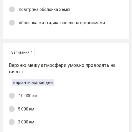
повітряна оболонка Землі
оболонка життя, яка населена організмами
Запитання 4
Верхню межу атмосфери умовно проводять на
висоті…
варіанти відповідей
10 000 км
5 000 км
3 000 км