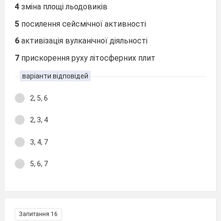
4
зміна площі льодовиків
5
посилення сейсмічної активності
6
активізація вулканічної діяльності
7
прискорення руху літосферних плит
варіанти відповідей
2, 5, 6
2, 3, 4
3, 4, 7
5, 6, 7
Запитання 16