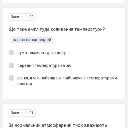
Запитання 20
Що таке амплітуда коливання температури?
варіанти відповідей
сума температур за добу
середня температура за рік
різниця між найвищою і найнижчою температурами
повітря
Запитання 21
За нормальний атмосферний тиск вважають