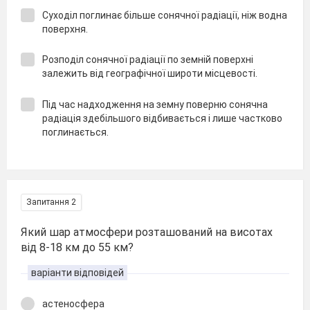
Суходіл поглинає більше сонячної радіації, ніж водна
поверхня.
Розподіл сонячної радіації по земній поверхні
залежить від географічної широти місцевості.
Під час надходження на земну поверню сонячна
радіація здебільшого відбивається і лише частково
поглинається.
Запитання 2
Який шар атмосфери розташований на висотах
від 8-18 км до 55 км?
варіанти відповідей
астеносфера