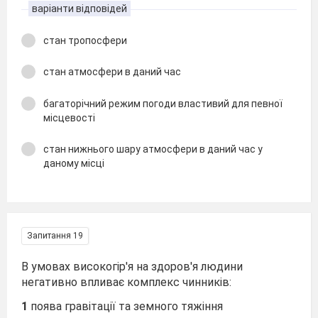
варіанти відповідей
стан тропосфери
стан атмосфери в даний час
багаторічний режим погоди властивий для певної
місцевості
стан нижнього шару атмосфери в даний час у
даному місці
Запитання 19
В умовах високогір'я на здоров'я людини
негативно впливає комплекс чинників:
1
поява гравітації та земного тяжіння