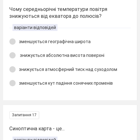
Чому середньорічні температури повітря
знижуються від екватора до полюсів?
варіанти відповідей
зменшується географічна широта
знижується абсолютна висота поверхні
знижується атмосферний тиск над суходолом
зменшується кут падіння сонячних променів
Запитання 17
Синоптична карта - це...
варіанти відповідей