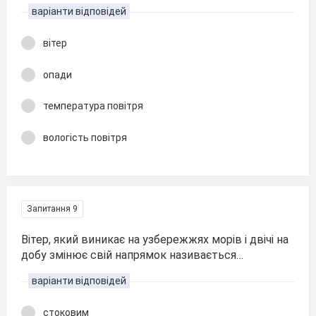
варіанти відповідей
вітер
опади
температура повітря
вологість повітря
Запитання 9
Вітер, який виникає на узбережжях морів і двічі на
добу змінює свій напрямок називається…
варіанти відповідей
стоковим