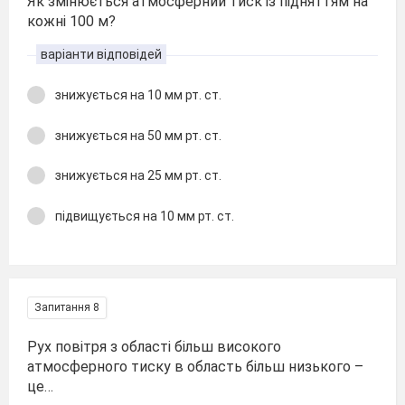
Як змінюється атмосферний тиск із підняттям на
кожні 100 м?
варіанти відповідей
знижується на 10 мм рт. ст.
знижується на 50 мм рт. ст.
знижується на 25 мм рт. ст.
підвищується на 10 мм рт. ст.
Запитання 8
Рух повітря з області більш високого
атмосферного тиску в область більш низького –
це…