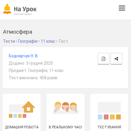
Tog
navi
Атмосфера
Тести
Географія
11 клас
Тест
Боднарчук Н. В.
Додано: 3 грудня 2020
Предмет: Географія, 11 клас
Тест виконано: 458 разів
ДОМАШНЯ РОБОТА
В РЕАЛЬНОМУ ЧАСІ
ТЕСТУВАННЯ