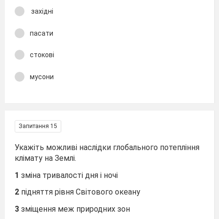
західні
пасати
стокові
мусони
Запитання 15
Укажіть можливі наслідки глобального потепління
клімату на Землі.
1
зміна тривалості дня і ночі
2
підняття рівня Світового океану
3
зміщення меж природних зон