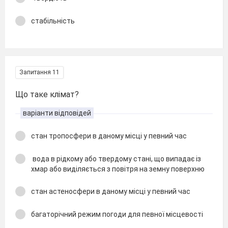
стабільність
Запитання 11
Що таке клімат?
варіанти відповідей
стан тропосфери в даному місці у певний час
вода в рідкому або твердому стані, що випадає із
хмар або виділяється з повітря на земну поверхню
стан астеносфери в даному місці у певний час
багаторічний режим погоди для певної місцевості