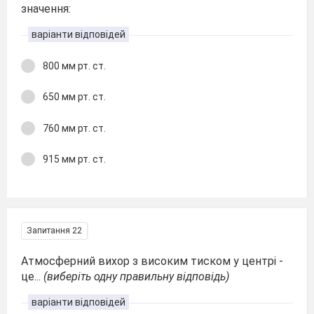
значення:
варіанти відповідей
800 мм рт. ст.
650 мм рт. ст.
760 мм рт. ст.
915 мм рт. ст.
Запитання 22
Атмосферний вихор з високим тиском у центрі -
це...
(виберіть одну правильну відповідь)
варіанти відповідей