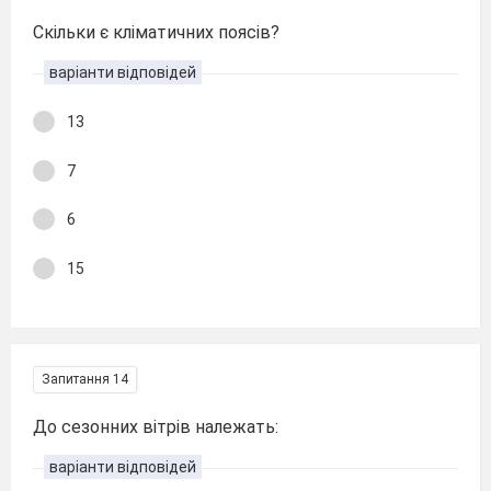
Скільки є кліматичних поясів?
варіанти відповідей
13
7
6
15
Запитання 14
До сезонних вітрів належать:
варіанти відповідей