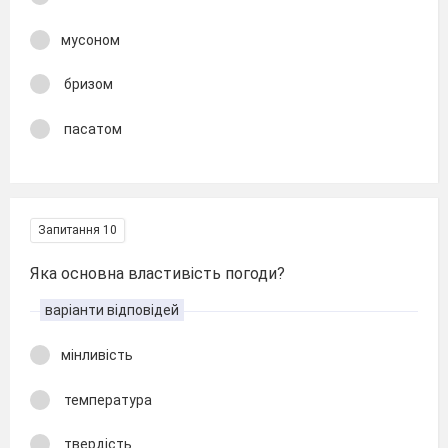
мусоном
бризом
пасатом
Запитання 10
Яка основна властивість погоди?
варіанти відповідей
мінливість
температура
твердість