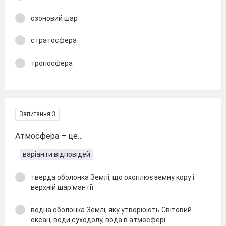
озоновий шар
стратосфера
тропосфера
Запитання 3
Атмосфера – це…
варіанти відповідей
тверда оболонка Землі, що охоплює земну кору і
верхній шар мантії
водна оболонка Землі, яку утворюють Світовий
океан, води суходолу, вода в атмосфері