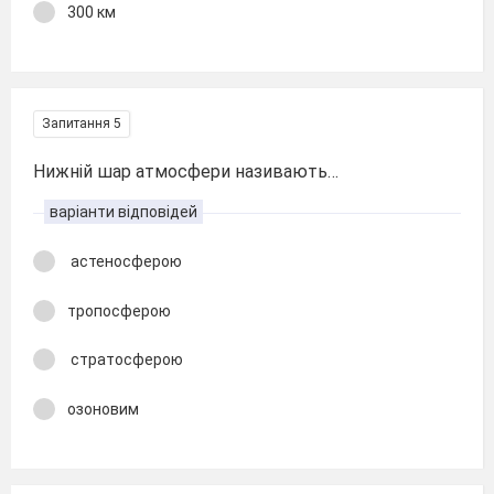
300 км
Запитання 5
Нижній шар атмосфери називають…
варіанти відповідей
астеносферою
тропосферою
стратосферою
озоновим