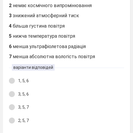
2
немає космічного випромінювання
3
знижений атмосферний тиск
4
більша густина повітря
5
нижча температура повітря
6
менша ультрафіолетова радіація
7
менша абсолютна вологість повітря
варіанти відповідей
1, 5, 6
3, 5, 6
3, 5, 7
2, 5, 7