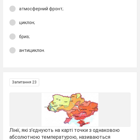
атмосферний фронт;
циклон;
бриз;
антициклон.
Запитання 23
Лінії, які з’єднують на карті точки з однаковою
абсолютною температурою, називаються