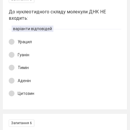
До нуклеотидного складу молекули ДНК НЕ
входить:
варіанти відповідей
Урацил
Гуанін
Тимін
Аденін
Цитозин
Запитання 6