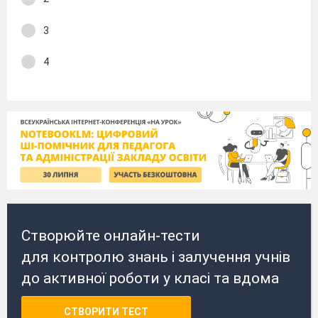
3
4
Створюйте онлайн-тести
для контролю знань і залучення учнів
до активної роботи у класі та вдома
СТВОРИТИ ТЕСТ