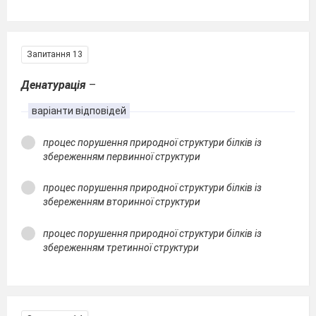
Запитання 13
Денатурація
–
варіанти відповідей
процес порушення природної структури білків із
збереженням первинної структури
процес порушення природної структури білків із
збереженням вторинної структури
процес порушення природної структури білків із
збереженням третинної структури