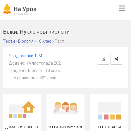
Tog
navi
Білки. Нуклеїнові кислоти
Тести
Біологія
10 клас
Тест
Бондюченко Т. М.
Додано: 14 листопада 2021
Предмет: Біологія, 10 клас
Тест виконано: 322 рази
ДОМАШНЯ РОБОТА
В РЕАЛЬНОМУ ЧАСІ
ТЕСТУВАННЯ