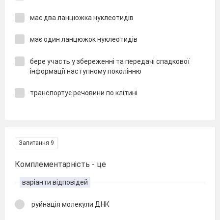
має два ланцюжка нуклеотидів
має один ланцюжок нуклеотидів
бере участь у збереженні та передачі спадкової
інформації наступному поколінню
транспортує речовини по клітині
Запитання 9
Комплементарність - це
варіанти відповідей
руйнація молекули ДНК