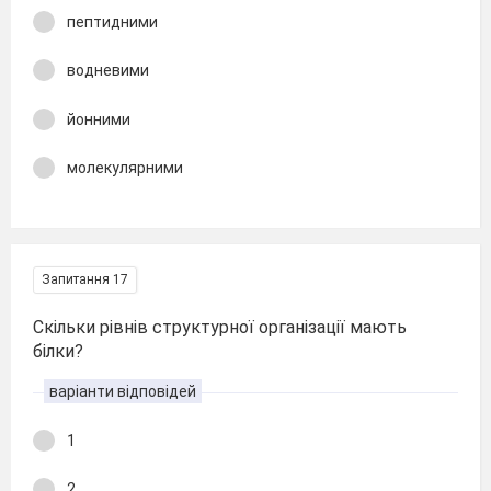
пептидними
водневими
йонними
молекулярними
Запитання 17
Скільки рівнів структурної організації мають
білки?
варіанти відповідей
1
2