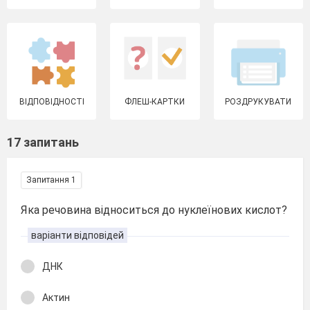
ВІДПОВІДНОСТІ
ФЛЕШ-КАРТКИ
РОЗДРУКУВАТИ
17 запитань
Запитання 1
Яка речовина відноситься до нуклеїнових кислот?
варіанти відповідей
ДНК
Актин