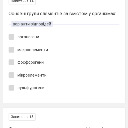
Запитання 14
Основні групи елементів за вмістом у організмах:
варіанти відповідей
органогени
макроелементи
фосфорогени
мікроелементи
сульфурогени
Запитання 15