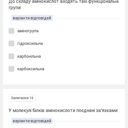
До складу амінокислот входять такі функціональні
групи:
варіанти відповідей
аміногрупа
гідроксильна
карбонільна
карбоксильна
Запитання 16
У молекулі білків амінокислоти поєднані зв'язками:
варіанти відповідей