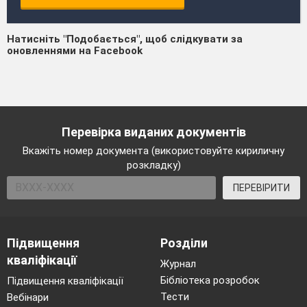
Натисніть "Подобається", щоб слідкувати за
оновленнями на Facebook
Перевірка виданих документів
Вкажіть номер документа (використовуйте кириличну
розкладку)
ПЕРЕВІРИТИ
Підвищення
Розділи
кваліфікації
Журнал
Бібліотека розробок
Підвищення кваліфікації
Тести
Вебінари