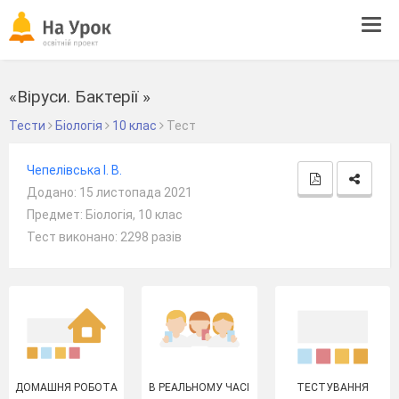
Tog
navi
«Віруси. Бактерії »
Тести
Біологія
10 клас
Тест
Чепелівська І. В.
Додано: 15 листопада 2021
Предмет: Біологія, 10 клас
Тест виконано: 2298 разів
ДОМАШНЯ РОБОТА
В РЕАЛЬНОМУ ЧАСІ
ТЕСТУВАННЯ