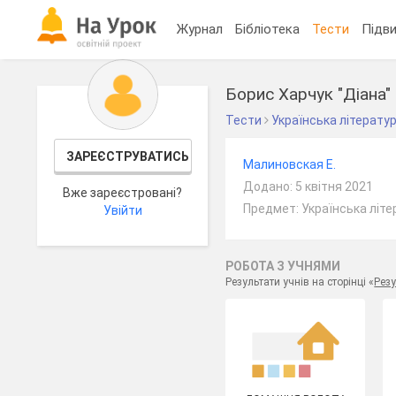
Журнал
Бібліотека
Тести
Підви
Борис Харчук "Діана"
Тести
Українська літерату
ЗАРЕЄСТРУВАТИСЬ
Малиновская Е.
Додано: 5 квітня 2021
Вже зареєстровані?
Предмет: Українська літе
Увійти
РОБОТА З УЧНЯМИ
Результати учнів на сторінці «
Резу