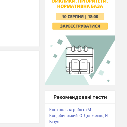
Рекомендовані тести
Контрольна робота М.
Коцюбинський, О. Довженко, Н.
Бічуя