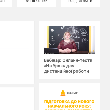
СТІ
ФЛЕШ-КАРТКИ
РОЗДРУКУВАТИ
Вебінар: Онлайн-тести
«На Урок» для
дистанційної роботи