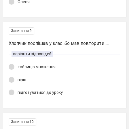
Олеся
Запитання 9
Хлопчик поспішав у клас ,бо мав повторити ....
варіанти відповідей
таблицю множення
вірш
підготуватися до уроку
Запитання 10