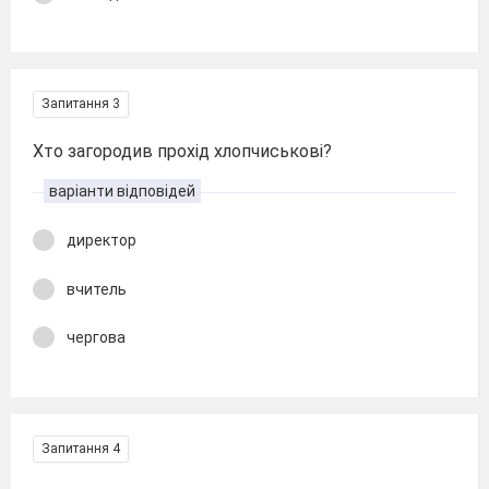
Запитання 3
Хто загородив прохід хлопчиськові?
варіанти відповідей
директор
вчитель
чергова
Запитання 4