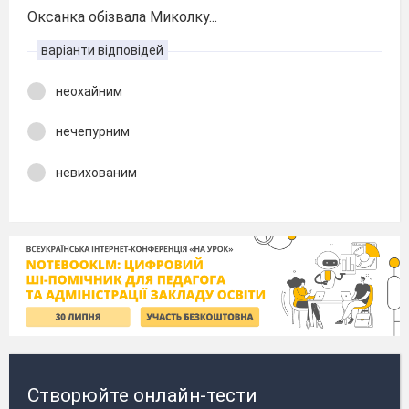
Оксанка обізвала Миколку...
варіанти відповідей
неохайним
нечепурним
невихованим
Створюйте онлайн-тести