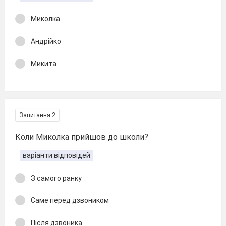
Миколка
Андрійко
Микита
Запитання 2
Коли Миколка прийшов до школи?
варіанти відповідей
З самого ранку
Саме перед дзвоником
Після дзвоника