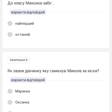
До класу Миколка забіг....
варіанти відповідей
найперший
останній
Запитання 8
Як звали дівчинку яку смикнув Микола за кіски?
варіанти відповідей
Маринка
Оксанка