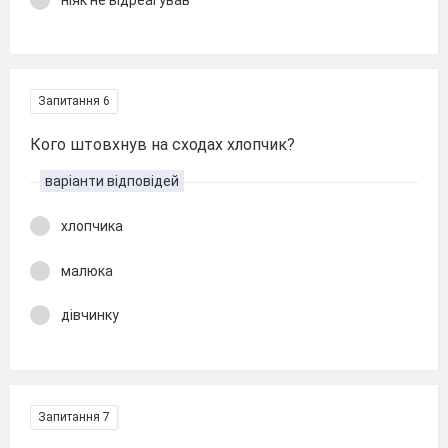
Запитання 6
Кого штовхнув на сходах хлопчик?
варіанти відповідей
хлопчика
малюка
дівчинку
Запитання 7