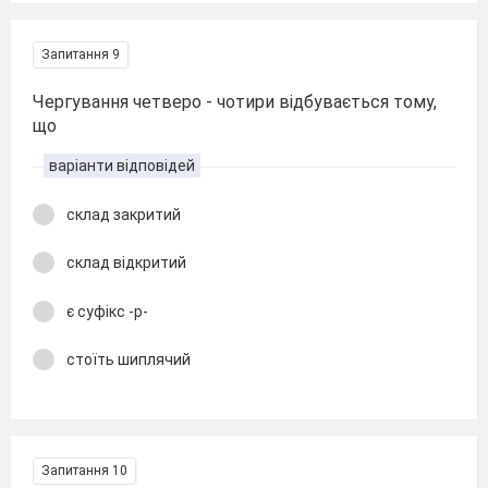
Запитання 9
Чергування четверо - чотири відбувається тому,
що
варіанти відповідей
склад закритий
склад відкритий
є суфікс -р-
стоїть шиплячий
Запитання 10