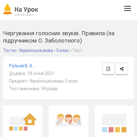
Tog
navi
Чергування голосних звуків. Правила (за
підручником О. Заболотного)
Тести
Українська мова
5 клас
Тест
Рульов В. А.
Додано: 18 січня 2021
Предмет: Українська мова, 5 клас
Тест виконано: 59 разів