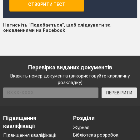
СТВОРИТИ ТЕСТ
Натисніть "Подобається", щоб слідкувати за
оновленнями на Facebook
Перевірка виданих документів
Вкажіть номер документа (використовуйте кириличну
розкладку)
ПЕРЕВІРИТИ
Підвищення
Розділи
кваліфікації
Журнал
Бібліотека розробок
Підвищення кваліфікації