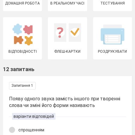
ДОМАШНЯ РОБОТА
В РЕАЛЬНОМУ ЧАСІ
ТЕСТУВАННЯ
ВІДПОВІДНОСТІ
ФЛЕШ-КАРТКИ
РОЗДРУКУВАТИ
12 запитань
Запитання 1
Появу одного звука замість іншого при творенні
слова чи зміні його форми називають
варіанти відповідей
спрощенням