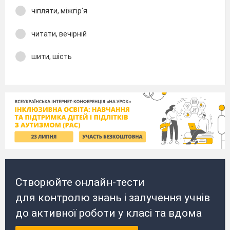
чіпляти, міжгір'я
читати, вечірній
шити, шість
Створюйте онлайн-тести
для контролю знань і залучення учнів
до активної роботи у класі та вдома