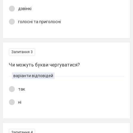
дзвінкі
голосні та приголосні
Запитання 3
Чи можуть букви чергуватися?
варіанти відповідей
так
ні
Запитання 4