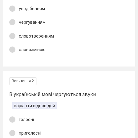
уподібенням
чергуванням
словотворенням
словозміною
Запитання 2
В українській мові чергуються звуки
варіанти відповідей
голосні
приголосні