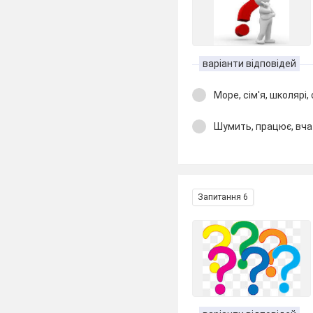
варіанти відповідей
Море, сім'я, школярі,
Шумить, працює, вча
Запитання 6