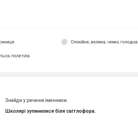
 синиця.
Спокійне, велика, чемні, голодна
ться, полетіла.
Знайди у реченні іменники.
Школярі зупинилися біля світлофора.