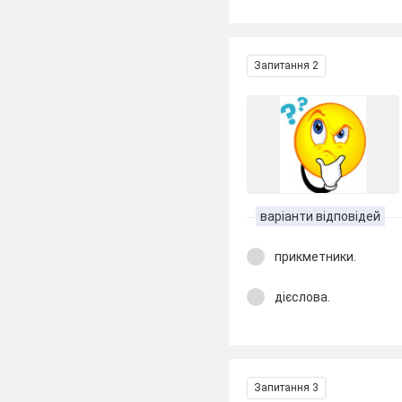
Запитання 2
варіанти відповідей
прикметники.
дієслова.
Запитання 3