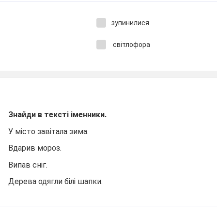
зупинилися
світлофора
Знайди в тексті іменники.
У місто завітала зима.
Вдарив мороз.
Випав сніг.
Дерева одягли білі шапки.