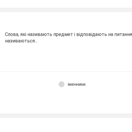
Слова, які називають предмет і відповідають на питанн
називаються...
іменники.