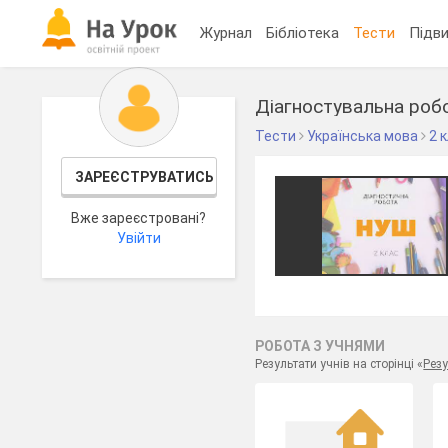
Журнал
Бібліотека
Тести
Підви
Діагностувальна робо
Тести
Українська мова
2 
ЗАРЕЄСТРУВАТИСЬ
Вже зареєстровані?
Увійти
РОБОТА З УЧНЯМИ
Результати учнів на сторінці «
Резу