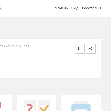
Я учень
Вхід
Реєстрація
 виконано: 51 раз