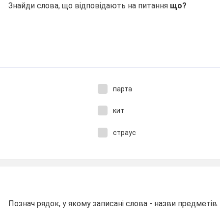
Знайди слова, що відповідають на питання
що?
парта
кит
страус
Познач рядок, у якому записані слова - назви предметів.