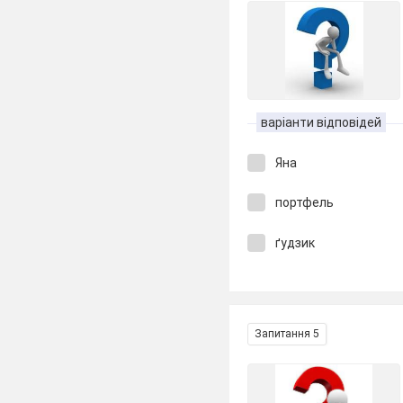
варіанти відповідей
Яна
портфель
ґудзик
Запитання 5