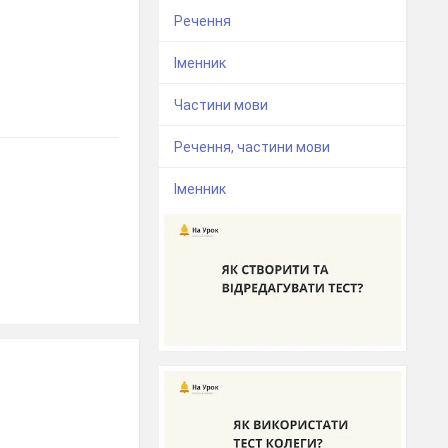
Речення
Іменник
Частини мови
Речення, частини мови
Іменник