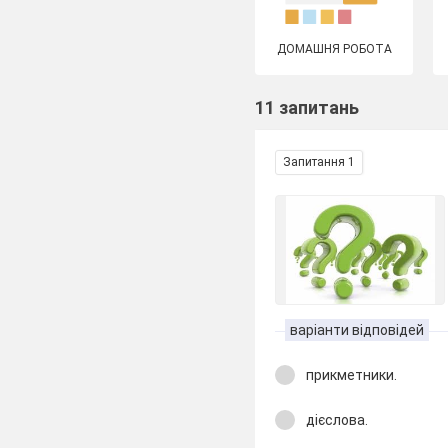
ДОМАШНЯ РОБОТА
11 запитань
Запитання 1
варіанти відповідей
прикметники.
дієслова.