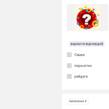
варіанти відповідей
Сашко
поросятко
райдуга
Запитання 4