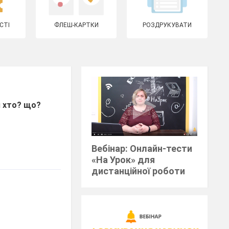
СТІ
ФЛЕШ-КАРТКИ
РОЗДРУКУВАТИ
я
хто? що?
Вебінар: Онлайн-тести
«На Урок» для
дистанційної роботи