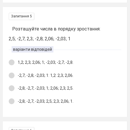
Запитання 5
Розташуйте числа в порядку зростання:
2,5; -2,7; 2,3; -2,8; 2,06; -2,03; 1
варіанти відповідей
1,2; 2,3; 2,06; 1; -2,03; -2,7; -2,8.
-2,7; -2,8; -2,03; 1: 1,2: 2,3; 2,06.
-2,8; -2,7; -2,03; 1; 2,06; 2,3; 2,5.
-2,8; -2,7; -2,03; 2,5; 2,3; 2,06; 1.