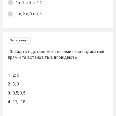
1-г, 2-а, 3-в, 4-б
1-в, 2-а, 3-г, 4-б
Запитання 4
Знайдіть відстань між точками на координатній
прямій та встановіть відповідність.
1
-2; 6
2
-3; 3
3
-0,5; 3,5
4
-17; -18