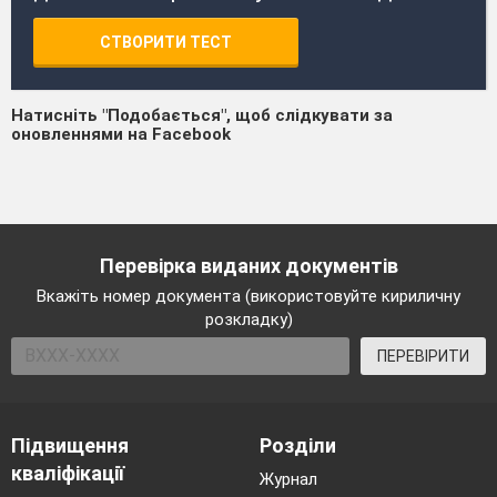
СТВОРИТИ ТЕСТ
Натисніть "Подобається", щоб слідкувати за
оновленнями на Facebook
Перевірка виданих документів
Вкажіть номер документа (використовуйте кириличну
розкладку)
ПЕРЕВІРИТИ
Підвищення
Розділи
кваліфікації
Журнал