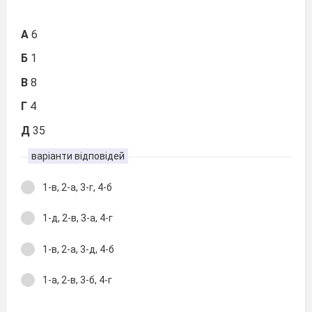
А
6
Б
1
В
8
Г
4
Д
35
варіанти відповідей
1-в, 2-а, 3-г, 4-б
1-д, 2-в, 3-а, 4-г
1-в, 2-а, 3-д, 4-б
1-а, 2-в, 3-б, 4-г