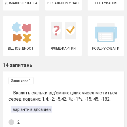
ДОМАШНЯ РОБОТА
В РЕАЛЬНОМУ ЧАСІ
ТЕСТУВАННЯ
ВІДПОВІДНОСТІ
ФЛЕШ-КАРТКИ
РОЗДРУКУВАТИ
14 запитань
Запитання 1
Вкажіть скільки від’ємних цілих чисел міститься
серед поданих: 1,4; -2; -5,42; ⅕; -1⅗; -15; 45; -182.
варіанти відповідей
2