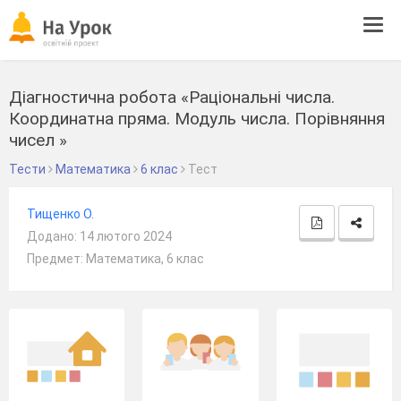
Tog
navi
Діагностична робота «Раціональні числа.
Координатна пряма. Модуль числа. Порівняння
чисел »
Тести
Математика
6 клас
Тест
Тищенко О.
Додано: 14 лютого 2024
Предмет: Математика, 6 клас