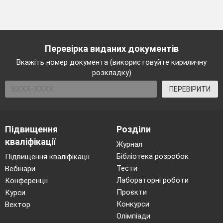
Перевірка виданих документів
Вкажіть номер документа (використовуйте кириличну
розкладку)
ПЕРЕВІРИТИ
Підвищення
Розділи
кваліфікації
Журнал
Бібліотека розробок
Підвищення кваліфікації
Тести
Вебінари
Лабораторні роботи
Конференції
Проєкти
Курси
Конкурси
Вектор
Олімпіади