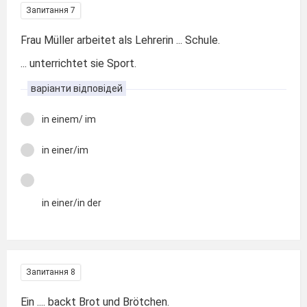
Запитання 7
Frau Müller arbeitet als Lehrerin ... Schule.
... unterrichtet sie Sport.
варіанти відповідей
in einem/ im
in einer/im
in einer/in der
Запитання 8
Ein .... backt Brot und Brötchen.