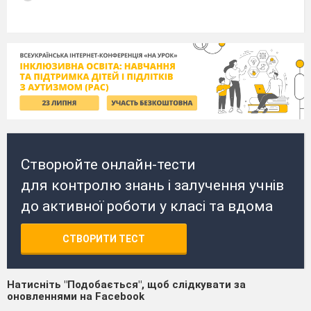
Створюйте онлайн-тести
для контролю знань і залучення учнів
до активної роботи у класі та вдома
СТВОРИТИ ТЕСТ
Натисніть "Подобається", щоб слідкувати за
оновленнями на Facebook