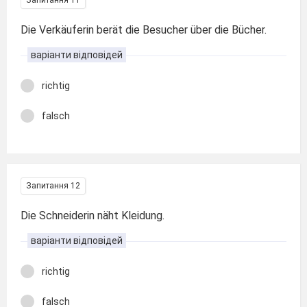
Die Verkäuferin berät die Besucher über die Bücher.
варіанти відповідей
richtig
falsch
Запитання 12
Die Schneiderin näht Kleidung.
варіанти відповідей
richtig
falsch