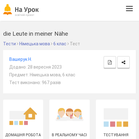
Tog
navi
die Leute in meiner Nähe
Тести
Німецька мова
6 клас
Тест
Вашерук Н.
Додано: 28 вересня 2023
Предмет: Німецька мова, 6 клас
Тест виконано: 967 разів
ДОМАШНЯ РОБОТА
В РЕАЛЬНОМУ ЧАСІ
ТЕСТУВАННЯ