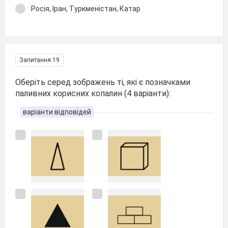
Росія, Іран, Туркменістан, Катар
Запитання 19
Оберіть серед зображень ті, які є позначками
паливних корисних копалин (4 варіанти):
варіанти відповідей