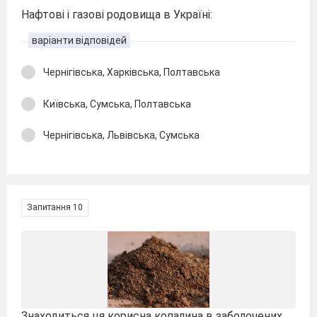
Нафтові і газові родовища в Україні:
варіанти відповідей
Чернігівська, Харківська, Полтавська
Київська, Сумська, Полтавська
Чернігівська, Львівська, Сумська
Запитання 10
Знаходиться ця корисна копалина в заболочених