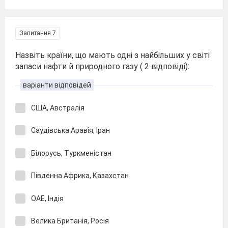
Запитання 7
Назвіть країни, що мають одні з найбільших у світі
запаси нафти й природного газу ( 2 відповіді):
варіанти відповідей
США, Австралія
Саудівська Аравія, Іран
Білорусь, Туркменістан
Південна Африка, Казахстан
ОАЕ, Індія
Велика Британія, Росія