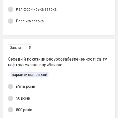
Каліфорнійська затока
Перська затока
Запитання 15
Середній показник ресурсозабезпеченності світу
нафтою складає приблизно
варіанти відповідей
п'ять років
50 років
500 років