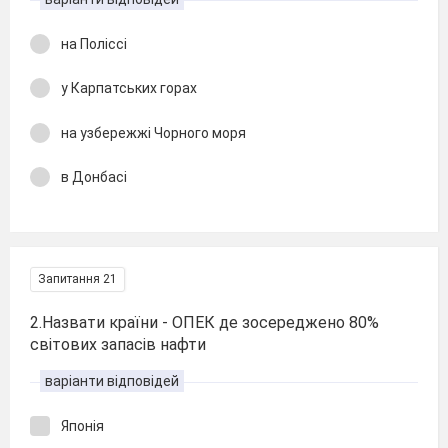
на Поліссі
у Карпатських горах
на узбережжі Чорного моря
в Донбасі
Запитання 21
2.Назвати країни - ОПЕК де зосереджено 80%
світових запасів нафти
варіанти відповідей
Японія