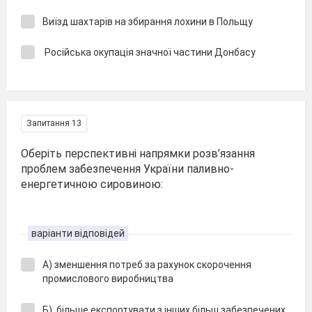
Виїзд шахтарів на збирання лохини в Польщу
Російська окупація значної частини Донбасу
Запитання 13
Оберіть перспективні напрямки розв’язання
проблем забезпечення України паливно-
енергетичною сировиною:
варіанти відповідей
А) зменшення потреб за рахунок скорочення
промислового виробництва
Б) більше експортувати з інших більш забезпечених