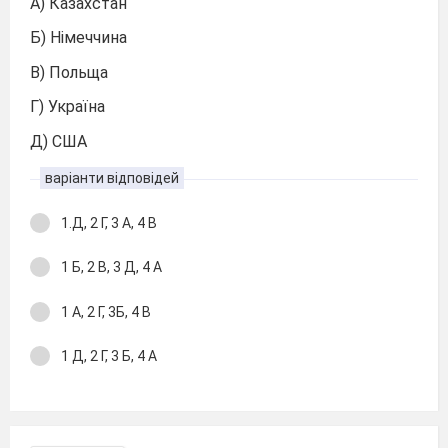
А) Казахстан
Б) Німеччина
В) Польща
Г) Україна
Д) США
варіанти відповідей
1.Д, 2 Г, 3 А, 4 В
1 Б, 2 В, 3 Д, 4 А
1 А, 2 Г, 3Б, 4 В
1 Д, 2 Г, 3 Б, 4 А