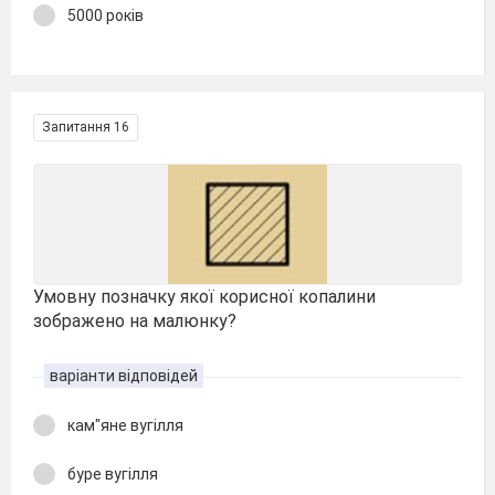
5000 років
Запитання 16
Умовну позначку якої корисної копалини
зображено на малюнку?
варіанти відповідей
кам"яне вугілля
буре вугілля