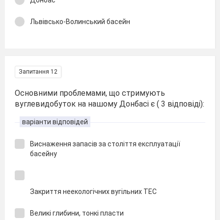
Львівсько-Волинський басейн
Запитання 12
Основними проблемами, що стримують
вуглевидобуток на нашому Донбасі є ( 3 відповіді):
варіанти відповідей
Виснаження запасів за століття експлуатації
басейну
Закриття неекологічних вугільних ТЕС
Великі глибини, тонкі пласти