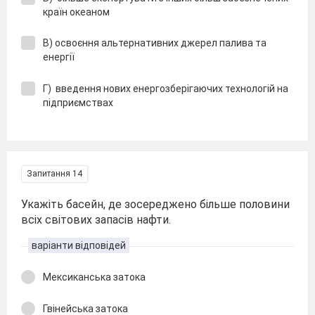
країн океаном
В) освоєння альтернативних джерел палива та
енергії
Г) введення нових енергозберігаючих технологій на
підприємствах
Запитання 14
Укажіть басейн, де зосереджено більше половини
всіх світових запасів нафти.
варіанти відповідей
Мексиканська затока
Гвінейська затока