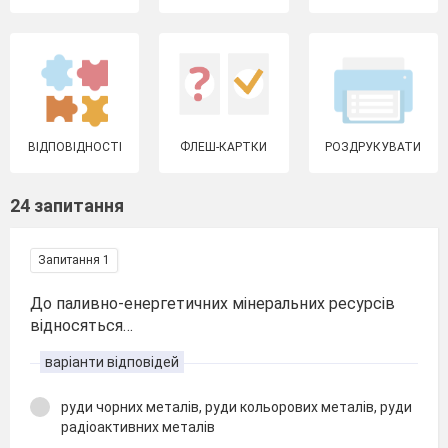
ВІДПОВІДНОСТІ
ФЛЕШ-КАРТКИ
РОЗДРУКУВАТИ
24 запитання
Запитання 1
До паливно-енергетичних мінеральних ресурсів
відносяться…
варіанти відповідей
руди чорних металів, руди кольорових металів, руди
радіоактивних металів