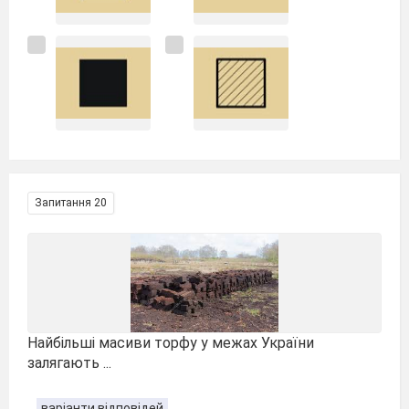
Запитання 20
Найбільші масиви торфу у межах України
залягають ...
варіанти відповідей