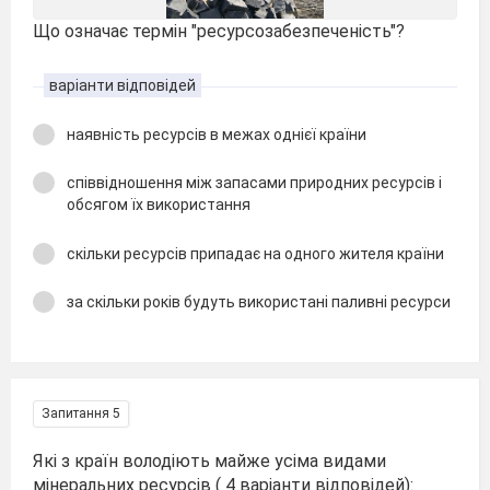
Що означає термін "ресурсозабезпеченість"?
варіанти відповідей
наявність ресурсів в межах однієї країни
співвідношення між запасами природних ресурсів і
обсягом їх використання
скільки ресурсів припадає на одного жителя країни
за скільки років будуть використані паливні ресурси
Запитання 5
Які з країн володіють майже усіма видами
мінеральних ресурсів ( 4 варіанти відповідей):