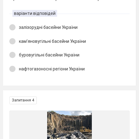
варіанти відповідей
залізорудні басейни України
кам’яновугільні басейни України
буровугільні басейни України
нафтогазоносні регіони України
Запитання 4