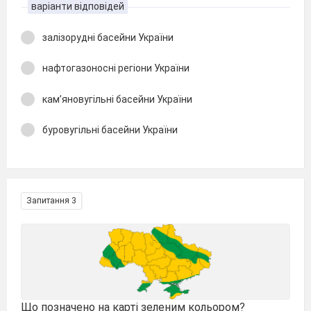
варіанти відповідей
залізорудні басейни України
нафтогазоносні регіони України
кам’яновугільні басейни України
буровугільні басейни України
Запитання 3
Що позначено на карті зеленим кольором?