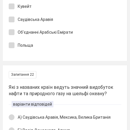
Кувейт
Саудівська Аравія
Об'єднанні Арабські Емірати
Польща
Запитання 22
Які з названих країн ведуть значний видобуток
нафти та природного газу на шельфі океану?
варіанти відповідей
А) Саудівська Аравія, Мексика, Велика Британія