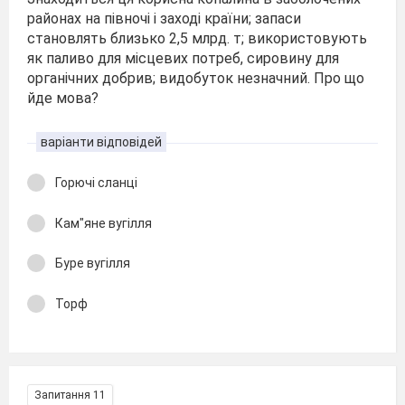
районах на півночі і заході країни; запаси
становлять близько 2,5 млрд. т; використовують
як паливо для місцевих потреб, сировину для
органічних добрив; видобуток незначний. Про що
йде мова?
варіанти відповідей
Горючі сланці
Кам"яне вугілля
Буре вугілля
Торф
Запитання 11