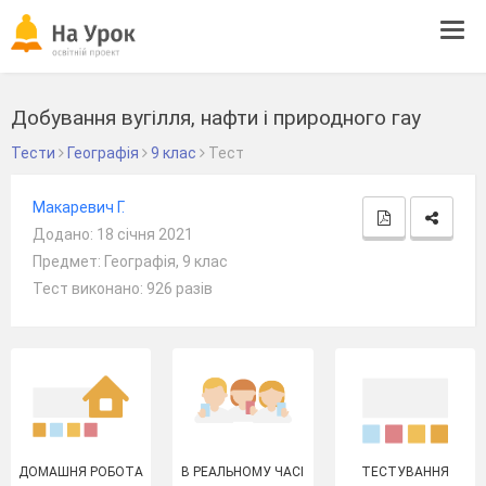
Tog
navi
Добування вугілля, нафти і природного гау
Тести
Географія
9 клас
Тест
Макаревич Г.
Додано: 18 січня 2021
Предмет: Географія, 9 клас
Тест виконано: 926 разів
ДОМАШНЯ РОБОТА
В РЕАЛЬНОМУ ЧАСІ
ТЕСТУВАННЯ