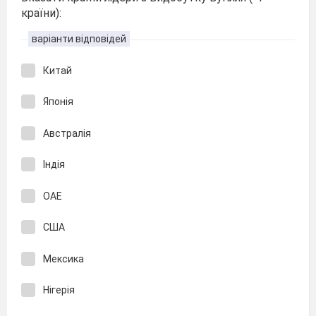
країни):
варіанти відповідей
Китай
Японія
Австралія
Індія
ОАЕ
США
Мексика
Нігерія