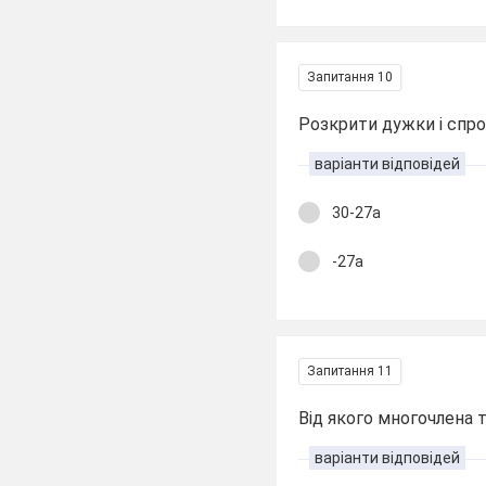
Запитання 10
Розкрити дужки і спрос
варіанти відповідей
30-27а
-27а
Запитання 11
Від якого многочлена 
варіанти відповідей