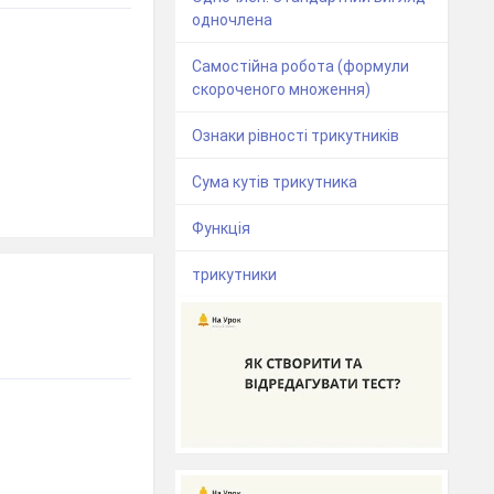
одночлена
Самостійна робота (формули
скороченого множення)
Ознаки рівності трикутників
Сума кутів трикутника
Функція
трикутники