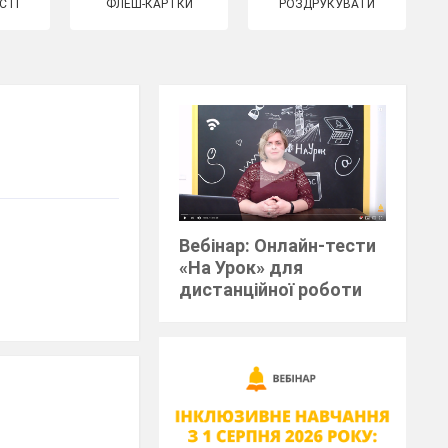
СТІ
ФЛЕШ-КАРТКИ
РОЗДРУКУВАТИ
Вебінар: Онлайн-тести
«На Урок» для
дистанційної роботи