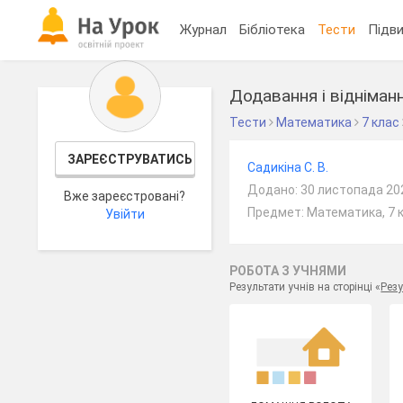
Журнал
Бібліотека
Тести
Підви
Додавання і відніман
Тести
Математика
7 клас
ЗАРЕЄСТРУВАТИСЬ
Садикіна С. В.
Додано: 30 листопада 20
Вже зареєстровані?
Предмет: Математика, 7 
Увійти
РОБОТА З УЧНЯМИ
Результати учнів на сторінці «
Резу