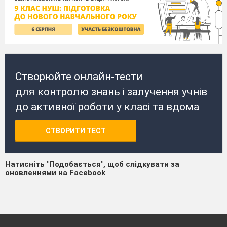
Створюйте онлайн-тести
для контролю знань і залучення учнів
до активної роботи у класі та вдома
СТВОРИТИ ТЕСТ
Натисніть "Подобається", щоб слідкувати за
оновленнями на Facebook