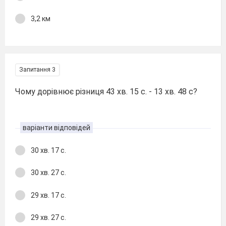
3,2 км
Запитання 3
Чому дорівнює різниця 43 хв. 15 с. - 13 хв. 48 с?
варіанти відповідей
30 хв. 17 с.
30 хв. 27 с.
29 хв. 17 с.
29 хв. 27 с.