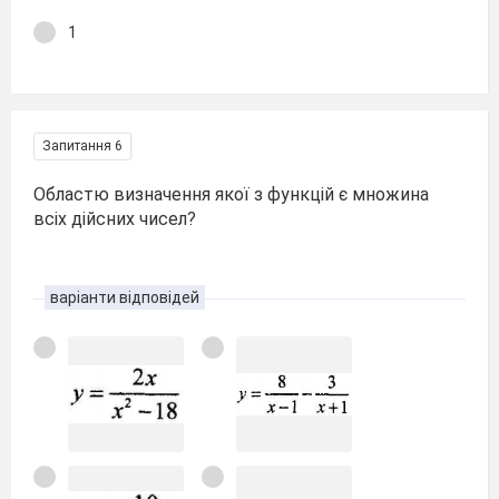
1
Запитання 6
Областю визначення якої з функцій є множина
всіх дійсних чисел?
варіанти відповідей