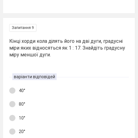
Запитання 9
Кінці хорди кола ділять його на дві дуги, градусні
міри яких відносяться як 1 : 17. Знайдіть градусну
міру меншої дуги.
варіанти відповідей
40°
80°
10°
20°