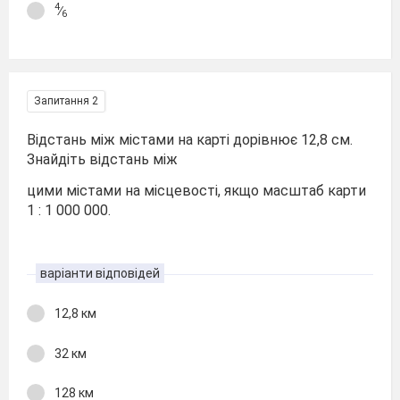
4
∕
6
Запитання 2
Відстань між містами на карті дорівнює 12,8 см.
Знайдіть відстань між
цими містами на місцевості, якщо масштаб карти
1 : 1 000 000.
варіанти відповідей
12,8 км
32 км
128 км