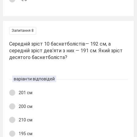
Запитання 8
Середній зріст 10 баскетболістів— 192 см, а
середній зріст дев’яти з них — 191 см. Який зріст
десятого баскетболіста?
варіанти відповідей
201 см
200 см
210 см
195 см