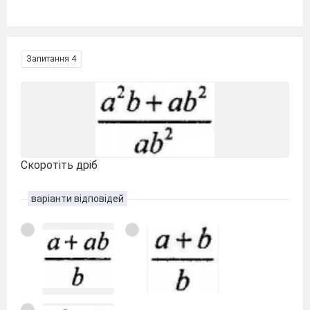
Запитання 4
Скоротіть дріб
варіанти відповідей