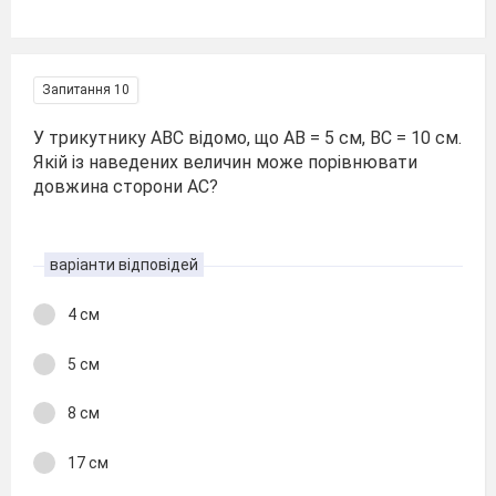
Запитання 10
У трикутнику АВС відомо, що АВ = 5 см, ВС = 10 см.
Якій із наведених величин може порівнювати
довжина сторони АС?
варіанти відповідей
4 см
5 см
8 см
17 см