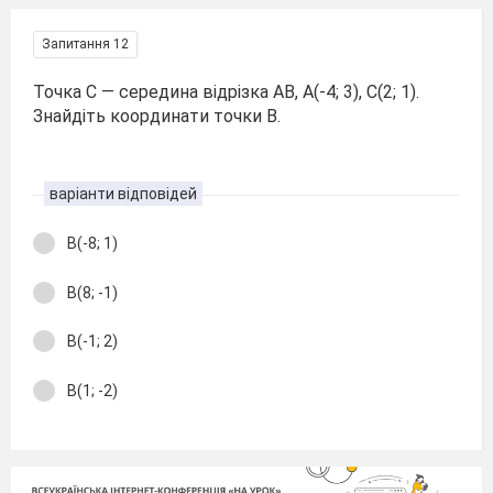
Запитання 12
Точка С — середина відрізка АВ, А(-4; 3), С(2; 1).
Знайдіть координати точки В.
варіанти відповідей
В(-8; 1)
В(8; -1)
В(-1; 2)
В(1; -2)