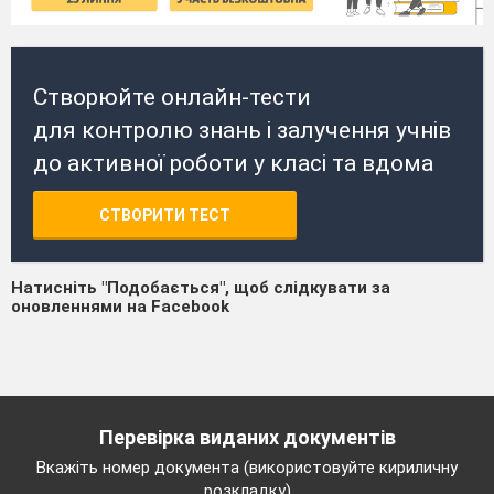
Створюйте онлайн-тести
для контролю знань і залучення учнів
до активної роботи у класі та вдома
СТВОРИТИ ТЕСТ
Натисніть "Подобається", щоб слідкувати за
оновленнями на Facebook
Перевірка виданих документів
Вкажіть номер документа (використовуйте кириличну
розкладку)