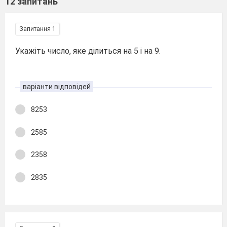
12 запитань
Запитання 1
Укажіть число, яке ділиться на 5 і на 9.
варіанти відповідей
8253
2585
2358
2835