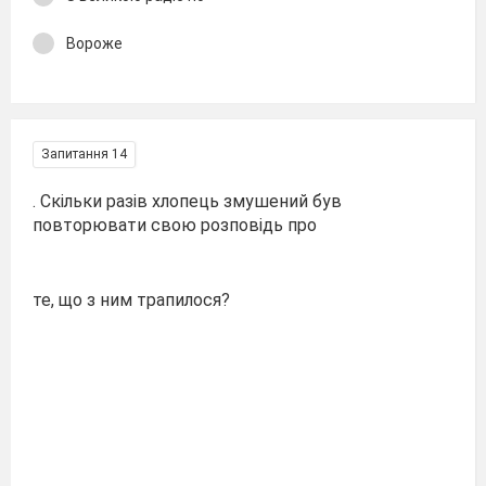
Вороже
Запитання 14
. Скільки разів хлопець змушений був
повторювати свою розповідь про
те, що з ним трапилося?