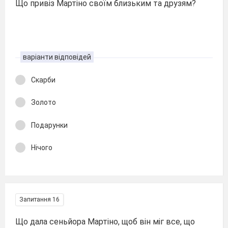
Що привіз Мартіно своїм близьким та друзям?
варіанти відповідей
Скарби
Золото
Подарунки
Нічого
Запитання 16
Що дала сеньйора Мартіно, щоб він міг все, що