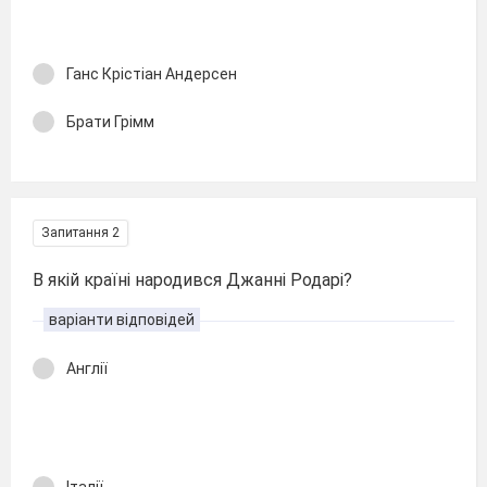
Ганс Крістіан Андерсен
Брати Грімм
Запитання 2
В якій країні народився Джанні Родарі?
варіанти відповідей
Англії