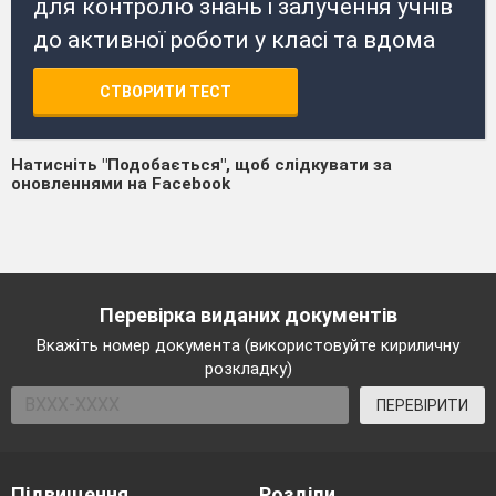
для контролю знань і залучення учнів
до активної роботи у класі та вдома
СТВОРИТИ ТЕСТ
Натисніть "Подобається", щоб слідкувати за
оновленнями на Facebook
Перевірка виданих документів
Вкажіть номер документа (використовуйте кириличну
розкладку)
ПЕРЕВІРИТИ
Підвищення
Розділи