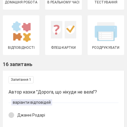
ДОМАШНЯ РОБОТА
В РЕАЛЬНОМУ ЧАСІ
ТЕСТУВАННЯ
ВІДПОВІДНОСТІ
ФЛЕШ-КАРТКИ
РОЗДРУКУВАТИ
16 запитань
Запитання 1
Автор казки "Дорога, що нікуди не вела"?
варіанти відповідей
Джанні Родарі