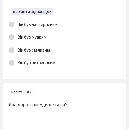
варіанти відповідей
Він був настирливим
ВІн був мудрим
Він був сміливим
Він був витривалим
Запитання 7
Яка дорога нікуди не вела?