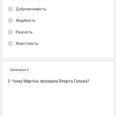
Доброзичливість
Жадібність
Рішучість
Жорстокість
Запитання 6
3. Чому Мартіно прозвали Вперта Голова?