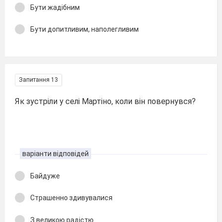
Бути жадібним
Бути допитливим, наполегливим
Запитання 13
Як зустріли у селі Мартіно, коли він повернувся?
варіанти відповідей
Байдуже
Страшенно здивувалися
З великою радістю