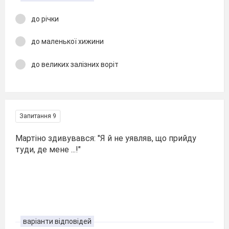
до річки
до маленької хижини
до великих залізних воріт
Запитання 9
Мартіно здивувався: "Я й не уявляв, що прийду
туди, де мене ...!"
варіанти відповідей