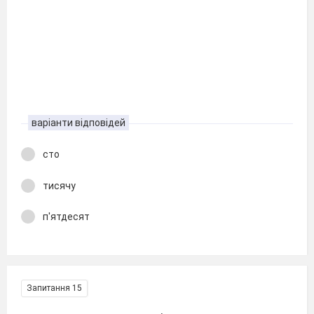
варіанти відповідей
сто
тисячу
п'ятдесят
Запитання 15