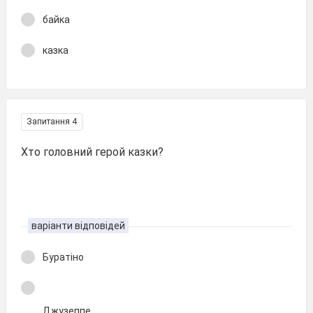
байка
казка
Запитання 4
Хто головний герой казки?
варіанти відповідей
Буратіно
Джузеппе