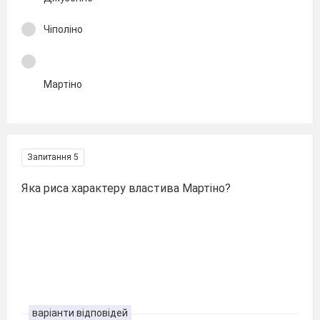
Чіполіно
Мартіно
Запитання 5
Яка риса характеру властива Мартіно?
варіанти відповідей