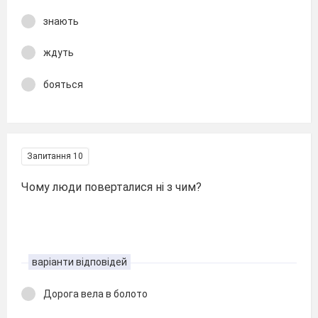
знають
ждуть
бояться
Запитання 10
Чому люди поверталися ні з чим?
варіанти відповідей
Дорога вела в болото