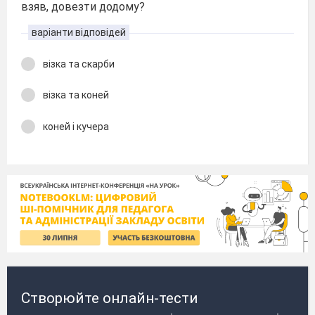
взяв, довезти додому?
варіанти відповідей
візка та скарби
візка та коней
коней і кучера
Створюйте онлайн-тести