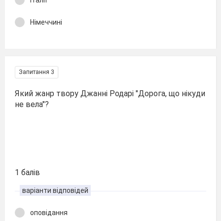
Італії
Німеччині
Запитання 3
Який жанр твору Джанні Родарі "Дорога, що нікуди
не вела"?
1 балів
варіанти відповідей
оповідання