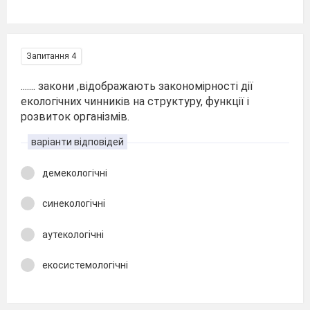
Запитання 4
....... закони ,відображають закономірності дії
екологічних чинників на структуру, функції і
розвиток організмів.
варіанти відповідей
демекологічні
синекологічні
аутекологічні
екосистемологічні