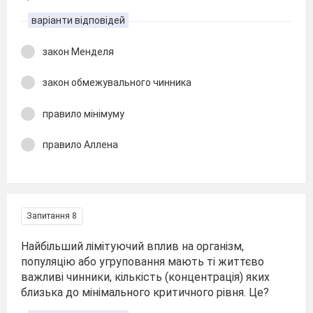
варіанти відповідей
закон Менделя
закон обмежувального чинника
правило мінімуму
правило Аллена
Запитання 8
Найбільший лімітуючий вплив на організм,
популяцію або угруповання мають ті життєво
важливі чинники, кількість (концентрація) яких
близька до мінімального критичного рівня. Це?