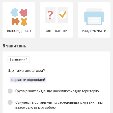
ВІДПОВІДНОСТІ
ФЛЕШ-КАРТКИ
РОЗДРУКУВАТИ
8 запитань
Запитання 1
Що таке екостема?
варіанти відповідей
Група різних видів, що населяють одну територію
Сукупність організмів і їх середовища існування, які
взаємодіють між собою