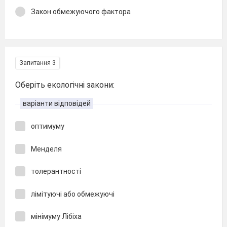
Закон обмежуючого фактора
Запитання 3
Оберіть екологічні закони:
варіанти відповідей
оптимуму
Менделя
толерантності
лімітуючі або обмежуючі
мінімуму Лібіха