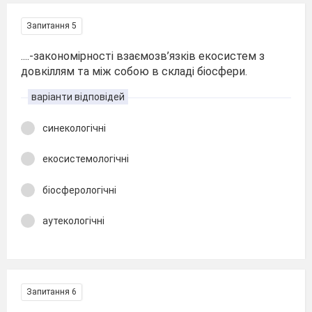
Запитання 5
....-закономірності взаємозв’язків екосистем з
довкіллям та між собою в складі біосфери.
варіанти відповідей
синекологічні
екосистемологічні
біосферологічні
аутекологічні
Запитання 6