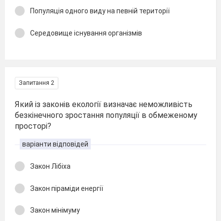
Популяція одного виду на певній території
Середовище існування організмів
Запитання 2
Який із законів екології визначає неможливість
безкінечного зростання популяції в обмеженому
просторі?
варіанти відповідей
Закон Лібіха
Закон піраміди енергії
Закон мінімуму