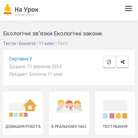
Tog
navi
Екологічні зв'язки.Екологічні закони.
Тести
Біологія
11 клас
Тест
Сергіївна У.
Додано: 21 вересня 2024
Предмет: Біологія, 11 клас
ДОМАШНЯ РОБОТА
В РЕАЛЬНОМУ ЧАСІ
ТЕСТУВАННЯ