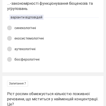
....-закономірності функціонування біоценозів та
угруповань.
варіанти відповідей
синекологічні
екосистемологічні
аутекологічні
біосферологічні
Запитання 7
Ріст рослин обмежується кількістю поживної
речовини, що міститься у найменшій концентрації.
Це?