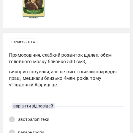
Запитання 14
Прямоходіння, слабкий розвиток щелеп, обєм
головного мозку близько 530 см3,
використовували, але не виготовляли знаряддя
праці, мешкали близько 4млн. років тому
уПівденній Африці це:
варіанти відповідей
австралопітеки
палеонтропи