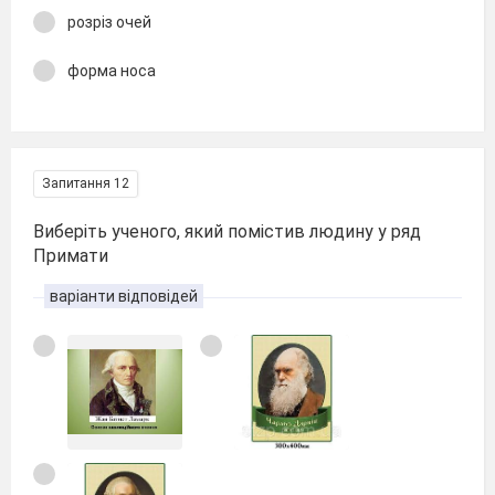
розріз очей
форма носа
Запитання 12
Виберіть ученого, який помістив людину у ряд
Примати
варіанти відповідей