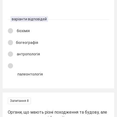
варіанти відповідей
біохімія
біогеографія
антропологія
палеонтологія
Запитання 8
Органи, що мають різні походження та будову, але