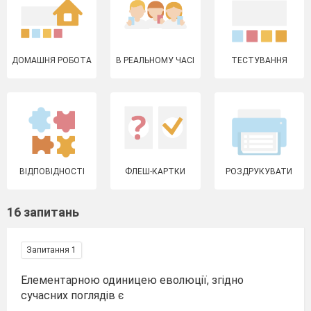
ДОМАШНЯ РОБОТА
В РЕАЛЬНОМУ ЧАСІ
ТЕСТУВАННЯ
ВІДПОВІДНОСТІ
ФЛЕШ-КАРТКИ
РОЗДРУКУВАТИ
16 запитань
Запитання 1
Елементарною одиницею еволюції, згідно
сучасних поглядів є