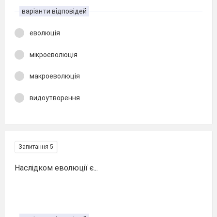
варіанти відповідей
еволюція
мікроеволюція
макроеволюція
видоутворення
Запитання 5
Наслідком еволюції є...