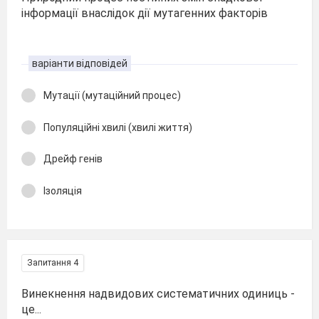
інформації внаслідок дії мутагенних факторів
варіанти відповідей
Мутації (мутаційний процес)
Популяційні хвилі (хвилі життя)
Дрейф генів
Ізоляція
Запитання 4
Винекнення надвидових систематичних одиниць -
це...