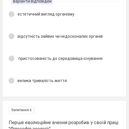
варіанти відповідей
естетичний вигляд організму
відсутність зайвих чи недосконалих органів
пристосованість до середовища існування
велика тривалість життя
Запитання 6
Перше еволюційне вчення розробив у своїй праці
"Філософія зоології"