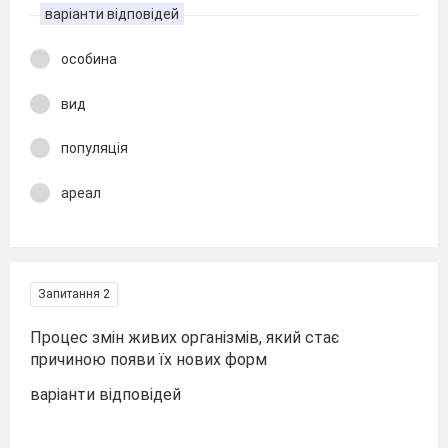
варіанти відповідей
особина
вид
популяція
ареал
Запитання 2
Процес змін живих організмів, який стає
причиною появи їх нових форм
варіанти відповідей