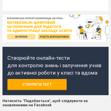
Створюйте онлайн-тести
для контролю знань і залучення учнів
до активної роботи у класі та вдома
СТВОРИТИ ТЕСТ
Натисніть "Подобається", щоб слідкувати за
оновленнями на Facebook