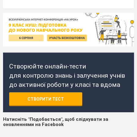
Створюйте онлайн-тести
для контролю знань і залучення учнів
до активної роботи у класі та вдома
СТВОРИТИ ТЕСТ
Натисніть "Подобається", щоб слідкувати за
оновленнями на Facebook