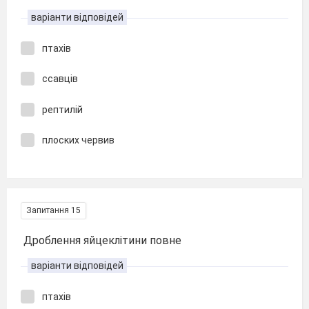
варіанти відповідей
птахів
ссавців
рептилій
плоских червив
Запитання 15
Дроблення яйцеклітини повне
варіанти відповідей
птахів