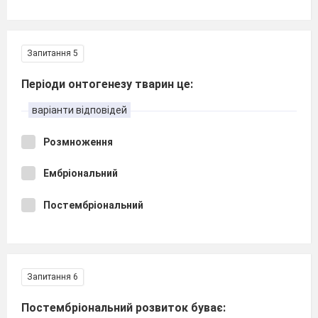
Запитання 5
Періоди онтогенезу тварин це:
варіанти відповідей
Розмноження
Ембріональний
Постембріональний
Запитання 6
Постембріональний розвиток буває: