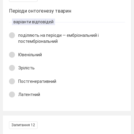
Періоди онтогенезу тварин
варіанти відповідей
поділяють на періоди — ембріональний і
постембріональний
Ювенільний
Зрілість
Постгенеративний
Латентний
Запитання 12