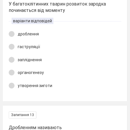
У багатоклітинних тварин розвиток зародка
починається від моменту
варіанти відповідей
дроблення
гаструляції
запліднення
органогенезу
утворення зиготи
Запитання 13
Дробленням називають