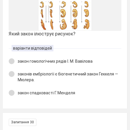
Який закон ілюструє рисунок?
варіанти відповідей
закон гомологічних рядів І. М. Вавілова
законів ембріології є біогенетичний закон Геккеля —
Мюлера.
закон спадковасті Г. Менделя
Запитання 30