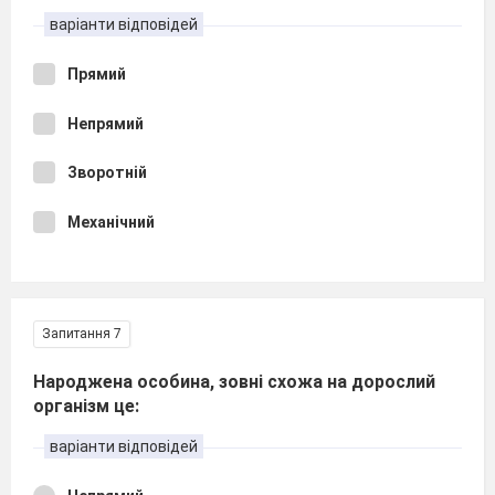
варіанти відповідей
Прямий
Непрямий
Зворотній
Механічний
Запитання 7
Народжена особина, зовні схожа на дорослий
організм це:
варіанти відповідей