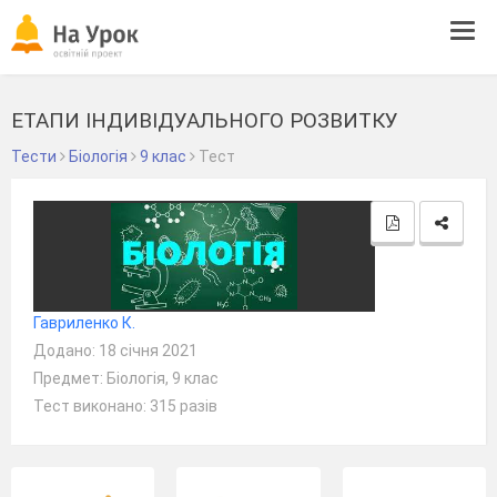
Tog
navi
ЕТАПИ ІНДИВІДУАЛЬНОГО РОЗВИТКУ
Тести
Біологія
9 клас
Тест
Гавриленко К.
Додано: 18 січня 2021
Предмет: Біологія, 9 клас
Тест виконано: 315 разів