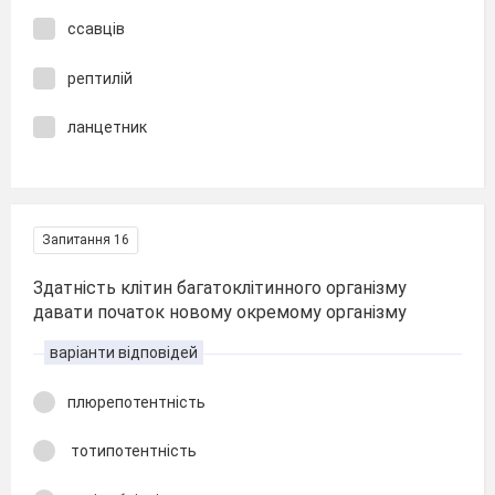
ссавців
рептилій
ланцетник
Запитання 16
Здатність клітин багатоклітинного організму
давати початок новому окремому організму
варіанти відповідей
плюрепотентність
тотипотентність