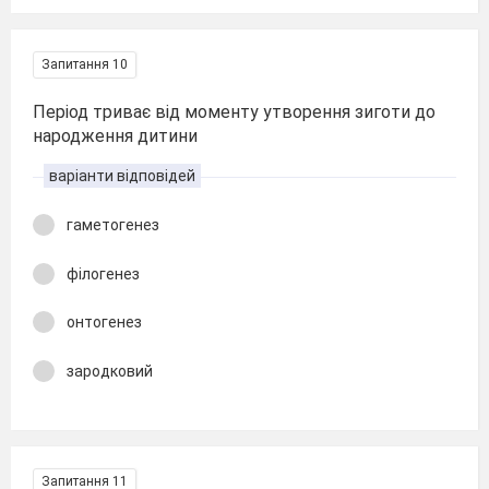
Запитання 10
Період триває від моменту утворення зиготи до
народження дитини
варіанти відповідей
гаметогенез
філогенез
онтогенез
зародковий
Запитання 11