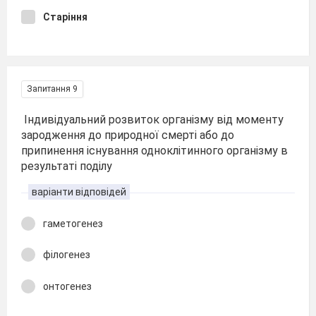
Старіння
Запитання 9
Індивідуальний розвиток організму від моменту
зародження до природної смерті або до
припинення існування одноклітинного організму в
результаті поділу
варіанти відповідей
гаметогенез
філогенез
онтогенез