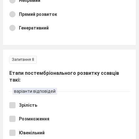
Непрямий
Прямий розвиток
Генеративний
Запитання 8
Етапи постембріонального розвитку ссавців
такі:
варіанти відповідей
Зрілість
Розмноження
Ювенільний