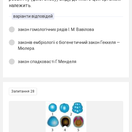
належить.
варіанти відповідей
закон гомологічних рядів І. М. Вавілова
законів ембріології є біогенетичний закон Геккеля —
Мюлера.
закон спадковасті Г. Менделя
Запитання 28