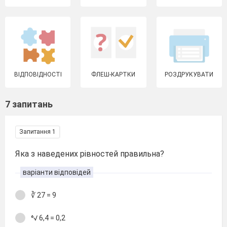
ВІДПОВІДНОСТІ
ФЛЕШ-КАРТКИ
РОЗДРУКУВАТИ
7 запитань
Запитання 1
Яка з наведених рівностей правильна?
варіанти відповідей
∛ 27 = 9
⁶√ 6,4 = 0,2