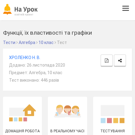
Tog
navi
Функції, їх властивості та графіки
Тести
Алгебра
10 клас
Тест
ХРОЛЕНКО Н. В.
Додано: 26 листопада 2020
Предмет: Алгебра, 10 клас
Тест виконано: 446 разів
ДОМАШНЯ РОБОТА
В РЕАЛЬНОМУ ЧАСІ
ТЕСТУВАННЯ