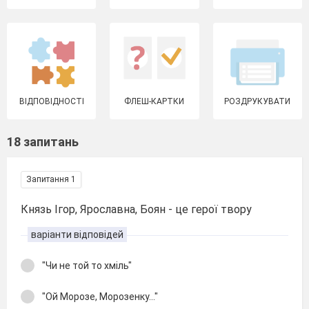
ВІДПОВІДНОСТІ
ФЛЕШ-КАРТКИ
РОЗДРУКУВАТИ
18 запитань
Запитання 1
Князь Ігор, Ярославна, Боян - це герої твору
варіанти відповідей
"Чи не той то хміль"
"Ой Морозе, Морозенку..."