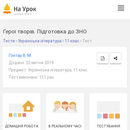
Tog
navi
Герої творів. Підготовка до ЗНО
Тести
Українська література
11 клас
Тест
Гонтар В. М.
Додано: 22 квітня 2019
Предмет: Українська література, 11 клас
Тест виконано: 151 раз
ДОМАШНЯ РОБОТА
В РЕАЛЬНОМУ ЧАСІ
ТЕСТУВАННЯ