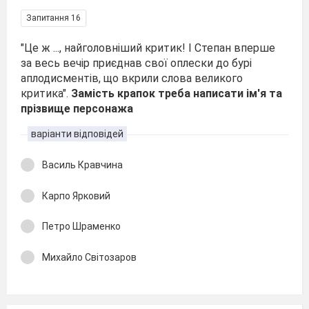
Запитання 16
"Це ж ..., найголовніший критик! І Степан вперше
за весь вечір приєднав свої оплески до бурі
аплодисментів, що вкрили слова великого
критика".
Замість крапок треба написати ім'я та
прізвище персонажа
варіанти відповідей
Василь Кравчина
Карпо Ярковий
Петро Шраменко
Михайло Світозаров