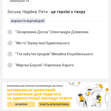
Запитання 18
Зоська, Надійка, Рита -
це героїні з твору
варіанти відповідей
"Зачарована Десна" Олександра Довженка
"Місто" Валер'яна Підмогильного
"Тіні забутих предків" Михайла Коцюбинського
"Мартин Боруля" І.Карпенка-Карого