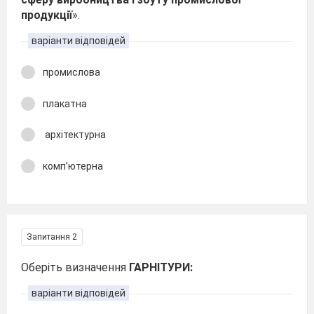
продукції
».
варіанти відповідей
промислова
плакатна
архітектурна
комп’ютерна
Запитання 2
Оберіть визначення
ГАРНІТУРИ:
варіанти відповідей