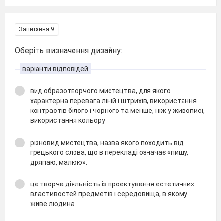
Запитання 9
Оберіть визначення дизайну:
варіанти відповідей
вид образотворчого мистецтва, для якого
характерна перевага ліній і штрихів, використання
контрастів білого і чорного та менше, ніж у живописі,
використання кольору
різновид мистецтва, назва якого походить від
грецького слова, що в перекладі означає «пишу,
дряпаю, малюю».
це творча діяльність із проектування естетичних
властивостей предметів і середовища, в якому
живе людина.