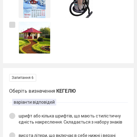
Запитання 6
Оберіть визначення
КЕГЕЛЮ
варіанти відповідей
шрифт або кілька шрифтів, що мають стилістичну
єдність накреслення. Складається з набору знаків
висота літери, що включає в себе нижні і верхні