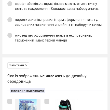
шрифт або кілька шрифтів, що мають стилістичну
єдність накреслення. Складається з набору знаків.
перелік законів, правил і норм оформлення тексту,
заснованих на вивченні сприйняття набору читачем
мистецтво оформлення знаків в експресивній,
гармонійній і майстерній манері
Запитання 5
Яке із зображень
не належить
до дизайну
середовища
варіанти відповідей