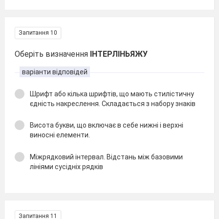
Запитання 10
Оберіть визначення
ІНТЕРЛІНЬЯЖУ
варіанти відповідей
Шрифт або кілька шрифтів, що мають стилістичну
єдність накреслення. Складається з набору знаків
Висота букви, що включає в себе нижні і верхні
виносні елементи.
Міжрядковий інтервал. Відстань між базовими
лініями сусідніх рядків
Запитання 11