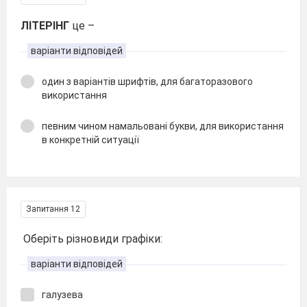
ЛІТЕРІНГ
це –
варіанти відповідей
один з варіантів шрифтів, для багаторазового
використання
певним чином намальовані букви, для використання
в конкретній ситуації
Запитання 12
Оберіть різновиди графіки:
варіанти відповідей
галузева