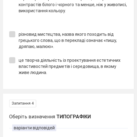
контрастів білого і чорного та менше, ніж у живописі,
використання кольору.
різновид мистецтва, назва якого походить від
грецького слова, що в перекладі означає «пишу,
дряпаю, малюю».
це творча діяльність із проектування естетичних
властивостей предметів і середовища, в якому
живе людина.
Запитання 4
Оберіть визначення
ТИПОГРАФІКИ
варіанти відповідей