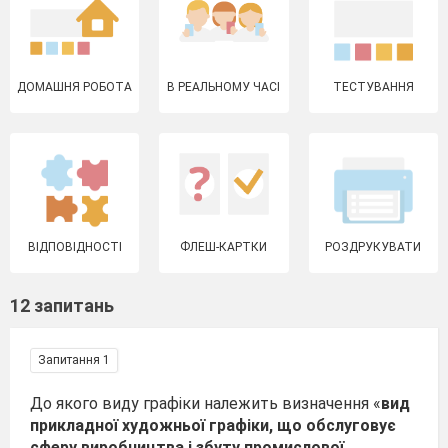
ДОМАШНЯ РОБОТА
В РЕАЛЬНОМУ ЧАСІ
ТЕСТУВАННЯ
ВІДПОВІДНОСТІ
ФЛЕШ-КАРТКИ
РОЗДРУКУВАТИ
12 запитань
Запитання 1
До якого виду графіки належить визначення «
вид
прикладної художньої графіки, що обслуговує
сферу виробництва і збуту промислової