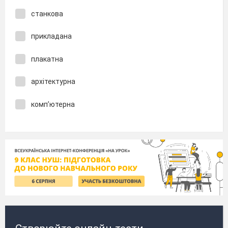
станкова
прикладана
плакатна
архітектурна
комп’ютерна