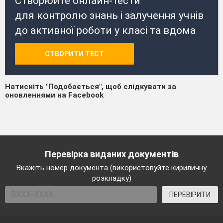
Створюйте онлайн-тести
для контролю знань і залучення учнів
до активної роботи у класі та вдома
СТВОРИТИ ТЕСТ
Натисніть "Подобається", щоб слідкувати за
оновленнями на Facebook
Перевірка виданих документів
Вкажіть номер документа (використовуйте кириличну
розкладку)
ПЕРЕВІРИТИ