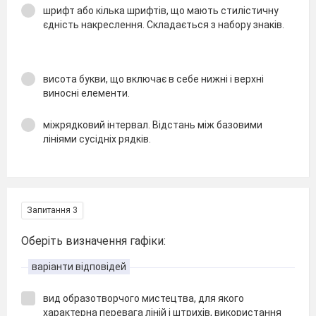
шрифт або кілька шрифтів, що мають стилістичну
єдність накреслення. Складається з набору знаків.
висота букви, що включає в себе нижні і верхні
виносні елементи.
міжрядковий інтервал. Відстань між базовими
лініями сусідніх рядків.
Запитання 3
Оберіть визначення гафіки:
варіанти відповідей
вид образотворчого мистецтва, для якого
характерна перевага ліній і штрихів, використання