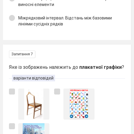
виносні елементи
Міжрядковий інтервал. Відстань між базовими
лініями сусідніх рядків
Запитання 7
Яке із зображень належить до
плакатної графіки
?
варіанти відповідей