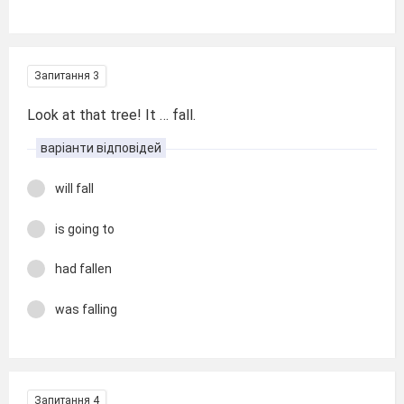
Запитання 3
Look at that tree! It … fall.
варіанти відповідей
will fall
is going to
had fallen
was falling
Запитання 4