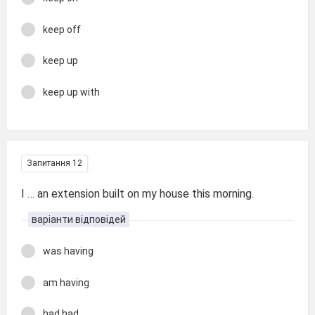
keep off
keep up
keep up with
Запитання 12
I … an extension built on my house this morning.
варіанти відповідей
was having
am having
had had