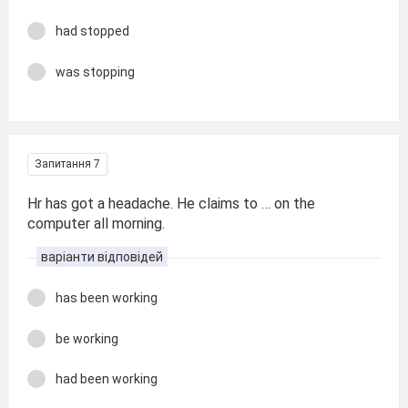
had stopped
was stopping
Запитання 7
Hr has got a headache. He claims to … on the
computer all morning.
варіанти відповідей
has been working
be working
had been working