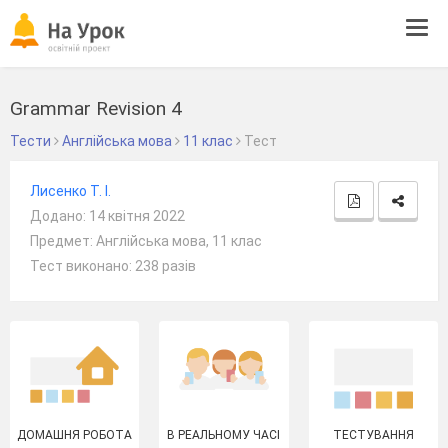
Tog
navi
Grammar Revision 4
Тести
Англійська мова
11 клас
Тест
Лисенко Т. І.
Додано: 14 квітня 2022
Предмет: Англійська мова, 11 клас
Тест виконано: 238 разів
ДОМАШНЯ РОБОТА
В РЕАЛЬНОМУ ЧАСІ
ТЕСТУВАННЯ