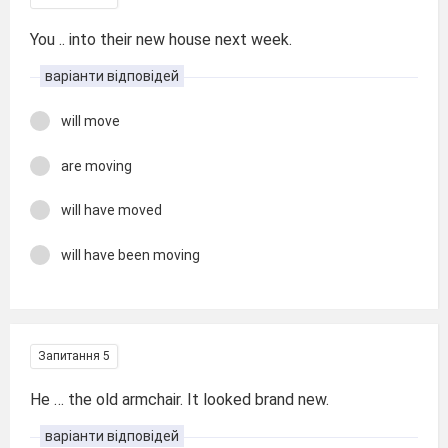
You .. into their new house next week.
варіанти відповідей
will move
are moving
will have moved
will have been moving
Запитання 5
He … the old armchair. It looked brand new.
варіанти відповідей