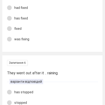
had fixed
has fixed
fixed
was fixing
Запитання 6
They went out after it .. raining.
варіанти відповідей
has stopped
stopped