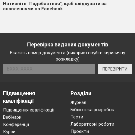
Натисніть "Подобається", щоб слідкувати за
оновленнями на Facebook
Перевірка виданих документів
Вкажіть номер документа (використовуйте кириличну
розкладку)
ПЕРЕВІРИТИ
Підвищення
Розділи
кваліфікації
Журнал
Бібліотека розробок
Підвищення кваліфікації
Тести
Вебінари
Лабораторні роботи
Конференції
Проєкти
Курси