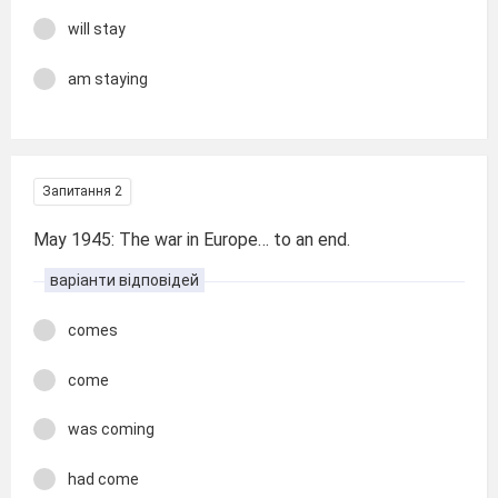
will stay
am staying
Запитання 2
May 1945: The war in Europe… to an end.
варіанти відповідей
comes
come
was coming
had come