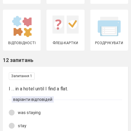
ВІДПОВІДНОСТІ
ФЛЕШ-КАРТКИ
РОЗДРУКУВАТИ
12 запитань
Запитання 1
I … in a hotel until I find a flat.
варіанти відповідей
was staying
stay