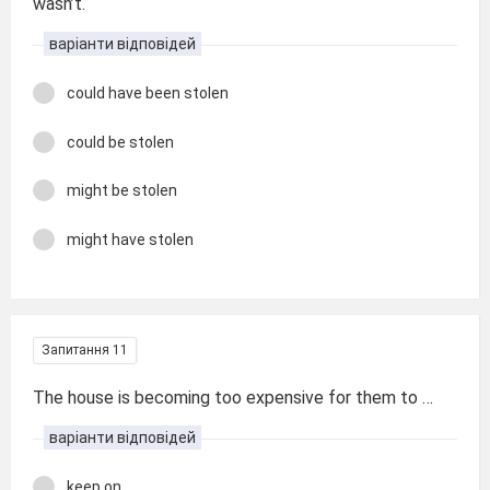
wasn’t.
варіанти відповідей
could have been stolen
could be stolen
might be stolen
might have stolen
Запитання 11
The house is becoming too expensive for them to …
варіанти відповідей
keep on