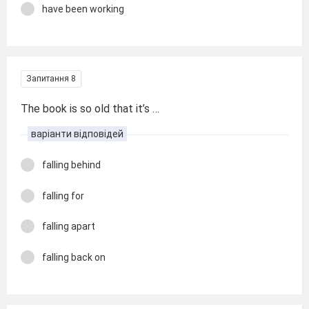
have been working
Запитання 8
The book is so old that it’s …
варіанти відповідей
falling behind
falling for
falling apart
falling back on