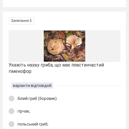
Запитання 5
Укажіть назву гриба, що має пластинчастий
гіменофор:
варіанти відповідей
білий гриб (боровик)
гірчак;
польський гриб;