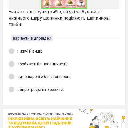
Укажіть дві групи грибів, на які за будовою
нижнього шару шапинки поділяють шапинкові
гриби:
варіанти відповідей
нижчі й вищі;
трубчасті й пластинчасті;
одношарові й багатошарові;
сапротрофи й паразити.