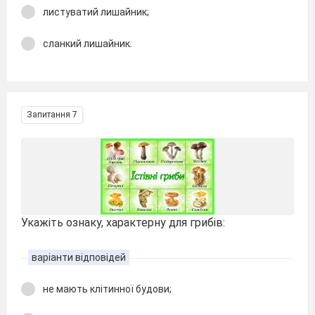
листуватий лишайник;
сланкий лишайник.
Запитання 7
Укажіть ознаку, характерну для грибів:
варіанти відповідей
не мають клітинної будови;