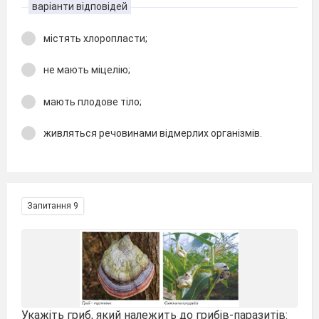
варіанти відповідей
містять хлоропласти;
не мають міцелію;
мають плодове тіло;
живляться речовинами відмерлих організмів.
Запитання 9
Укажіть гриб, який належить до грибів-паразитів: