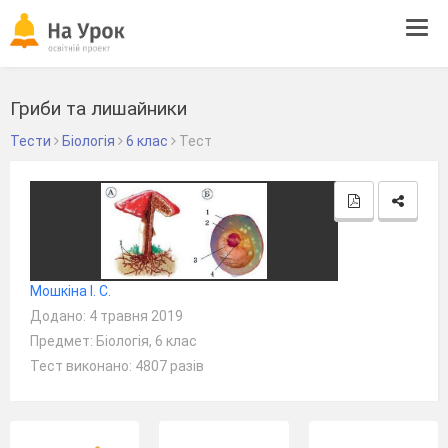
Tog
navi
Гриби та лишайники
Тести
Біологія
6 клас
Тест
Мошкіна І. С.
Додано: 4 травня 2019
Предмет: Біологія, 6 клас
Тест виконано: 4807 разів