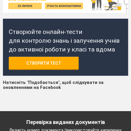
Створюйте онлайн-тести
для контролю знань і залучення учнів
до активної роботи у класі та вдома
СТВОРИТИ ТЕСТ
Натисніть "Подобається", щоб слідкувати за
оновленнями на Facebook
Перевірка виданих документів
Вкажіть номер документа (використовуйте кириличну