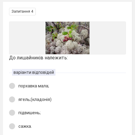
Запитання 4
До лишайників належить:
варіанти відповідей
порхавка мала;
ягель;(кладонія)
підвишень;
сажка.