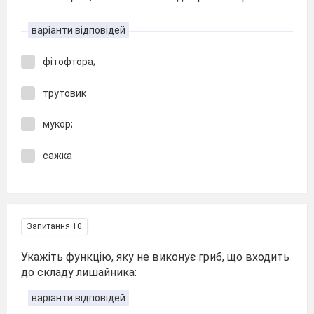
варіанти відповідей
фітофтора;
трутовик
мукор;
сажка
Запитання 10
Укажіть функцію, яку не виконує гриб, що входить
до складу лишайника:
варіанти відповідей