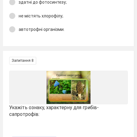
здатні до фотосинтезу;
не містять хлорофілу;
автотрофні організми.
Запитання 8
Укажіть ознаку, характерну для грибів-
сапротрофів: