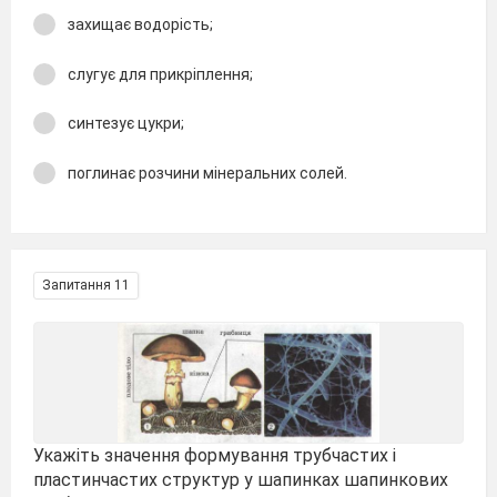
захищає водорість;
слугує для прикріплення;
синтезує цукри;
поглинає розчини мінеральних солей.
Запитання 11
Укажіть значення формування трубчастих і
пластинчастих структур у шапинках шапинкових