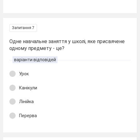
Запитання 7
Одне навчальне заняття у школі, яке присвячене
одному предмету - це?
варіанти відповідей
Урок
Канікули
Лінійка
Перерва