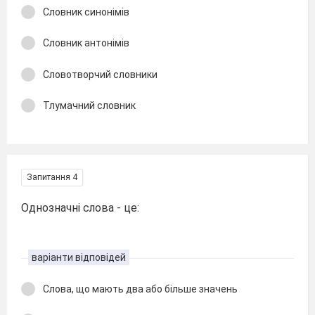
Словник синонімів
Словник антонімів
Словотворчий словники
Тлумачний словник
Запитання 4
Однозначні слова - це:
варіанти відповідей
Слова, що мають два або більше значень