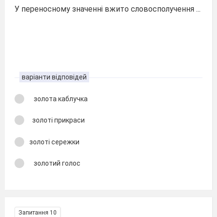
У переносному значенні вжито словосполучення ...
варіанти відповідей
золота каблучка
золоті прикраси
золоті сережки
золотий голос
Запитання 10