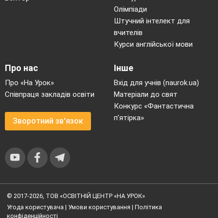
Олімпіади
Штучний інтелект для
вчителів
Курси англійської мови
Про нас
Інше
Про «На Урок»
Вхід для учнів (naurok.ua)
Співпраця закладів освіти
Матеріали до свят
Конкурс «Фантастична
п’ятірка»
Зворотний зв'язок
© 2017-2026, ТОВ «ОСВІТНІЙ ЦЕНТР «НА УРОК»
Угода користувача
|
Умови користування
|
Політика
конфіденційності