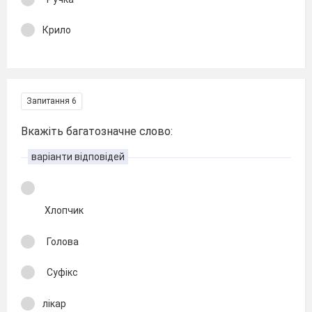
Крило
Запитання 6
Вкажіть багатозначне слово:
варіанти відповідей
Хлопчик
Голова
Суфікс
лікар