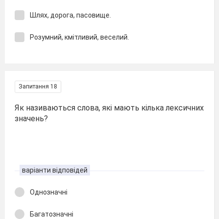
Шлях, дорога, пасовище.
Розумний, кмітливий, веселий.
Запитання 18
Як називаються слова, які мають кілька лексичних
значень?
варіанти відповідей
Однозначні
Багатозначні