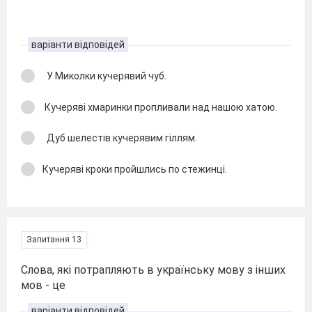
варіанти відповідей
У Миколки кучерявий чуб.
Кучеряві хмаринки пропливали над нашою хатою.
Дуб шелестів кучерявим гіллям.
Кучеряві кроки пройшлись по стежинці.
Запитання 13
Слова, які потрапляють в українську мову з інших
мов - це
варіанти відповідей