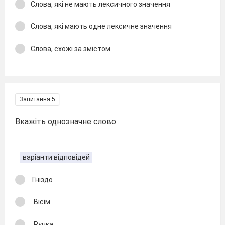
Слова, які не мають лексичного значення
Слова, які мають одне лексичне значення
Слова, схожі за змістом
Запитання 5
Вкажіть однозначне слово :
варіанти відповідей
Гніздо
Вісім
Ручка