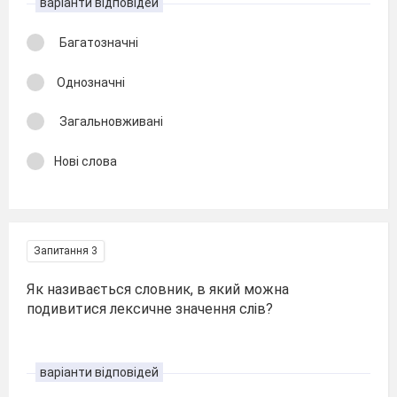
варіанти відповідей
Багатозначні
Однозначні
Загальновживані
Нові слова
Запитання 3
Як називається словник, в який можна
подивитися лексичне значення слів?
варіанти відповідей