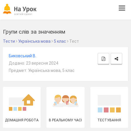
Tog
navi
Групи слів за значенням
Тести
Українська мова
5 клас
Тест
Биковський В.
Додано: 23 вересня 2024
Предмет: Українська мова, 5 клас
ДОМАШНЯ РОБОТА
В РЕАЛЬНОМУ ЧАСІ
ТЕСТУВАННЯ