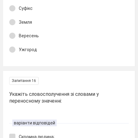
Суфікс
Земля
Вересень
Ужгород
Запитання 16
Укажіть словосполучення зі словами у
переносному значенні:
варіанти відповідей
Скромна людина;