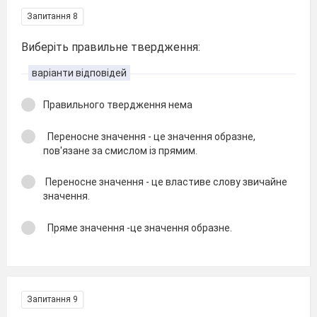
Запитання 8
Виберіть правильне твердження:
варіанти відповідей
Правильного твердження нема
Переносне значення - це значення образне,
пов′язане за смислом із прямим.
Переносне значення - це властиве слову звичайне
значення.
Пряме значення -це значення образне.
Запитання 9