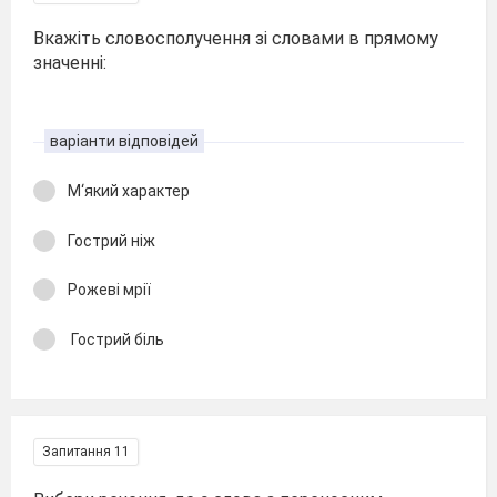
Вкажіть словосполучення зі словами в прямому
значенні:
варіанти відповідей
М‘який характер
Гострий ніж
Рожеві мрії
Гострий біль
Запитання 11