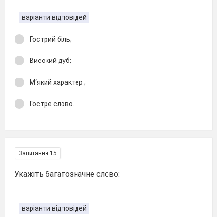
варіанти відповідей
Гострий біль;
Високий дуб;
М‘який характер ;
Гостре слово.
Запитання 15
Укажіть багатозначне слово:
варіанти відповідей