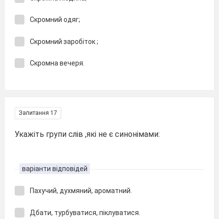
Скромний одяг;
Скромний заробіток ;
Скромна вечеря.
Запитання 17
Укажіть групи слів ,які не є синонімами:
варіанти відповідей
Пахучий, духмяний, ароматний.
Дбати, турбуватися, піклуватися.