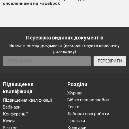
оновленнями на Facebook
Перевірка виданих документів
Вкажіть номер документа (використовуйте кириличну
розкладку)
ПЕРЕВІРИТИ
Підвищення
Розділи
кваліфікації
Журнал
Бібліотека розробок
Підвищення кваліфікації
Тести
Вебінари
Лабораторні роботи
Конференції
Проєкти
Курси
Конкурси
Вектор