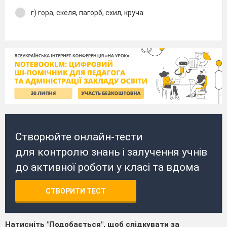
г) гора, скеля, пагорб, схил, круча.
Створюйте онлайн-тести
для контролю знань і залучення учнів
до активної роботи у класі та вдома
СТВОРИТИ ТЕСТ
Натисніть "Подобається", щоб слідкувати за