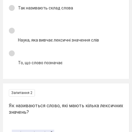
Так називають склад слова
Наука, яка вивчає лексичні значення слів
То, що слово позначає
Запитання 2
Як називаються слово, які мають кілька лексичних
значень?