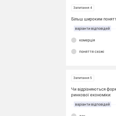
Запитання 4
Більш широким понятт
варіанти відповідей
комерція
поняття схожі
Запитання 5
Чи відрізняються форм
ринкової економіки:
варіанти відповідей
так