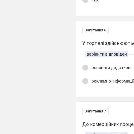
Запитання 6
У торгівлі здійснюют
варіанти відповідей
основні й додаткові
рекламно-інформаці
Запитання 7
До комерційних процес