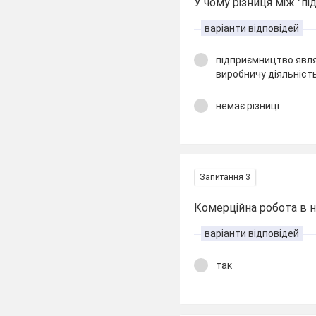
У чому різниця між "п
варіанти відповідей
підприємництво явля
виробничу діяльніст
немає різниці
Запитання 3
Комерційна робота в н
варіанти відповідей
так