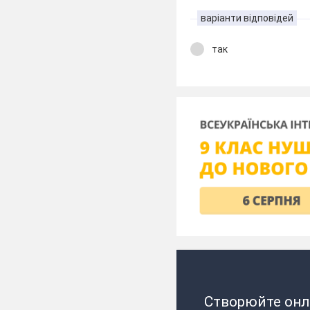
варіанти відповідей
так
Створюйте онл