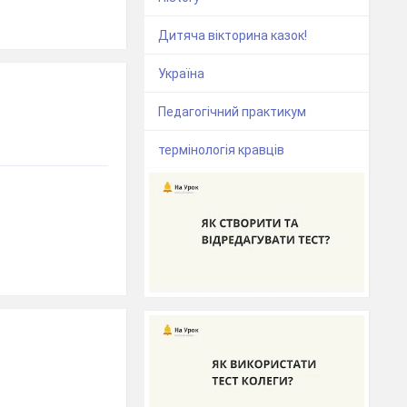
Дитяча вікторина казок!
Україна
Педагогічний практикум
термінологія кравців