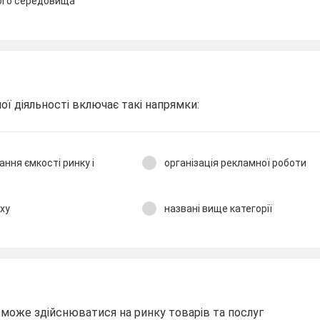
ого середовища
ої діяльності включає такі напрямки:
ання ємкості ринку і
організація рекламної роботи
уху
названі вище категорії
 може здійснюватися на ринку товарів та послуг