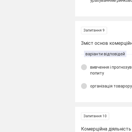
урахуванням ринков
Запитання 9
Зміст основ комерційн
варіанти відповідей
вивчення і прогнозув
попиту
організація товарор
Запитання 10
Комерційна діяльність