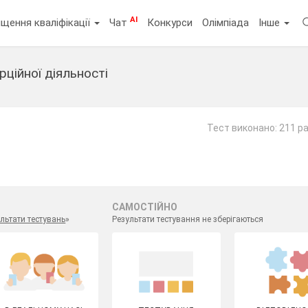
AI
щення кваліфікації
Чат
Конкурси
Олімпіада
Інше
ційної діяльності
Тест виконано: 211 ра
САМОСТІЙНО
льтати тестувань
»
Результати тестування не зберігаються