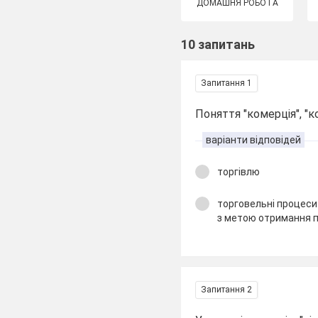
ДОМАШНЯ РОБОТА
10 запитань
Запитання 1
Поняття "комерція", "к
варіанти відповідей
торгівлю
торговельні процеси 
з метою отримання 
Запитання 2