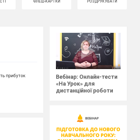
СТІ
ФЛЕШ-КАРТКИ
РОЗДРУКУВАТИ
ить прибуток
Вебінар: Онлайн-тести
«На Урок» для
дистанційної роботи