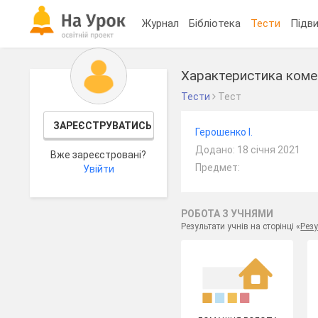
Журнал
Бібліотека
Тести
Підви
Характеристика комер
Тести
Тест
ЗАРЕЄСТРУВАТИСЬ
Герошенко І.
Додано: 18 січня 2021
Вже зареєстровані?
Предмет:
Увійти
РОБОТА З УЧНЯМИ
Результати учнів на сторінці «
Резу