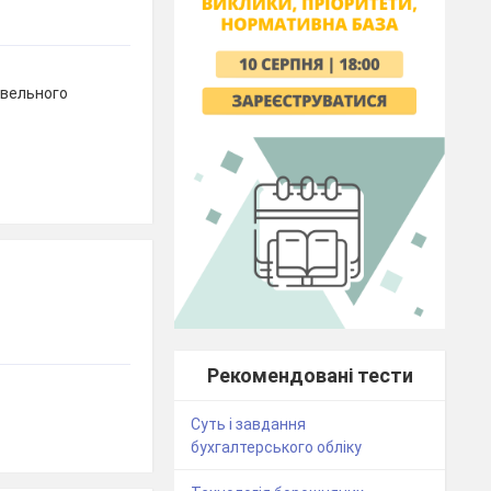
овельного
Рекомендовані тести
Суть і завдання
бухгалтерського обліку