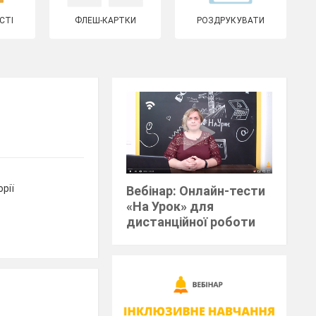
СТІ
ФЛЕШ-КАРТКИ
РОЗДРУКУВАТИ
рії
Вебінар: Онлайн-тести
«На Урок» для
дистанційної роботи