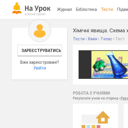
Журнал
Бібліотека
Тести
Підви
Хімічні явища. Схема 
Тести
Хімія
7 клас
Тест
ЗАРЕЄСТРУВАТИСЬ
Вже зареєстровані?
Увійти
РОБОТА З УЧНЯМИ
Результати учнів на сторінці «
Резу