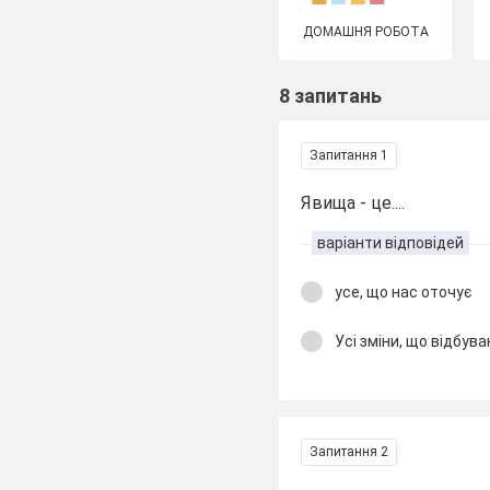
ДОМАШНЯ РОБОТА
8 запитань
Запитання 1
Явища - це....
варіанти відповідей
усе, що нас оточує
Усі зміни, що відбув
Запитання 2