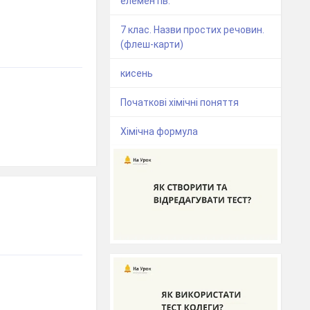
елементів.
7 клас. Назви простих речовин.
(флеш-карти)
кисень
Початкові хімічні поняття
Хімічна формула