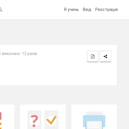
Я учень
Вхід
Реєстрація
 виконано: 12 разів