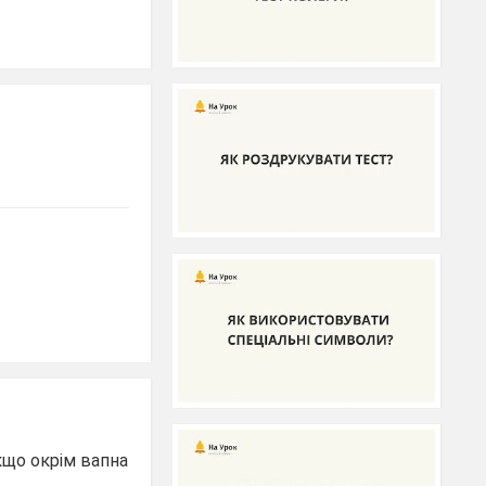
кщо окрім вапна