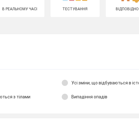
В РЕАЛЬНОМУ ЧАСІ
ТЕСТУВАННЯ
ВІДПОВІДНО
Усі зміни, що відбуваються в істо
аються з тілами
Випадіння опадів