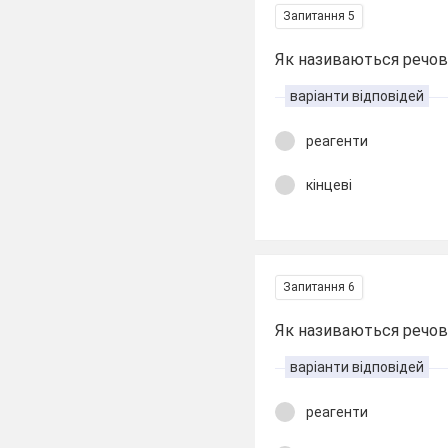
Запитання 5
Як називаються речов
варіанти відповідей
реагенти
кінцеві
Запитання 6
Як називаються речови
варіанти відповідей
реагенти