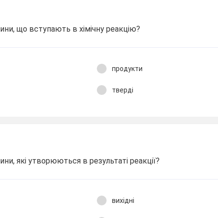
ини, що вступають в хімічну реакцію?
продукти
тверді
ни, які утворюються в результаті реакції?
вихідні