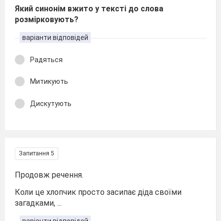
Який синонім вжито у тексті до слова
розмірковують?
варіанти відповідей
Радяться
Митикують
Дискутують
Запитання 5
Продовж речення.
Коли це хлопчик просто засипає діда своїми
загадками, ...
варіанти відповідей