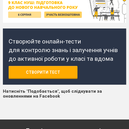
Створюйте онлайн-тести
для контролю знань і залучення учнів
до активної роботи у класі та вдома
СТВОРИТИ ТЕСТ
Натисніть "Подобається", щоб слідкувати за
оновленнями на Facebook