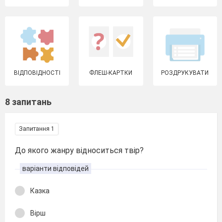
ВІДПОВІДНОСТІ
ФЛЕШ-КАРТКИ
РОЗДРУКУВАТИ
8 запитань
Запитання 1
До якого жанру відноситься твір?
варіанти відповідей
Казка
Вірш