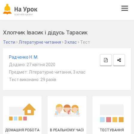
Tog
navi
Хлопчик Івасик і дідусь Тарасик
Тести
Літературне читання
3 клас
Тест
Радченко Н. М.
Додано: 27 квітня 2020
Предмет: Літературне читання, 3 клас
Тест виконано: 29 разів
ДОМАШНЯ РОБОТА
В РЕАЛЬНОМУ ЧАСІ
ТЕСТУВАННЯ