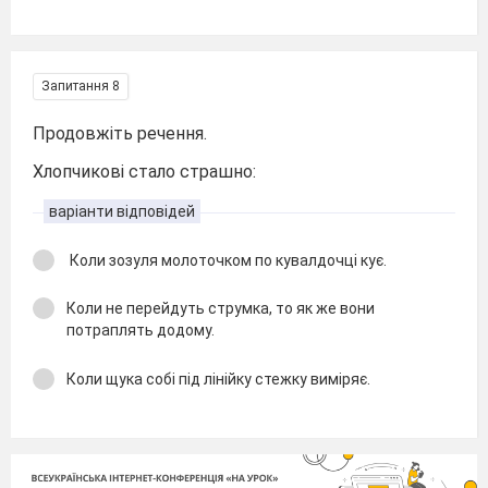
Запитання 8
Продовжіть речення.
Хлопчикові стало страшно:
варіанти відповідей
Коли зозуля молоточком по кувалдочці кує.
Коли не перейдуть струмка, то як же вони
потраплять додому.
Коли щука собі під лінійку стежку виміряє.