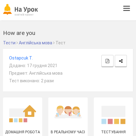
Tog
navi
How are you
Тести
Англійська мова
Тест
Ostapcuk T.
Додано: 17 грудня 2021
Предмет: Англійська мова
Тест виконано: 2 рази
ДОМАШНЯ РОБОТА
В РЕАЛЬНОМУ ЧАСІ
ТЕСТУВАННЯ