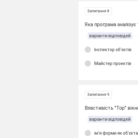
Запитання 8
Яка програма аналізує
варіанти відповідей
Інспектор об'єктів
Майстер проектів
Запитання 9
Властивість "Тор" вікн
варіанти відповідей
ім'я форми як об'єкт