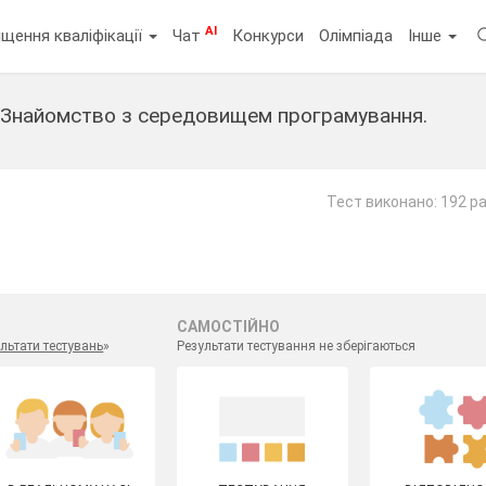
AI
щення кваліфікації
Чат
Конкурси
Олімпіада
Інше
- Знайомство з середовищем програмування.
т
Тест виконано: 192 р
САМОСТІЙНО
льтати тестувань
»
Результати тестування не зберігаються