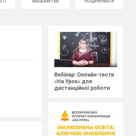
СТІ
ФЛЕШ-КАРТКИ
РОЗДРУКУВАТИ
Вебінар: Онлайн-тести
«На Урок» для
дистанційної роботи