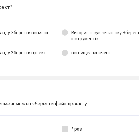
оект?
анду Зберегти всі меню
Використовуючи кнопку Зберегти
інструментів
анду Зберегти проект
всі вищезазначені
 імені можна зберегти файл проекту:
*.pas