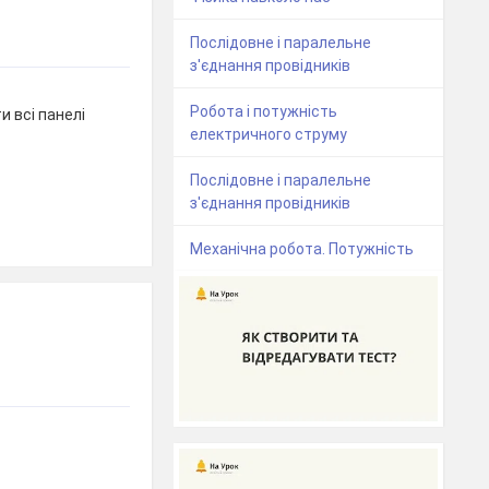
Послідовне і паралельне
з'єднання провідників
Робота і потужність
 всі панелі
електричного струму
Послідовне і паралельне
з'єднання провідників
Механічна робота. Потужність