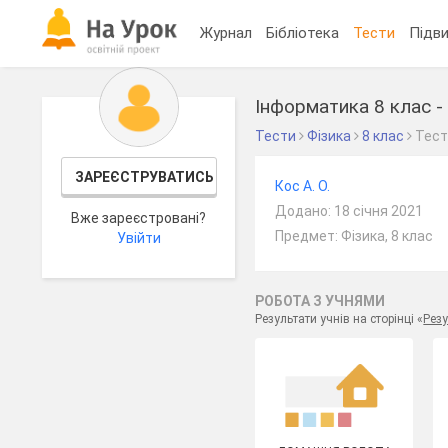
Журнал
Бібліотека
Тести
Підви
Інформатика 8 клас 
Тести
Фізика
8 клас
Тес
ЗАРЕЄСТРУВАТИСЬ
Кос А. О.
Додано: 18 січня 2021
Вже зареєстровані?
Предмет: Фізика, 8 клас
Увійти
РОБОТА З УЧНЯМИ
Результати учнів на сторінці «
Резу