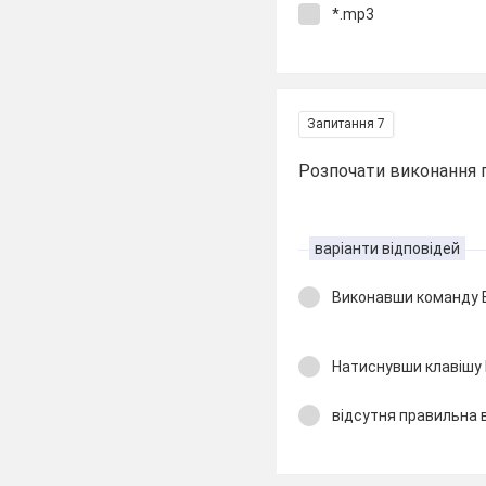
*.mp3
Запитання 7
Розпочати виконання 
варіанти відповідей
Виконавши команду 
Натиснувши клавішу 
відсутня правильна 