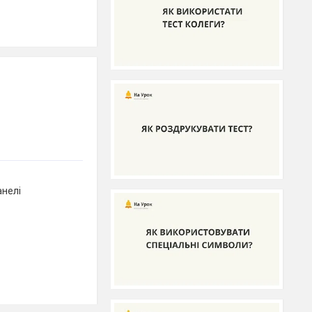
анелі