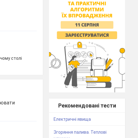
чому столі
нювати
Рекомендовані тести
Електричні явища
Згоряння палива. Теплові