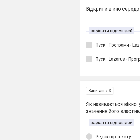
Відкрити вікно середо
варіанти відповідей
Пуск - Програми - La
Пуск - Lazarus - Про
Запитання 3
Як називається вікно,
значення його властив
варіанти відповідей
Редактор тексту