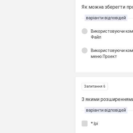
Як можна зберегти пр
варіанти відповідей
Використовуючи ком
Файл
Використовуючи ком
меню Проект
Запитання 6
З якими розширеннями
варіанти відповідей
*.lрі