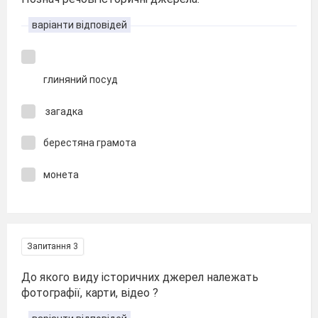
варіанти відповідей
глиняний посуд
загадка
берестяна грамота
монета
Запитання 3
До якого виду історичних джерел належать
фотографії, карти, відео ?