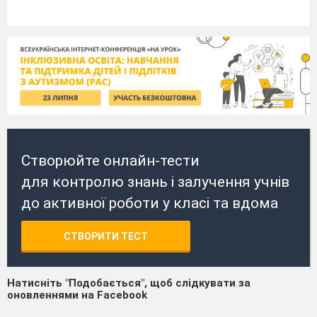
Створюйте онлайн-тести
для контролю знань і залучення учнів
до активної роботи у класі та вдома
СТВОРИТИ ТЕСТ
Натисніть "Подобається", щоб слідкувати за
оновленнями на Facebook