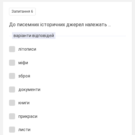
Запитання 6
До писемних історичних джерел належать ...
варіанти відповідей
літописи
міфи
зброя
документи
книги
прикраси
листи