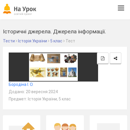
Tog
navi
Історичні джерела. Джерела інформації.
Тести
Історія України
5 клас
Тест
Бородіна І. О.
Додано: 20 вересня 2024
Предмет: Історія України, 5 клас