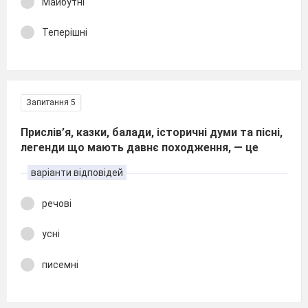
Майбутні
Теперішні
Запитання 5
Прислів’я, казки, балади, історичні думи та пісні,
легенди що мають давнє походження, — це
варіанти відповідей
речові
усні
писемні