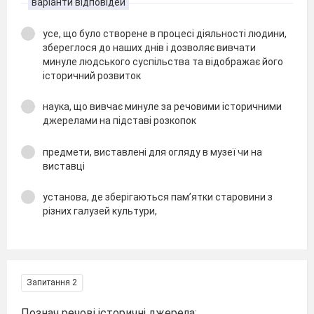
варіанти відповідей
усе, що було створене в процесі діяльності людини,
збереглося до наших днів і дозволяє вивчати
минуле людського суспільства та відображає його
історичний розвиток
наука, що вивчає минуле за речовими історичними
джерелами на підставі розкопок
предмети, виставлені для огляду в музеї чи на
виставці
установа, де зберігаються пам’ятки старовини з
різних галузей культури,
Запитання 2
Познач речові історичні джерела: