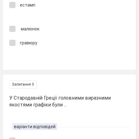
естамп
малюнок
гравюру
Запитання 5
У Стародавній Греції головними виразними
якостями графіки були ...
варіанти відповідей