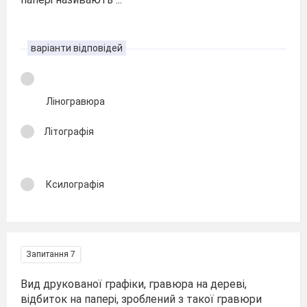
варіанти відповідей
Ліногравюра
Літографія
Ксилографія
Запитання 7
Вид друкованої графіки, гравюра на дереві,
відбиток на папері, зроблений з такої гравюри