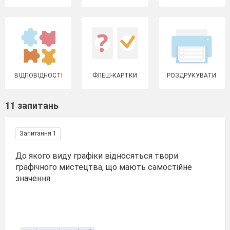
ВІДПОВІДНОСТІ
ФЛЕШ-КАРТКИ
РОЗДРУКУВАТИ
11 запитань
Запитання 1
До якого виду графіки відносяться твори
графічного мистецтва, що мають самостійне
значення