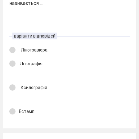
називається ...
варіанти відповідей
Ліногравюра
Літографія
Ксилографія
Естамп