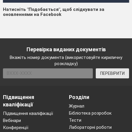
Натисніть "Подобається", щоб слідкувати за
оновленнями на Facebook
Перевірка виданих документів
Вкажіть номер документа (використовуйте кириличну
розкладку)
ПЕРЕВІРИТИ
Підвищення
Розділи
кваліфікації
Журнал
Бібліотека розробок
Підвищення кваліфікації
Тести
Вебінари
Лабораторні роботи
Конференції