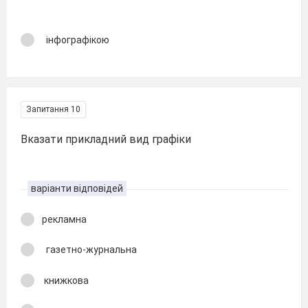
інфографікою
Запитання 10
Вказати прикладний вид графіки
варіанти відповідей
рекламна
газетно-журнальна
книжкова