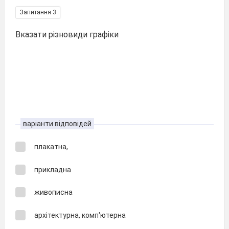
Запитання 3
Вказати різновиди графіки
варіанти відповідей
плакатна,
прикладна
живописна
архітектурна, комп'ютерна