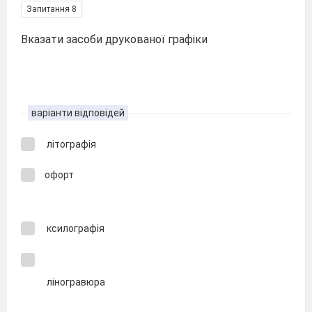
Запитання 8
Вказати засоби друкованої графіки
варіанти відповідей
літографія
офорт
ксилографія
ліногравюра