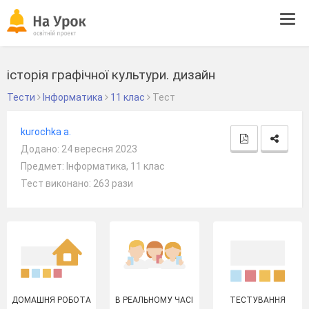
Tog
navi
історія графічної культури. дизайн
Тести
Інформатика
11 клас
Тест
kurochka a.
Додано: 24 вересня 2023
Предмет: Інформатика, 11 клас
Тест виконано: 263 рази
ДОМАШНЯ РОБОТА
В РЕАЛЬНОМУ ЧАСІ
ТЕСТУВАННЯ