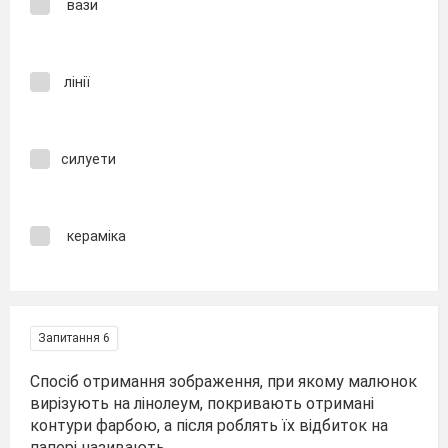
вази
лінії
силуети
кераміка
Запитання 6
Спосіб отримання зображення, при якому малюнок
вирізують на лінолеум, покривають отримані
контури фарбою, а після роблять їх відбиток на
папері називають ...