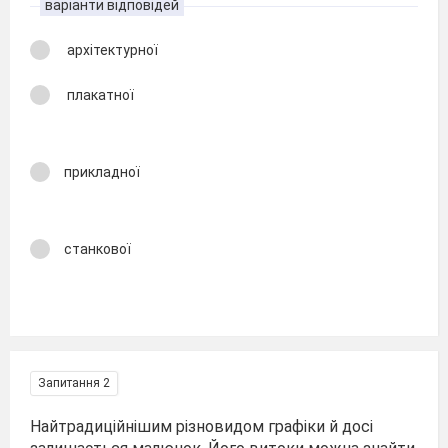
варіанти відповідей
архітектурної
плакатної
прикладної
станкової
Запитання 2
Найтрадиційнішим різновидом графіки й досі