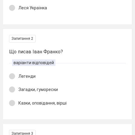
Леся Українка
Запитання 2
Що писав Іван Франко?
варіанти відповідей
Легенди
Загадки, гуморески
Казки, оповідання, вірші
Запитання 3