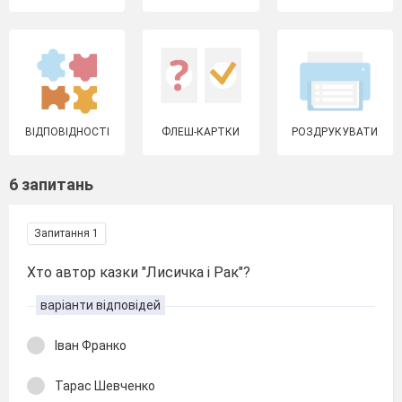
ВІДПОВІДНОСТІ
ФЛЕШ-КАРТКИ
РОЗДРУКУВАТИ
6 запитань
Запитання 1
Хто автор казки "Лисичка і Рак"?
варіанти відповідей
Іван Франко
Тарас Шевченко