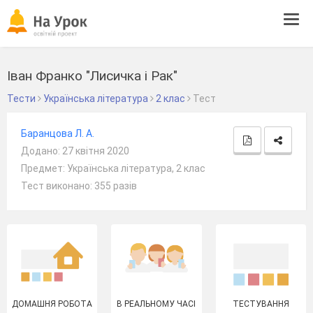
Tog
navi
Іван Франко "Лисичка і Рак"
Тести
Українська література
2 клас
Тест
Баранцова Л. А.
Додано: 27 квітня 2020
Предмет: Українська література, 2 клас
Тест виконано: 355 разів
ДОМАШНЯ РОБОТА
В РЕАЛЬНОМУ ЧАСІ
ТЕСТУВАННЯ