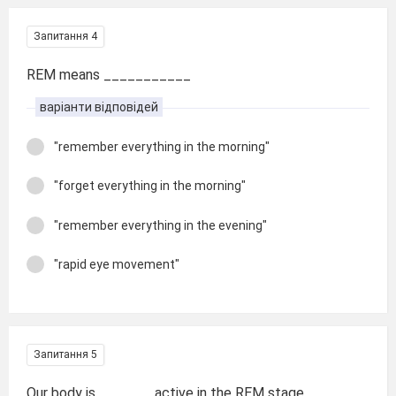
Запитання 4
REM means ___________
варіанти відповідей
"remember everything in the morning"
"forget everything in the morning"
"remember everything in the evening"
"rapid eye movement"
Запитання 5
Our body is _______active in the REM stage