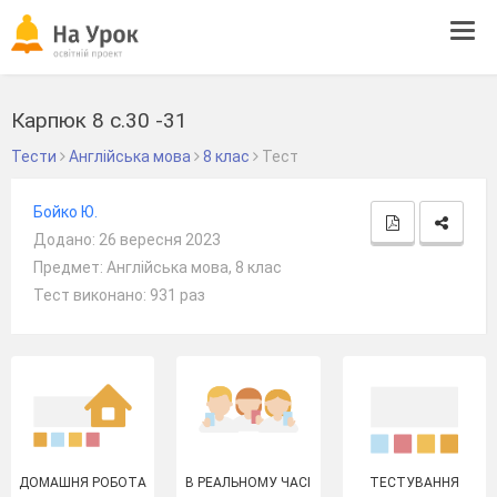
Tog
navi
Карпюк 8 с.30 -31
Тести
Англійська мова
8 клас
Тест
Бойко Ю.
Додано: 26 вересня 2023
Предмет: Англійська мова, 8 клас
Тест виконано: 931 раз
ДОМАШНЯ РОБОТА
В РЕАЛЬНОМУ ЧАСІ
ТЕСТУВАННЯ