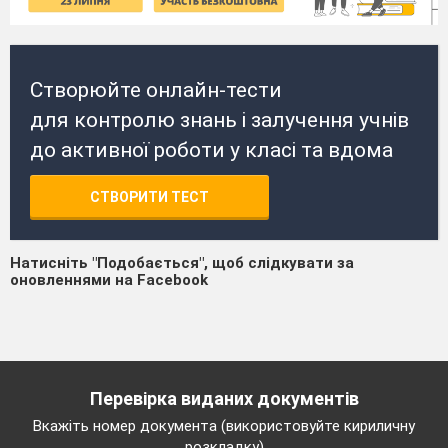
Створюйте онлайн-тести
для контролю знань і залучення учнів
до активної роботи у класі та вдома
СТВОРИТИ ТЕСТ
Натисніть "Подобається", щоб слідкувати за
оновленнями на Facebook
Перевірка виданих документів
Вкажіть номер документа (використовуйте кириличну
розкладку)