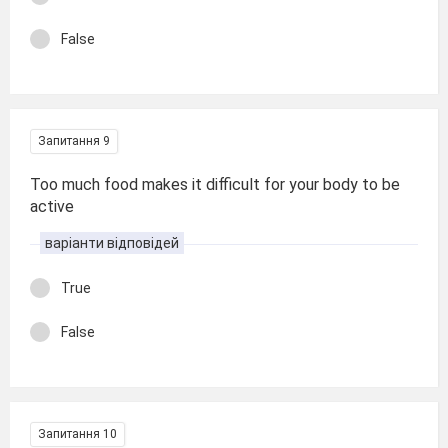
False
Запитання 9
Too much food makes it difficult for your body to be
active
варіанти відповідей
True
False
Запитання 10