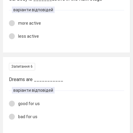
варіанти відповідей
more active
less active
Запитання 6
Dreams are ___________
варіанти відповідей
good for us
bad for us