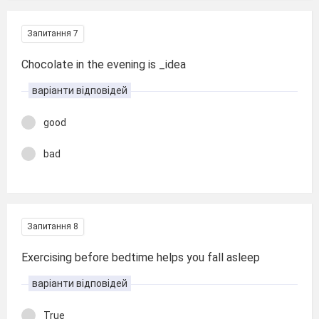
Запитання 7
Chocolate in the evening is _idea
варіанти відповідей
good
bad
Запитання 8
Exercising before bedtime helps you fall asleep
варіанти відповідей
True