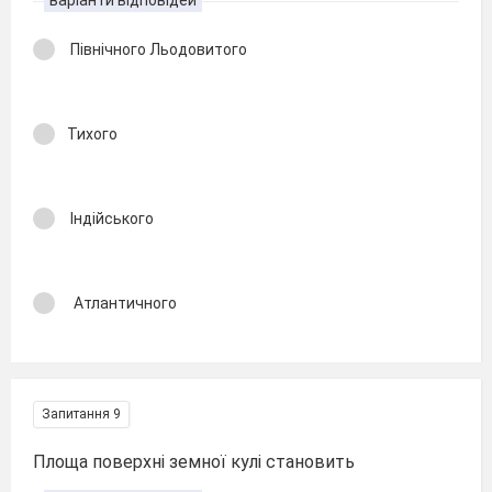
Північного Льодовитого
Тихого
Індійського
Атлантичного
Запитання 9
Площа поверхні земної кулі становить