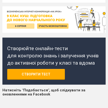
Створюйте онлайн-тести
для контролю знань і залучення учнів
до активної роботи у класі та вдома
СТВОРИТИ ТЕСТ
Натисніть "Подобається", щоб слідкувати за
оновленнями на Facebook