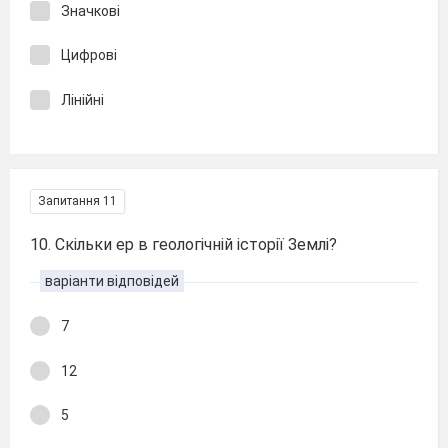
Значкові
Цифрові
Лінійні
Запитання 11
10. Скільки ер в геологічній історії Землі?
варіанти відповідей
7
12
5