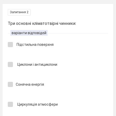
Запитання 2
Три основні кліматотвірні чинники:
варіанти відповідей
Підстильна поверхня
Циклони і антициклони
Сонячна енергія
Циркуляція атмосфери