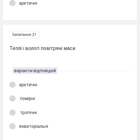
арктичні
Запитання 21
Теплі і вологі повітряні маси
варіанти відповідей
арктичні
помірні
тропічні
екваторіальні