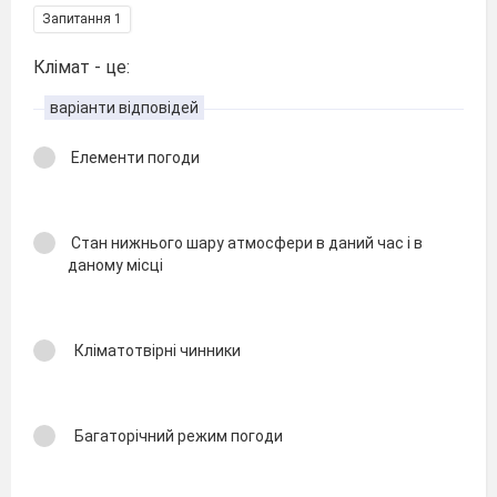
Запитання 1
Клімат - це:
варіанти відповідей
Елементи погоди
Стан нижнього шару атмосфери в даний час і в
даному місці
Кліматотвірні чинники
Багаторічний режим погоди