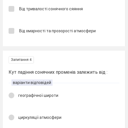
Від тривалості сонячного сяяння
Від хмарності та прозорості атмосфери
Запитання 4
Кут падіння сонячних променів залежить від :
варіанти відповідей
географічної широти
циркуляції атмосфери