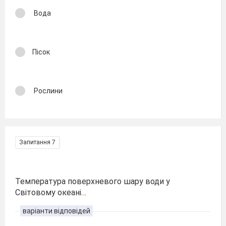
Вода
Пісок
Рослини
Запитання 7
Температура поверхневого шару води у
Світовому океані…
варіанти відповідей