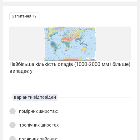
Запитання 19
Найбільша кількість опадів (1000-2000 мм і більше)
випадає у:
варіанти відповідей
помірних широтах;
тропічних широтах;
полярних районах