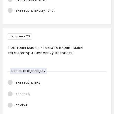
екваторіальному поясі;
Запитання 20
Повітряні маси, які мають вкрай низькі
температури і невелику вологість:
варіанти відповідей
екваторіальні;
тропічні;
помірні;