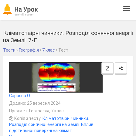
Tog
navi
Кліматотвірні чинники. Розподіл сонячної енергії
на Землі. 7-Г
Тести
Географія
7 клас
Тест
Сараєва О.
Додано: 25 вересня 2024
Предмет: Географія, 7 клас
Копія з тесту:
Кліматотвірні чинники.
Розподіл сонячної енергії на Землі. Вплив
підстильної поверхні на клімат.