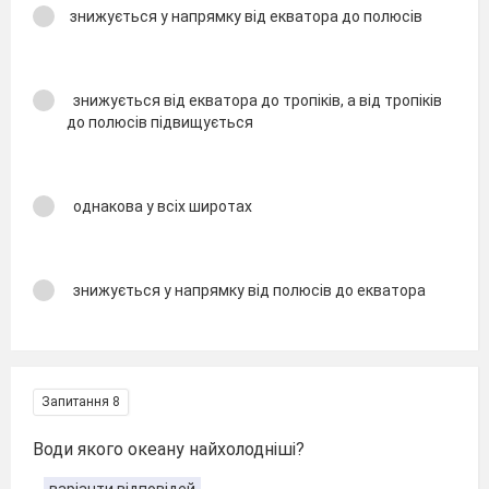
знижується у напрямку від екватора до полюсів
знижується від екватора до тропіків, а від тропіків
до полюсів підвищується
однакова у всіх широтах
знижується у напрямку від полюсів до екватора
Запитання 8
Води якого океану найхолодніші?
варіанти відповідей