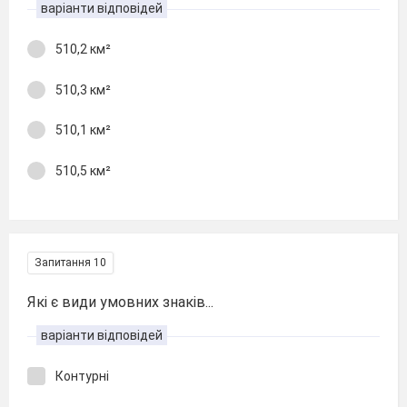
варіанти відповідей
510,2 км²
510,3 км²
510,1 км²
510,5 км²
Запитання 10
Які є види умовних знаків...
варіанти відповідей
Контурні