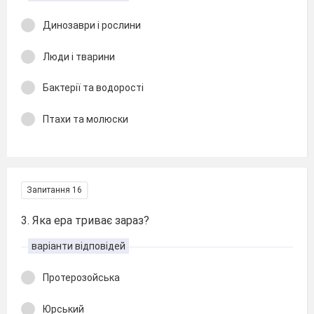
Динозаври і рослини
Люди і тварини
Бактерії та водорості
Птахи та молюски
Запитання 16
3. Яка ера триває зараз?
варіанти відповідей
Протерозойська
Юрський