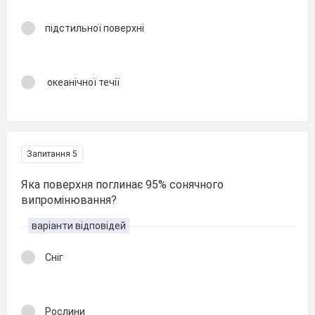
підстильної поверхні
океанічної течії
Запитання 5
Яка поверхня поглинає 95% сонячного
випромінювання?
варіанти відповідей
Сніг
Рослини