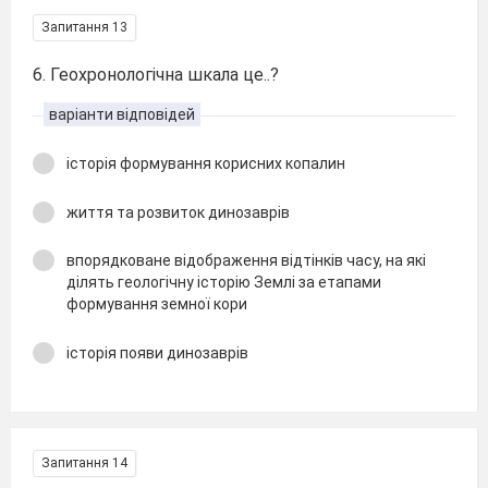
Запитання 13
6. Геохронологічна шкала це..?
варіанти відповідей
історія формування корисних копалин
життя та розвиток динозаврів
впорядковане відображення відтінків часу, на які
ділять геологічну історію Землі за етапами
формування земної кори
історія появи динозаврів
Запитання 14