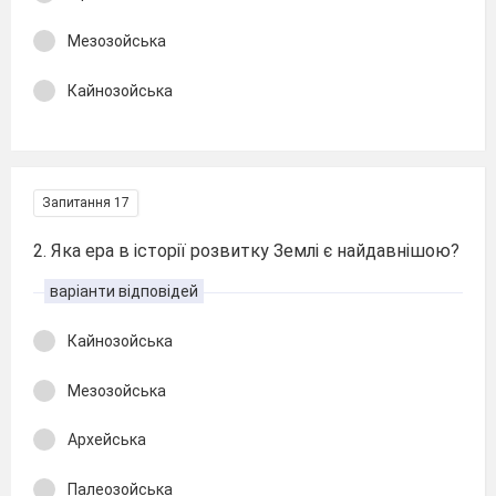
Мезозойська
Кайнозойська
Запитання 17
2. Яка ера в історії розвитку Землі є найдавнішою?
варіанти відповідей
Кайнозойська
Мезозойська
Архейська
Палеозойська