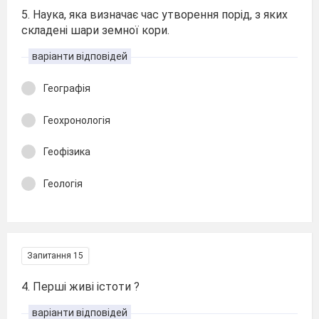
5. Наука, яка визначає час утворення порід, з яких
складені шари земної кори.
варіанти відповідей
Географія
Геохронологія
Геофізика
Геологія
Запитання 15
4. Перші живі істоти ?
варіанти відповідей