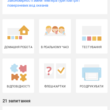
Закономірності зміни температури повітря і
поверхневих вод океанів
ДОМАШНЯ РОБОТА
В РЕАЛЬНОМУ ЧАСІ
ТЕСТУВАННЯ
ВІДПОВІДНОСТІ
ФЛЕШ-КАРТКИ
РОЗДРУКУВАТИ
21 запитання