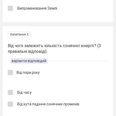
Випромінювання Землі
Запитання 3
Від чого залежить кількість сонячної енергії? (3
правильні відповіді)
варіанти відповідей
Від пори року
Від часу
Від кута падіння сонячних променів