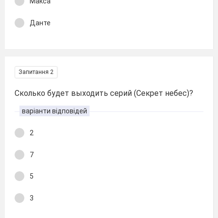
Макса
Данте
Запитання 2
Сколько будет выходить серий (Секрет небес)?
варіанти відповідей
2
7
5
3