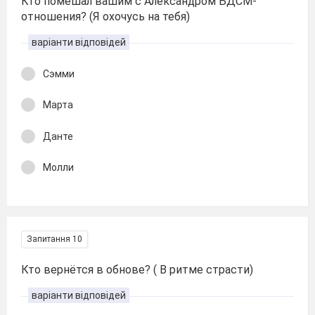
Кто помешал вашим с Александром БДСМ-
отношения? (Я охочусь на тебя)
варіанти відповідей
Сэмми
Марта
Данте
Молли
Запитання 10
Кто вернётся в обнове? ( В ритме страсти)
варіанти відповідей