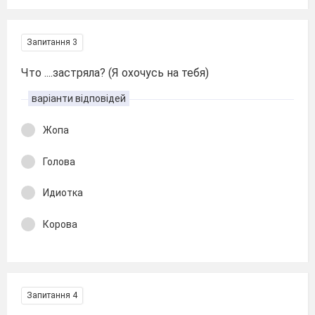
Запитання 3
Что ....застряла? (Я охочусь на тебя)
варіанти відповідей
Жопа
Голова
Идиотка
Корова
Запитання 4