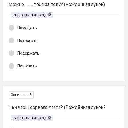
Можно ......... тебя за попу? (Рождённая луной)
варіанти відповідей
Помацать
Потрогать
Подержать
Пощупать
Запитання 5
Чьи часы сорвала Агата? (Рождённая луной?
варіанти відповідей