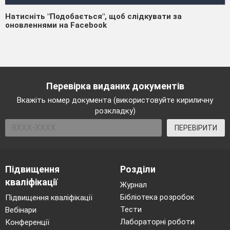
Натисніть "Подобається", щоб слідкувати за
оновленнями на Facebook
Перевірка виданих документів
Вкажіть номер документа (використовуйте кириличну
розкладку)
ПЕРЕВІРИТИ
Підвищення
Розділи
кваліфікації
Журнал
Бібліотека розробок
Підвищення кваліфікації
Тести
Вебінари
Лабораторні роботи
Конференції