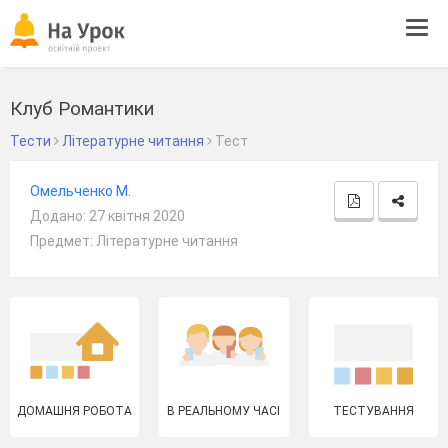
Tog
navi
Клуб Романтики
Тести
Літературне читання
Тест
Омельченко М.
Додано: 27 квітня 2020
Предмет: Літературне читання
ДОМАШНЯ РОБОТА
В РЕАЛЬНОМУ ЧАСІ
ТЕСТУВАННЯ