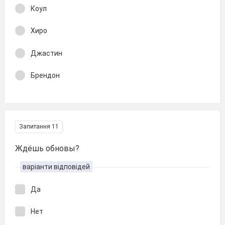
Коул
Хиро
Джастин
Брендон
Запитання 11
Ждёшь обновы?
варіанти відповідей
Да
Нет