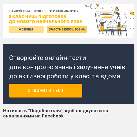
Створюйте онлайн-тести
для контролю знань і залучення учнів
до активної роботи у класі та вдома
СТВОРИТИ ТЕСТ
Натисніть "Подобається", щоб слідкувати за
оновленнями на Facebook