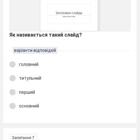
Як називається такий слайд?
варіанти відповідей
головний
титульний
перший
основний
Запитання 7