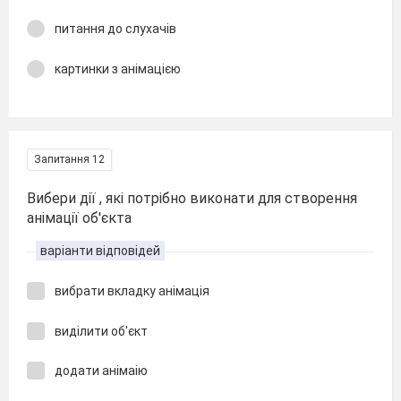
питання до слухачів
картинки з анімацією
Запитання 12
Вибери дії , які потрібно виконати для створення
анімації об'єкта
варіанти відповідей
вибрати вкладку анімація
виділити об'єкт
додати анімаію