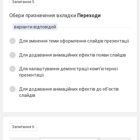
Запитання 5
Обери призначення вкладки
Переходи
варіанти відповідей
Для змінення теми оформлення слайдів презентації
Для додавання анімаційних ефектів появи слайдів
Для налаштування демонстрації комп'ютерної
презентації
Для додавання анімаційних ефектів до об'єктів
слайдів
Запитання 6