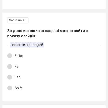
Запитання 3
За допомогою якої клавіші можна вийти з
показу слайдів
варіанти відповідей
Enter
F5
Esc
Shift