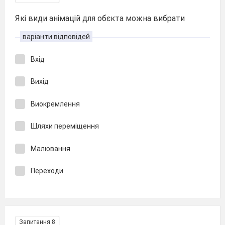
Які види анімацій для обєкта можна вибрати
варіанти відповідей
Вхід
Вихід
Виокремлення
Шляхи переміщення
Малювання
Переходи
Запитання 8