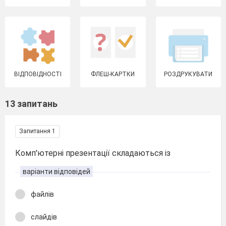
ВІДПОВІДНОСТІ
ФЛЕШ-КАРТКИ
РОЗДРУКУВАТИ
13 запитань
Запитання 1
Комп'ютерні презентації складаються із
варіанти відповідей
файлів
слайдів