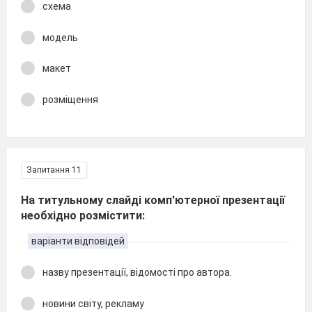
схема
модель
макет
розміщення
Запитання 11
На титульному слайді комп'ютерної презентації
необхідно розмістити:
варіанти відповідей
назву презентації, відомості про автора.
новини світу, рекламу