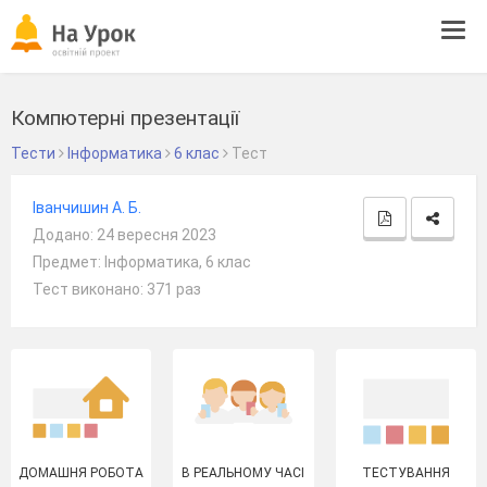
Tog
navi
Компютерні презентації
Тести
Інформатика
6 клас
Тест
Іванчишин А. Б.
Додано: 24 вересня 2023
Предмет: Інформатика, 6 клас
Тест виконано: 371 раз
ДОМАШНЯ РОБОТА
В РЕАЛЬНОМУ ЧАСІ
ТЕСТУВАННЯ