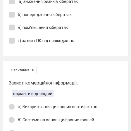
а) зниження ризиків кібератак
б) попередження кібератак
в) пом'якшення кібератак
г) захист ПК від пошкоджень
Запитання 10
Захист комерційної інформації:
варіанти відповідей
а) Використання цифрових сертифікатів
б) Системи на основі цифрових грошей