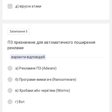
д) вірусні атаки
Запитання 5
ПЗ призначене для автоматичного поширення
реклами
варіанти відповідей
а) Рекламне ПЗ (Adware)
б) Програми-вимагачі (Ransomware)
в) Хробаки або черв'яки (Worms)
г) Bot