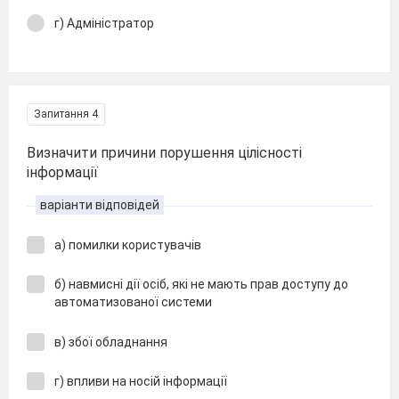
г) Адміністратор
Запитання 4
Визначити причини порушення цілісності
інформації
варіанти відповідей
а) помилки користувачів
б) навмисні дії осіб, які не мають прав доступу до
автоматизованої системи
в) збої обладнання
г) впливи на носій інформації