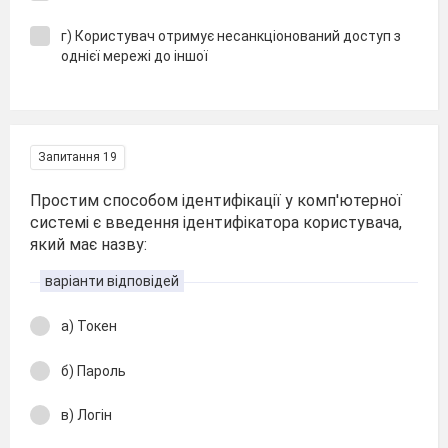
г) Користувач отримує несанкціонований доступ з
однієї мережі до іншої
Запитання 19
Простим способом ідентифікації у комп'ютерної
системі є введення ідентифікатора користувача,
який має назву:
варіанти відповідей
а) Токен
б) Пароль
в) Логін