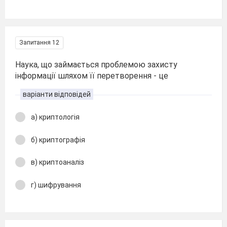
Запитання 12
Наука, що займається проблемою захисту
інформації шляхом її перетворення - це
варіанти відповідей
а) криптологія
б) криптографія
в) криптоаналіз
г) шифрування