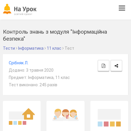
Tog
navi
Контроль знань з модуля "Інформаційна
безпека"
Тести
Інформатика
11 клас
Тест
Срібняк Л.
Додано: 3 травня 2020
Предмет: Інформатика, 11 клас
Тест виконано: 245 разів