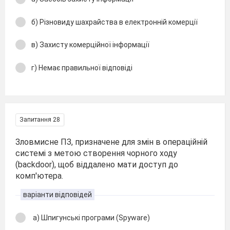
б) Різновиду шахрайства в електронній комерції
в) Захисту комерційної інформації
г) Немає правильної відповіді
Запитання 28
Зловмисне ПЗ, призначене для змін в операційній
системі з метою створення чорного ходу
(backdoor), щоб віддалено мати доступ до
комп'ютера.
варіанти відповідей
а) Шпигунські програми (Spyware)