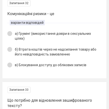
Запитання 32
Комунікаційні ризики - це
варіанти відповідей
а) Грумінг (використання довіри в сексуальних
цілях)
б) Втрата коштів через не надсилання товару або
його невідповідність замовленню
в) Блокування доступу до облікових записів
Запитання 33
Що потрібно для відновлення зашифрованого
тексту?