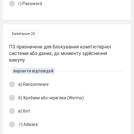
г) Password
Запитання 20
ПЗ призначене для блокування комп'ютерної
системи або даних, до моменту здійснення
викупу
варіанти відповідей
а) Ransomware
б) Хробаки або черв'яки (Worms)
в) Bot
г) Adware