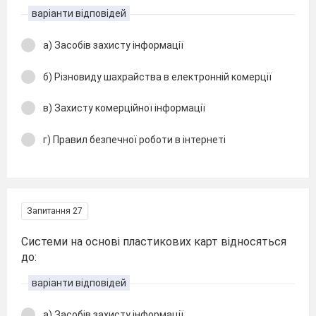
варіанти відповідей
а) Засобів захисту інформації
б) Різновиду шахрайства в електронній комерції
в) Захисту комерційної інформації
г) Правил безпечної роботи в інтернеті
Запитання 27
Системи на основі пластикових карт відносяться
до:
варіанти відповідей
а) Засобів захисту інформації