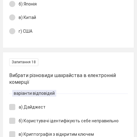
б) Японія
в) Китай
г) США
Запитання 18
Вибрати різновиди шахрайства в електронній
комерції
варіанти відповідей
а) Дайджест
б) Користувачі ідентифікують себе неправильно
в) Криптографія з відкритим ключем