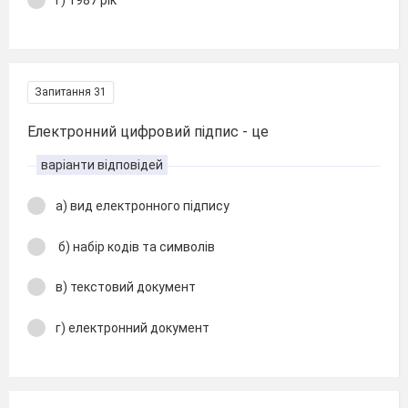
Запитання 31
Електронний цифровий підпис - це
варіанти відповідей
а) вид електронного підпису
б) набір кодів та символів
в) текстовий документ
г) електронний документ