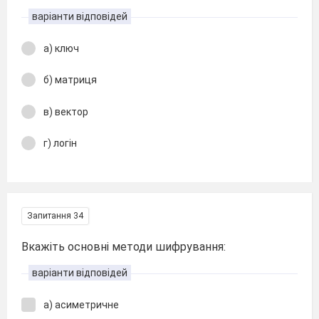
варіанти відповідей
а) ключ
б) матриця
в) вектор
г) логін
Запитання 34
Вкажіть основні методи шифрування:
варіанти відповідей
а) асиметричне