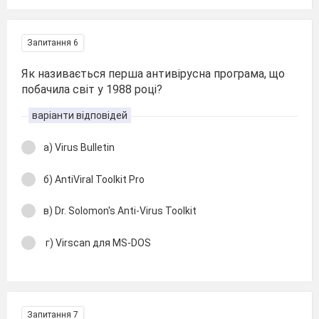
Запитання 6
Як називається перша антивірусна програма, що
побачила світ у 1988 році?
варіанти відповідей
а) Virus Bulletin
б) AntiViral Toolkit Pro
в) Dr. Solomon's Anti-Virus Toolkit
г) Virscan для MS-DOS
Запитання 7