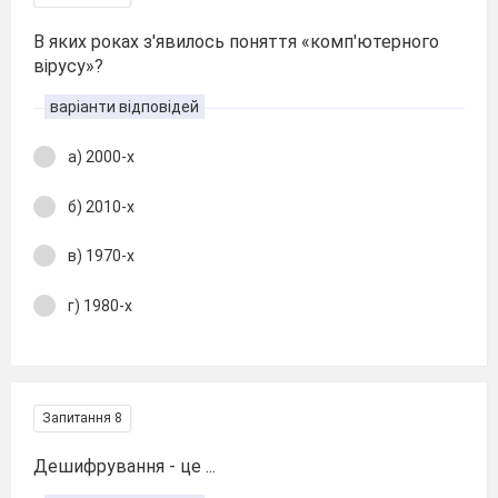
В яких роках з'явилось поняття «комп'ютерного
вірусу»?
варіанти відповідей
а) 2000-х
б) 2010-х
в) 1970-х
г) 1980-х
Запитання 8
Дешифрування - це ...