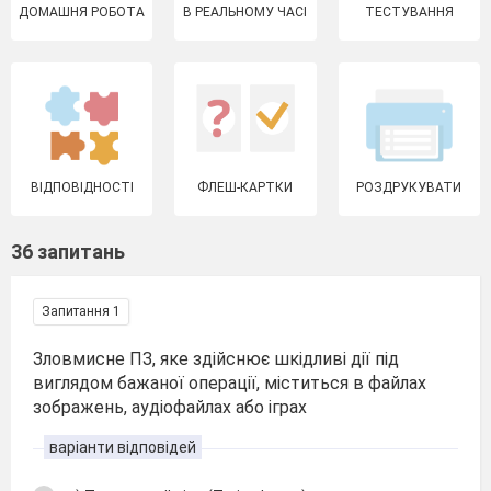
ДОМАШНЯ РОБОТА
В РЕАЛЬНОМУ ЧАСІ
ТЕСТУВАННЯ
ВІДПОВІДНОСТІ
ФЛЕШ-КАРТКИ
РОЗДРУКУВАТИ
36 запитань
Запитання 1
Зловмисне ПЗ, яке здійснює шкідливі дії під
виглядом бажаної операції, міститься в файлах
зображень, аудіофайлах або іграх
варіанти відповідей