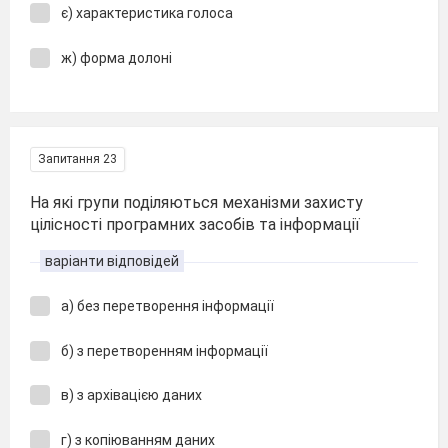
є) характеристика голоса
ж) форма долоні
Запитання 23
На які групи поділяються механізми захисту
цілісності програмних засобів та інформації
варіанти відповідей
а) без перетворення інформації
б) з перетворенням інформації
в) з архівацією даних
г) з копіюванням даних