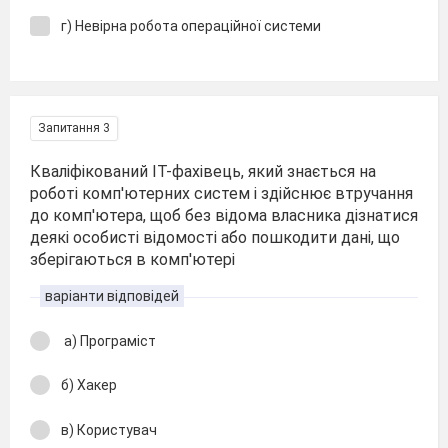
г) Невірна робота операційної системи
Запитання 3
Кваліфікований ІТ-фахівець, який знається на
роботі комп'ютерних систем і здійснює втручання
до комп'ютера, щоб без відома власника дізнатися
деякі особисті відомості або пошкодити дані, що
зберігаються в комп'ютері
варіанти відповідей
а) Програміст
б) Хакер
в) Користувач