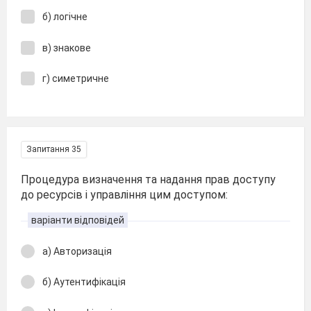
б) логічне
в) знакове
г) симетричне
Запитання 35
Процедура визначення та надання прав доступу
до ресурсів і управління цим доступом:
варіанти відповідей
а) Авторизація
б) Аутентифікація