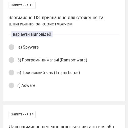
Запитання 13
Зловмисне ПЗ, призначене для стеження та
шпигування за користувачем
варіанти відповідей
а) Spyware
б) Програми-вимагачі (Ransomware)
в) Троянський кінь (Trojan horse)
г) Adware
Запитання 14
Дані навмисно перехоплюються, читаються або