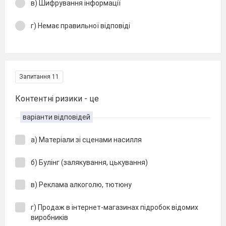
в) Шифрування інформації
г) Немає правильної відповіді
Запитання 11
Контентні ризики - це
варіанти відповідей
а) Матеріали зі сценами насилля
б) Булінг (залякування, цькування)
в) Реклама алкоголю, тютюну
г) Продаж в інтернет-магазинах підробок відомих
виробників