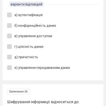
варіанти відповідей
а) аутентифікація
б) конфіденційність даних
в) управління доступом
г) цілісність даних
д) причетність
е) управління передаванням даних
Запитання 26
Шифрування інформації відноситься до: