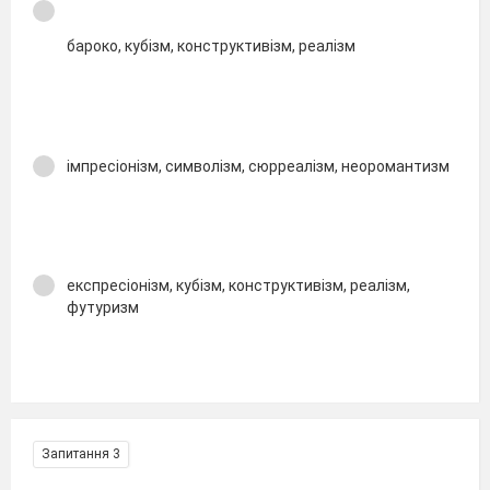
бароко, кубізм, конструктивізм, реалізм
імпресіонізм, символізм, сюрреалізм, неоромантизм
експресіонізм, кубізм, конструктивізм, реалізм,
футуризм
Запитання 3