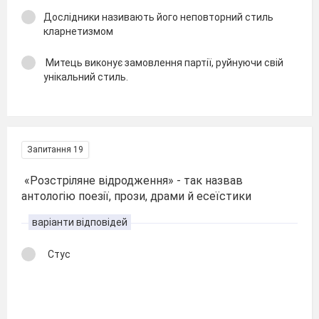
Дослідники називають його неповторний стиль
кларнетизмом
Митець виконує замовлення партії, руйнуючи свій
унікальний стиль.
Запитання 19
«Розстріляне відродження» - так назвав
антологію поезії, прози, драми й есеїстики
варіанти відповідей
Стус