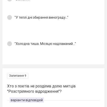
"У теплі дні збирання винограду..."
"Холодна тиша. Місяцю надламаний..."
Запитання 9
Хто з поетів не розділив долю митців
"Розстріляного відродження"?
варіанти відповідей