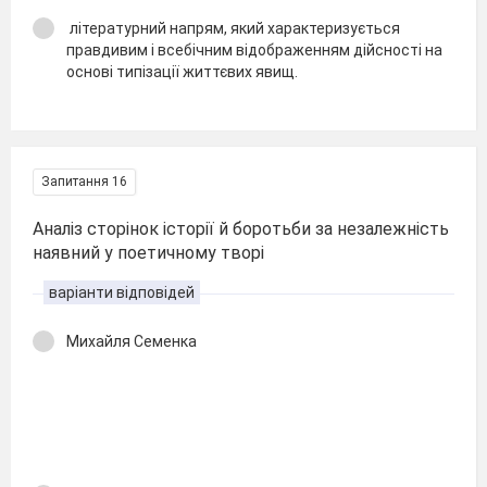
літературний напрям, який характеризується
правдивим і всебічним відображенням дійсності на
основі типізації життєвих явищ.
Запитання 16
Аналіз сторінок історії й боротьби за незалежність
наявний у поетичному творі
варіанти відповідей
Михайля Семенка