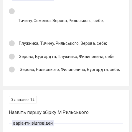
Тичину, Семенка, Зерова, Рильського, себе;
Плужника, Тичину, Рильського, Зерова, себе;
Зерова, Бургардта, Плужника, Филиповича, себе.
Зерова, Рильського, Филиповича, Бургардта, себе;
Запитання 12
Назвіть першу збірку М.Рильського.
варіанти відповідей