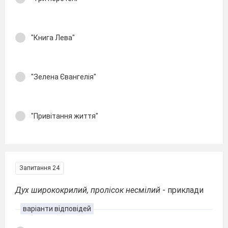
"Книга Лева"
"Зелена Євангелія"
"Привітання життя"
Запитання 24
Дух ширококрилий, пролісок несмілий
- приклади
варіанти відповідей