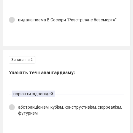
видана поема В.Сосюри "Розстріляне безсмертя"
Запитання 2
Укажіть течії авангардизму:
варіанти відповідей
абстракціонізм, кубізм, конструктивізм, сюрреалізм,
футуризм