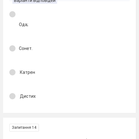
варіанти відповідей
Ода;
Сонет.
Катрен
Дистих
Запитання 14