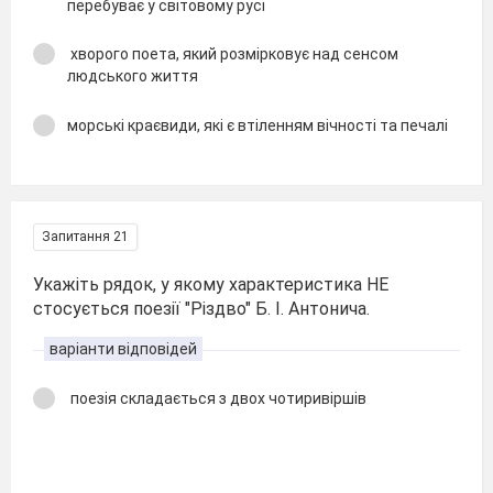
перебуває у світовому русі
хворого поета, який розмірковує над сенсом
людського життя
морські краєвиди, які є втіленням вічності та печалі
Запитання 21
Укажіть рядок, у якому характеристика НЕ
стосується поезії "Різдво" Б. І. Антонича.
варіанти відповідей
поезія складається з двох чотиривіршів