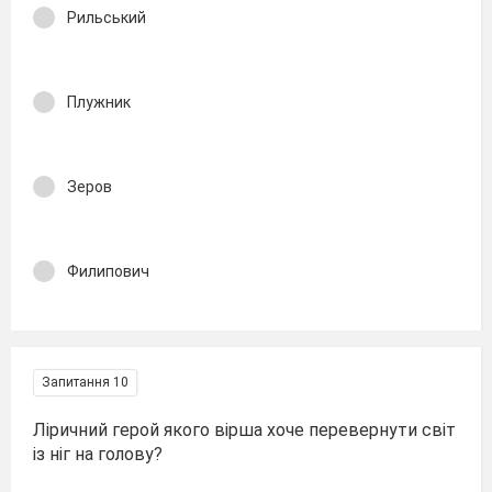
Рильський
Плужник
Зеров
Филипович
Запитання 10
Ліричний герой якого вірша хоче перевернути світ
із ніг на голову?