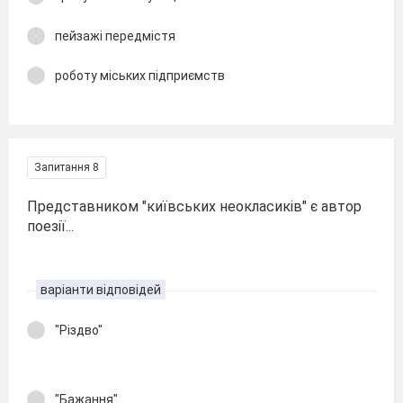
пейзажі передмістя
роботу міських підприємств
Запитання 8
Представником "київських неокласиків" є автор
поезії...
варіанти відповідей
"Різдво"
"Бажання"