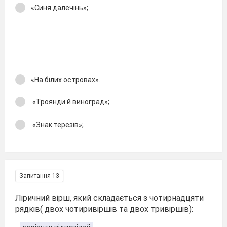
«Синя далечінь»;
«На білих островах».
«Троянди й виноград»;
«Знак терезів»;
Запитання 13
Ліричний вірш, який складається з чотирнадцяти
рядків( двох чотиривіршів та двох тривіршів):