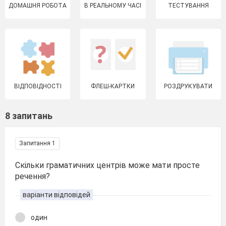
ДОМАШНЯ РОБОТА
В РЕАЛЬНОМУ ЧАСІ
ТЕСТУВАННЯ
ВІДПОВІДНОСТІ
ФЛЕШ-КАРТКИ
РОЗДРУКУВАТИ
8 запитань
Запитання 1
Скільки граматичних центрів може мати просте
речення?
варіанти відповідей
один