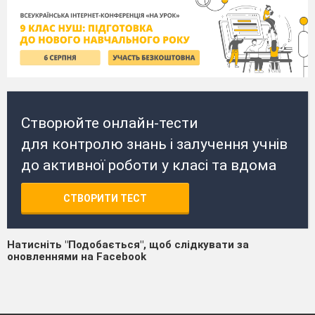
Створюйте онлайн-тести
для контролю знань і залучення учнів
до активної роботи у класі та вдома
СТВОРИТИ ТЕСТ
Натисніть "Подобається", щоб слідкувати за
оновленнями на Facebook