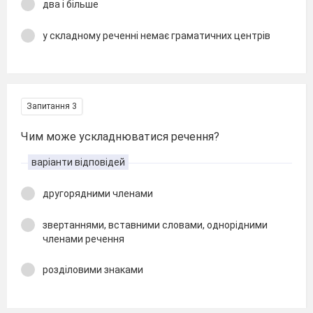
два і більше
у складному реченні немає граматичних центрів
Запитання 3
Чим може ускладнюватися речення?
варіанти відповідей
другорядними членами
звертаннями, вставними словами, однорідними
членами речення
розділовими знаками