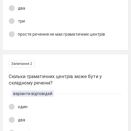
два
три
просте речення не має граматичних центрів
Запитання 2
Скільки граматичних центрів може бути у
складному реченні?
варіанти відповідей
один
два