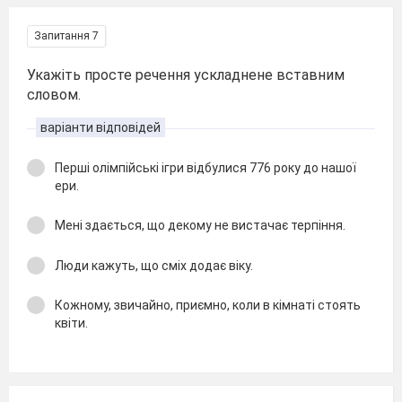
Запитання 7
Укажіть просте речення ускладнене вставним
словом.
варіанти відповідей
Перші олімпійські ігри відбулися 776 року до нашої
ери.
Мені здається, що декому не вистачає терпіння.
Люди кажуть, що сміх додає віку.
Кожному, звичайно, приємно, коли в кімнаті стоять
квіти.