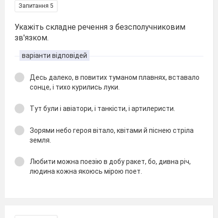
Запитання 5
Укажіть складне речення з безсполучниковим
зв'язком.
варіанти відповідей
Десь далеко, в повитих туманом плавнях, вставало
сонце, і тихо курились луки.
Тут були і авіатори, і танкісти, і артилеристи.
Зорями небо героя вітало, квітами й піснею стріла
земля.
Любити можна поезію в добу ракет, бо, дивна річ,
людина кожна якоюсь мірою поет.