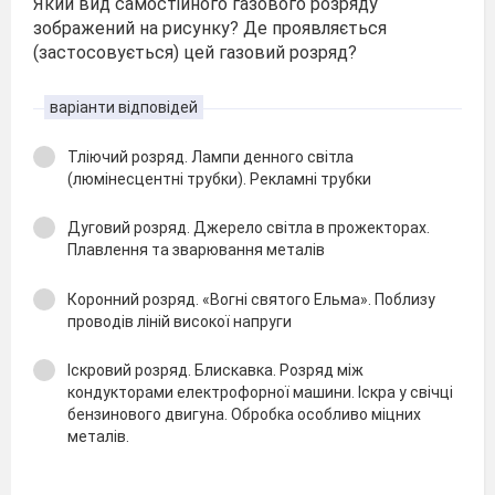
Який вид самостійного газового розряду
зображений на рисунку? Де проявляється
(застосовується) цей газовий розряд?
варіанти відповідей
Тліючий розряд. Лампи денного світла
(люмінесцентні трубки). Рекламні трубки
Дуговий розряд. Джерело світла в прожекторах.
Плавлення та зварювання металів
Коронний розряд. «Вогні святого Ельма». Поблизу
проводів ліній високої напруги
Іскровий розряд. Блискавка. Розряд між
кондукторами електрофорної машини. Іскра у свічці
бензинового двигуна. Обробка особливо міцних
металів.