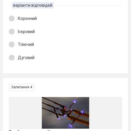
варіанти відповідей
Коронний
Іскровий
Тліючий
Дуговий
Запитання 4