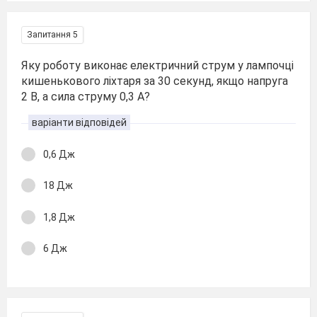
Запитання 5
Яку роботу виконає електричний струм у лампочці
кишенькового ліхтаря за 30 секунд, якщо напруга
2 В, а сила струму 0,3 А?
варіанти відповідей
0,6 Дж
18 Дж
1,8 Дж
6 Дж