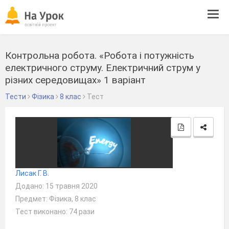
Tog
navi
Контрольна робота. «Робота і потужність
електричного струму. Електричний струм у
різних середовищах» 1 варіант
Тести
Фізика
8 клас
Тест
Лисак Г. В.
Додано: 15 травня 2020
Предмет: Фізика, 8 клас
Тест виконано: 74 рази