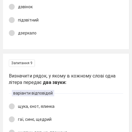
дзвінок
підзвітний
дзеркало
Запитання 9
Визначити рядок, у якому в кожному слові одна
літера передає
два звуки:
варіанти відповідей
щука, єнот, ялинка
гаї, синє, щедрий