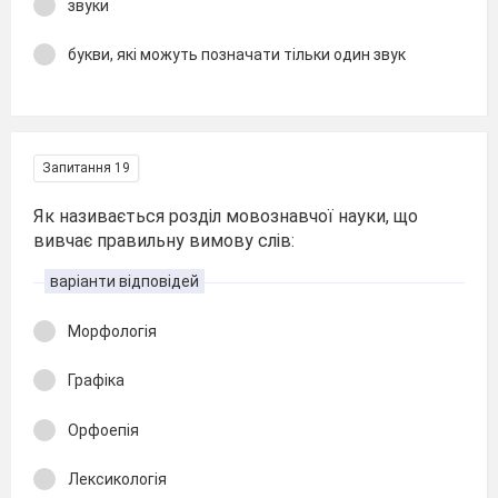
звуки
букви, які можуть позначати тільки один звук
Запитання 19
Як називається розділ мовознавчої науки, що
вивчає правильну вимову слів:
варіанти відповідей
Морфологія
Графіка
Орфоепія
Лексикологія