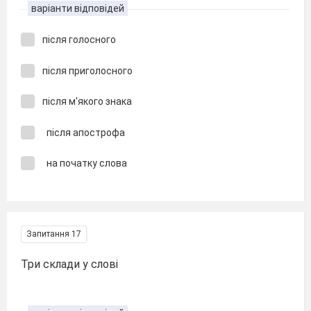
варіанти відповідей
після голосного
після приголосного
після м'якого знака
після апострофа
на початку слова
Запитання 17
Три склади у слові