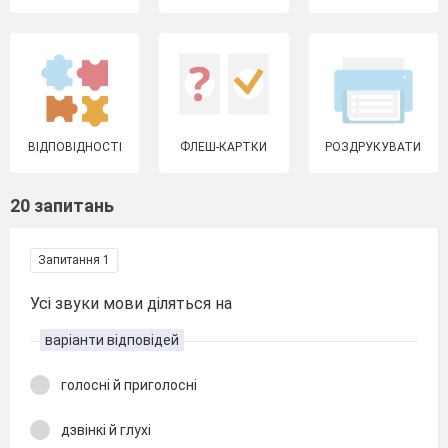
ВІДПОВІДНОСТІ
ФЛЕШ-КАРТКИ
РОЗДРУКУВАТИ
20 запитань
Запитання 1
Усі звуки мови діляться на
варіанти відповідей
голосні й приголосні
дзвінкі й глухі