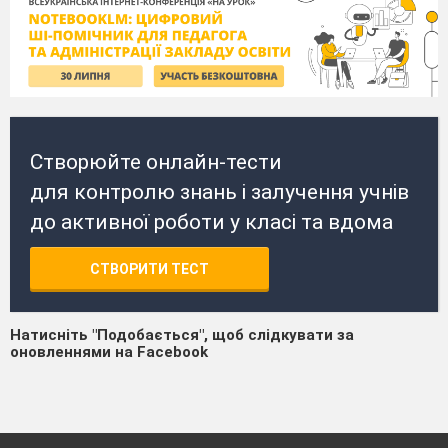
Створюйте онлайн-тести
для контролю знань і залучення учнів
до активної роботи у класі та вдома
СТВОРИТИ ТЕСТ
Натисніть "Подобається", щоб слідкувати за
оновленнями на Facebook