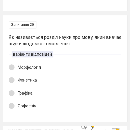
Запитання 20
Як називається розділ науки про мову, який вивчає
звуки людського мовлення
варіанти відповідей
Морфологія
Фонетика
Графіка
Орфоепія