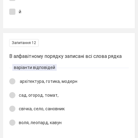
й
Запитання 12
В алфавітному порядку записані всі слова рядка
варіанти відповідей
архітектура, готика, модерн
сад, огород, томат,
свічка, село, сановник
воля, леопард, кавун