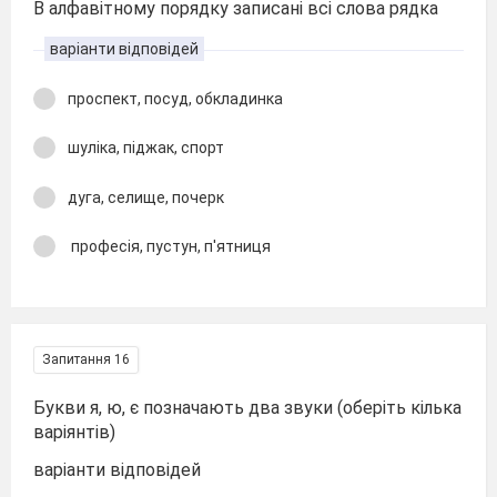
В алфавітному порядку записані всі слова рядка
варіанти відповідей
проспект, посуд, обкладинка
шуліка, піджак, спорт
дуга, селище, почерк
професія, пустун, п'ятниця
Запитання 16
Букви я, ю, є позначають два звуки (оберіть кілька
варіянтів)
варіанти відповідей