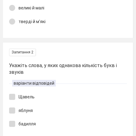
великі й малі
тверді й м'які
Запитання 2
Укажіть слова, у яких однакова кількість букв і
звуків
варіанти відповідей
Щавель
яблуня
бадилля