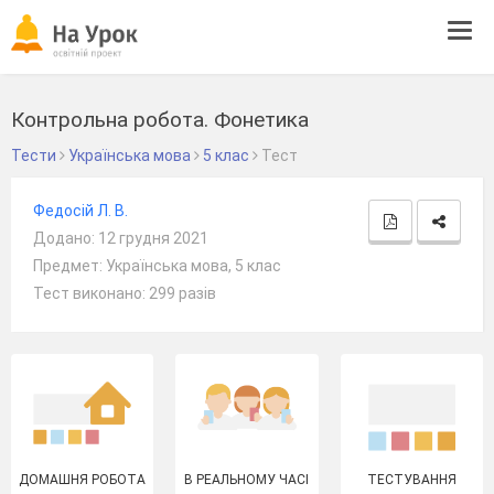
Tog
navi
Контрольна робота. Фонетика
Тести
Українська мова
5 клас
Тест
Федосій Л. В.
Додано: 12 грудня 2021
Предмет: Українська мова, 5 клас
Тест виконано: 299 разів
ДОМАШНЯ РОБОТА
В РЕАЛЬНОМУ ЧАСІ
ТЕСТУВАННЯ