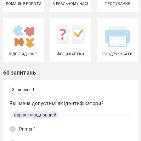
ДОМАШНЯ РОБОТА
В РЕАЛЬНОМУ ЧАСІ
ТЕСТУВАННЯ
ВІДПОВІДНОСТІ
ФЛЕШ-КАРТКИ
РОЗДРУКУВАТИ
60 запитань
Запитання 1
Які імена допустимі як ідентифікатори?
варіанти відповідей
Primer 1