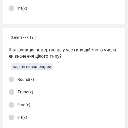
Int(x)
Запитання 12
Яка функція повертає цілу частину дійсного числа
як значення цілого типу?
варіанти відповідей
Round(x)
Trunc(x)
Frac(х)
Int(x)