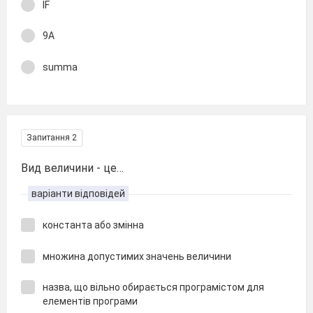
IF
9A
summa
Запитання 2
Вид величини - це…
варіанти відповідей
константа або змінна
множина допустимих значень величини
назва, що вільно обирається програмістом для
елементів програми