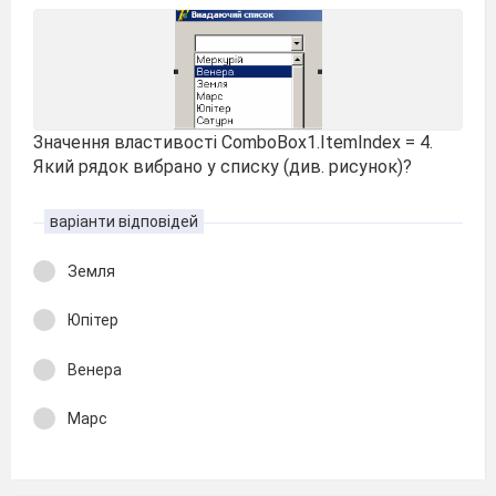
Значення властивості ComboBox1.ItemIndex = 4.
Який рядок вибрано у списку (див. рисунок)?
варіанти відповідей
Земля
Юпітер
Венера
Марс