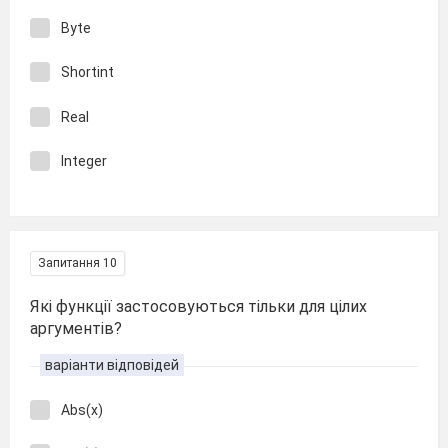
Byte
Shortint
Real
Іnteger
Запитання 10
Які функції застосовуються тільки для цілих
аргументів?
варіанти відповідей
Abs(x)