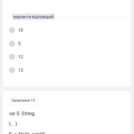
варіанти відповідей
10
9
12
13
Запитання 19
var S: String;
{ ... }