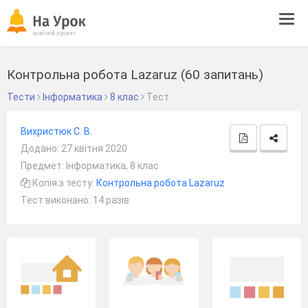
Tog
navi
Контрольна робота Lazaruz (60 запитань)
Тести
Інформатика
8 клас
Тест
Вихристюк С. В.
Додано: 27 квітня 2020
Предмет: Інформатика, 8 клас
Копія з тесту:
Контрольна робота Lazaruz
Тест виконано: 14 разів