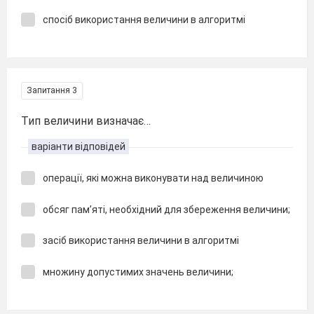
спосіб використання величини в алгоритмі
Запитання 3
Тип величини визначає…
варіанти відповідей
операції, які можна виконувати над величиною
обсяг пам’яті, необхідний для збереження величини;
засіб використання величини в алгоритмі
множину допустимих значень величини;