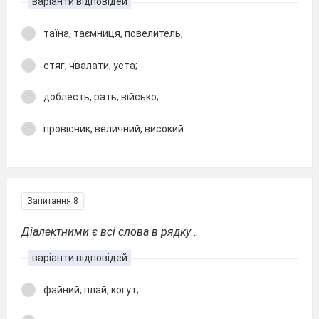
варіанти відповідей
таїна, таємниця, повелитель;
стяг, чвалати, уста;
доблесть, рать, військо;
провісник, величний, високий.
Запитання 8
Діалектними є всі слова в рядку
…
варіанти відповідей
файний, плай, когут;