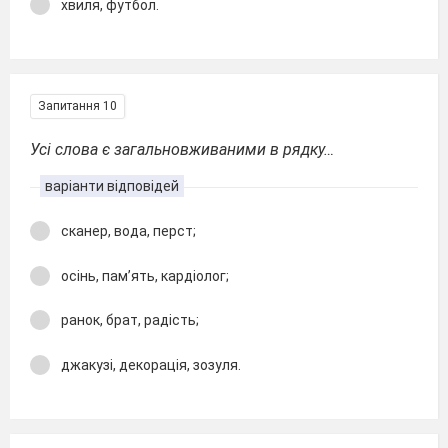
хвиля, футбол.
Запитання 10
Усі слова є загальновживаними в рядку…
варіанти відповідей
сканер, вода, перст;
осінь, пам’ять, кардіолог;
ранок, брат, радість;
джакузі, декорація, зозуля.