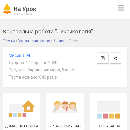
Tog
navi
Контрольна робота "Лексикологія"
Тести
Українська мова
5 клас
Тест
Мисик Т. М.
Додано: 14 березня 2020
Предмет: Українська мова, 5 клас
Тест виконано: 646 разів
ДОМАШНЯ РОБОТА
В РЕАЛЬНОМУ ЧАСІ
ТЕСТУВАННЯ