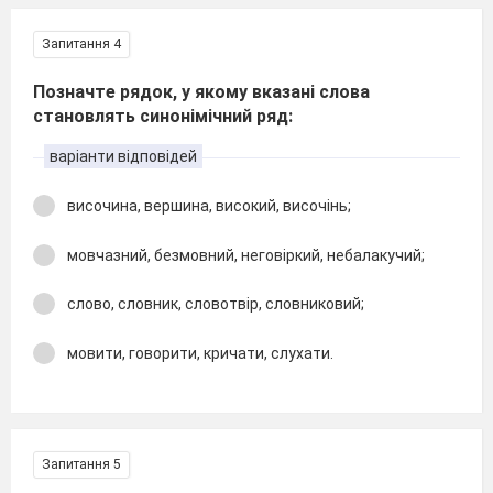
Запитання 4
Позначте рядок, у якому вказані слова
становлять синонімічний ряд:
варіанти відповідей
височина, вершина, високий, височінь;
мовчазний, безмовний, неговіркий, небалакучий;
слово, словник, словотвір, словниковий;
мовити, говорити, кричати, слухати.
Запитання 5