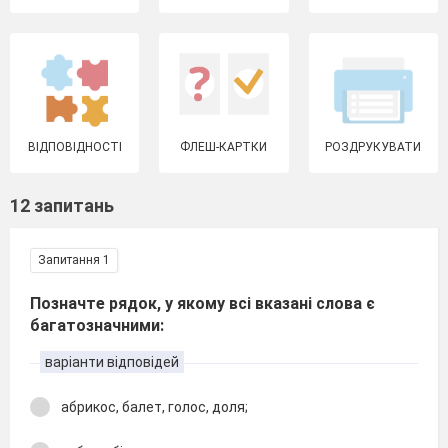
ВІДПОВІДНОСТІ
ФЛЕШ-КАРТКИ
РОЗДРУКУВАТИ
12 запитань
Запитання 1
Позначте рядок, у якому всі вказані слова є
багатозначними:
варіанти відповідей
абрикос, балет, голос, доля;