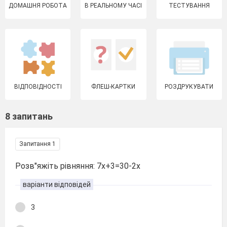
ДОМАШНЯ РОБОТА
В РЕАЛЬНОМУ ЧАСІ
ТЕСТУВАННЯ
ВІДПОВІДНОСТІ
ФЛЕШ-КАРТКИ
РОЗДРУКУВАТИ
8 запитань
Запитання 1
Розв"яжіть рівняння: 7х+3=30-2х
варіанти відповідей
3