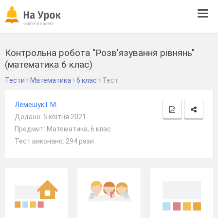
Tog
navi
Контрольна робота "Розв'язування рівнянь"
(математика 6 клас)
Тести
Математика
6 клас
Тест
Лемешук І. М.
Додано: 5 квітня 2021
Предмет: Математика, 6 клас
Тест виконано: 294 рази