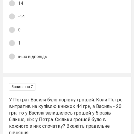
14
-14
0
1
інша відповідь
Запитання 7
У Петра і Василя було порівну грошей. Коли Петро
витратив на купівлю книжок 44 грн, а Василь - 20
грн, то у Василя залишилось грошей у 5 разів
більше, ніж у Петра. Скільки грошей було в
кожного з них спочатку? Вкажіть правильне
рівняння.