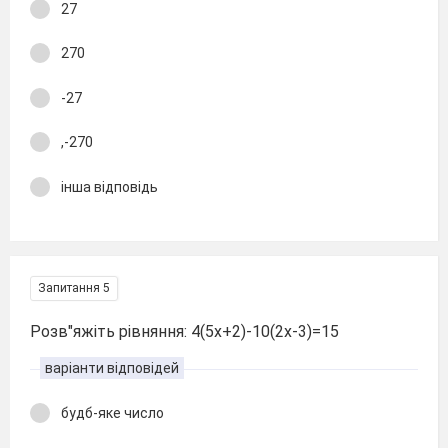
27
270
-27
,-270
інша відповідь
Запитання 5
Розв"яжіть рівняння: 4(5х+2)-10(2х-3)=15
варіанти відповідей
будб-яке число