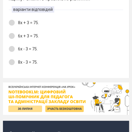
варіанти відповідей
8х + 3 = 75.
6х + 3 = 75.
6х - 3 = 75.
8х - 3 = 75.