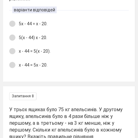
варіанти відповідей
5х - 44 = х - 20.
5(х - 44) х - 20.
х - 44 = 5(х - 20).
х - 44 = 5х - 20.
Запитання 8
У трьох ящиках було 75 кг апельсинів. У другому
ящику, апельсинів було в 4 рази більше ніж у
першому, а в третьому - на 3 кг менше, ніж у
першому. Скільки кг апельсинів було в кожному
ящику? Вкажіть правильне рівняння.