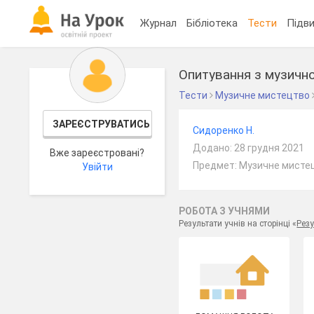
Журнал
Бібліотека
Тести
Підви
Опитування з музично
Тести
Музичне мистецтво
ЗАРЕЄСТРУВАТИСЬ
Сидоренко Н.
Додано: 28 грудня 2021
Вже зареєстровані?
Предмет: Музичне мистец
Увійти
РОБОТА З УЧНЯМИ
Результати учнів на сторінці «
Резу