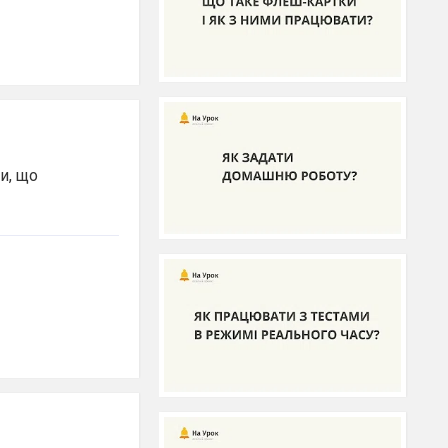
и, що