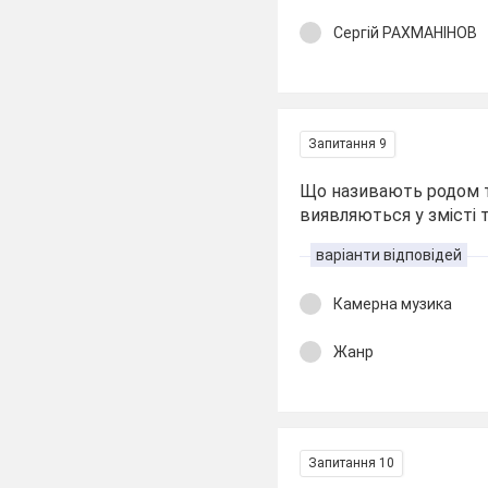
Сергій РАХМАНІНОВ
Запитання 9
Що називають родом т
виявляються у змісті 
варіанти відповідей
Камерна музика
Жанр
Запитання 10