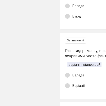
Балада
Етюд
Запитання 6
Різновид романсу; вок
яскравими, часто фант
варіанти відповідей
Балада
Варіації