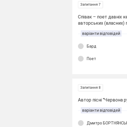
Запитання 7
Співак – поет давніх 
авторських (власних) п
варіанти відповідей
Бард
Поет
Запитання 8
Автор пісні "Червона р
варіанти відповідей
Дмитро БОРТНЯНСЬ