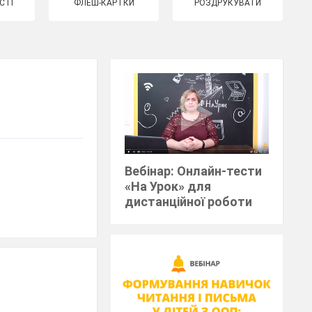
СТІ
ФЛЕШ-КАРТКИ
РОЗДРУКУВАТИ
Вебінар: Онлайн-тести
«На Урок» для
дистанційної роботи