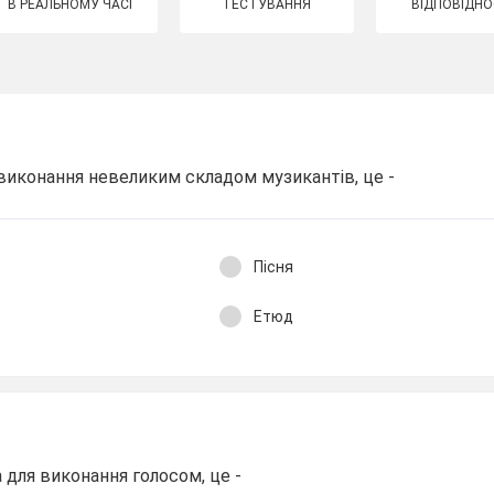
В РЕАЛЬНОМУ ЧАСІ
ТЕСТУВАННЯ
ВІДПОВІДНО
 виконання невеликим складом музикантів, це -
Пісня
Етюд
 для виконання голосом, це -