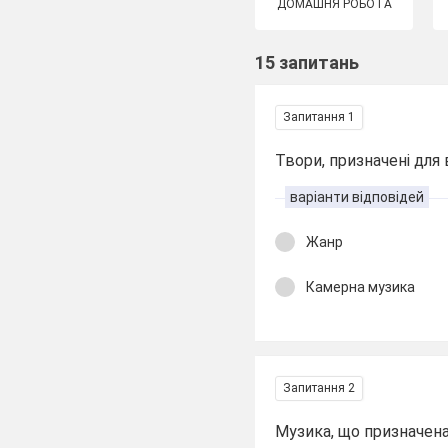
ДОМАШНЯ РОБОТА
15 запитань
Запитання 1
Твори, призначені для
варіанти відповідей
Жанр
Камерна музика
Запитання 2
Музика, що призначена