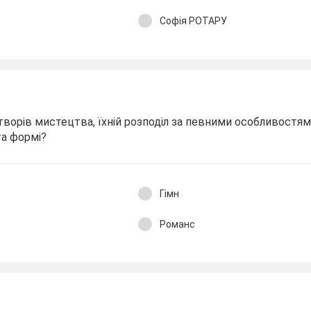
Софія РОТАРУ
ворів мистецтва, їхній розподіл за певними особливостям
та формі?
Гімн
Романс