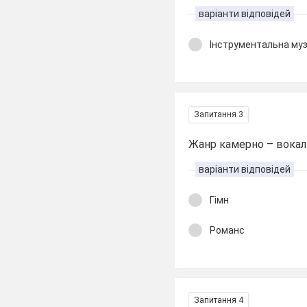
варіанти відповідей
Інструментальна му
Запитання 3
Жанр камерно – вокаль
варіанти відповідей
Гімн
Романс
Запитання 4