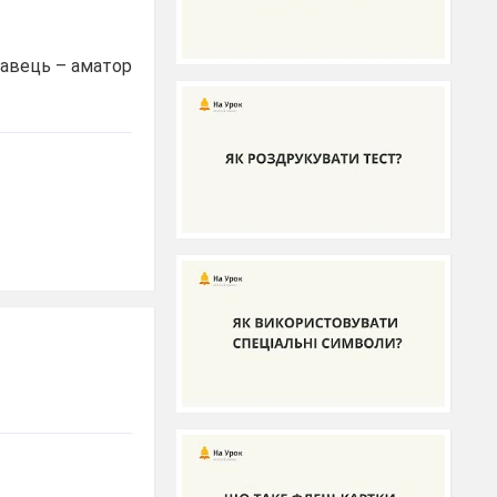
навець – аматор