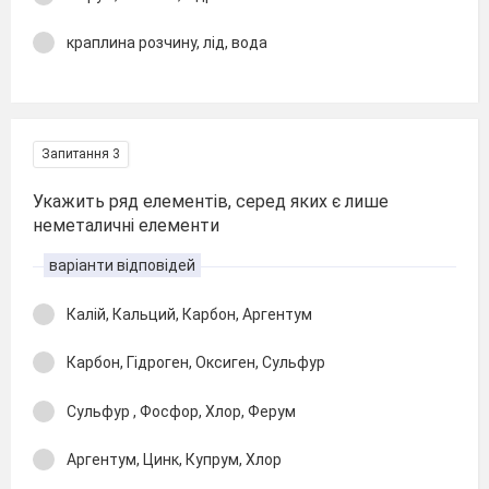
краплина розчину, лід, вода
Запитання 3
Укажить ряд елементів, серед яких є лише
неметаличні елементи
варіанти відповідей
Калій, Кальций, Карбон, Аргентум
Карбон, Гідроген, Оксиген, Сульфур
Сульфур , Фосфор, Хлор, Ферум
Аргентум, Цинк, Купрум, Хлор