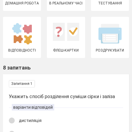
ДОМАШНЯ РОБОТА
В РЕАЛЬНОМУ ЧАСІ
ТЕСТУВАННЯ
ВІДПОВІДНОСТІ
ФЛЕШ-КАРТКИ
РОЗДРУКУВАТИ
8 запитань
Запитання 1
Укажить спосіб розділення суміши сірки і заліза
варіанти відповідей
дистиляція