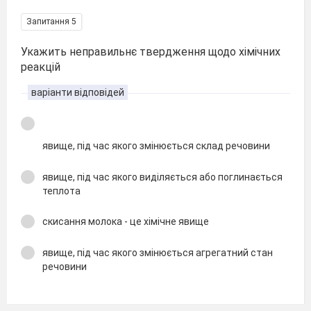
Запитання 5
Укажить неправильнє твердження щодо хімічних
реакцій
варіанти відповідей
явище, під час якого змінюється склад речовини
явище, під час якого виділяється або поглинається
теплота
скисання молока - це хімічне явище
явище, під час якого змінюється агрегатний стан
речовини