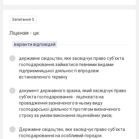
Запитання 5
Ліцензія - це:
варіанти відповідей
державне свідоцтво, яке засвідчує право суб'єкта
господарювання займатися певними видами
підприємницької діяльності впродовж
встановленого терміну
документ державного зразка, який засвідчує право
суб'єкта господарювання - ліцензіата на
провадження зазначеного в ньому виду
господарської діяльності протягом визначеного
строку за умови виконання ліцензійних умов;
Державне свідоцтво, яке засвідчує право суб'єкта
господарювання на особливий порядок