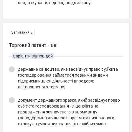
оподаткування відповідно до закону.
Запитання 6
Торговий патент - це:
варіанти відповідей
державне свідоцтво, яке засвідчує право суб'єкта
господарювання займатися певними видами
підприємницької діяльності впродовж
встановленого терміну;
документ державного зразка, який засвідчує право
суб'єкта господарювання - ліцензіата на
провадження зазначеного в ньому виду
господарської діяльності протягом визначеного
строку за умови виконання ліцензійних умов;