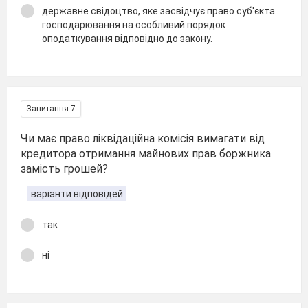
державне свідоцтво, яке засвідчує право суб'єкта
господарювання на особливий порядок
оподаткування відповідно до закону.
Запитання 7
Чи має право ліквідаційна комісія вимагати від
кредитора отримання майнових прав боржника
замість грошей?
варіанти відповідей
так
ні