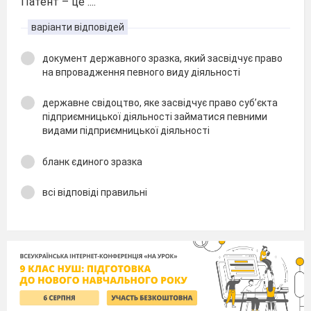
Патент – це ....
варіанти відповідей
документ державного зразка, який засвідчує право
на впровадження певного виду діяльності
державне свідоцтво, яке засвідчує право суб’єкта
підприємницької діяльності займатися певними
видами підприємницької діяльності
бланк єдиного зразка
всі відповіді правильні