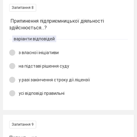
Запитання 8
Припинення підприємницької діяльності
здійснюється…?
варіанти відповідей
з власної ініціативи
на підставі рішення суду
у разі закінчення строку дії ліцензії
усі відповіді правильні
Запитання 9