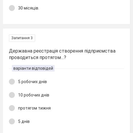
30 мiсяцiв.
Запитання 3
Державна реєстрація створення підприємства
проводиться протягом…?
варіанти відповідей
5 робочих днів
10 робочих днів
протягом тижня
5 днів