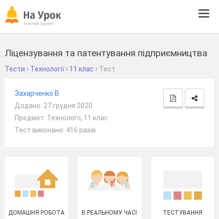
Tog
navi
Ліцензування та патентування підприємництва
Тести
Технології
11 клас
Тест
Захарченко В.
Додано: 27 грудня 2020
Предмет: Технології, 11 клас
Тест виконано: 416 разів
ДОМАШНЯ РОБОТА
В РЕАЛЬНОМУ ЧАСІ
ТЕСТУВАННЯ