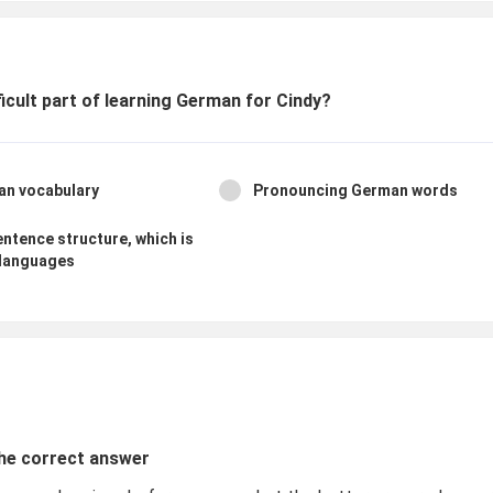
icult part of learning German for Cindy?
an vocabulary
Pronouncing German words
ntence structure, which is
r languages
the correct answer