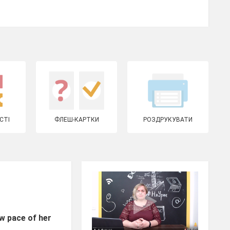
СТІ
ФЛЕШ-КАРТКИ
РОЗДРУКУВАТИ
ow pace of her