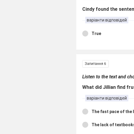
Cindy found the senten
варіанти відповідей
True
Запитання 6
Listen to the text and c
What did Jillian find 
варіанти відповідей
The fast pace of the
The lack of textboo