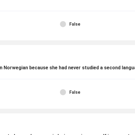
False
arn Norwegian because she had never studied a second lang
False