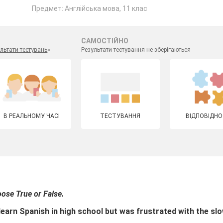
Предмет: Англійська мова, 11 клас
САМОСТІЙНО
льтати тестувань
»
Результати тестування не зберігаються
В РЕАЛЬНОМУ ЧАСІ
ТЕСТУВАННЯ
ВІДПОВІДНО
oose True or False.
o learn Spanish in high school but was frustrated with the sl