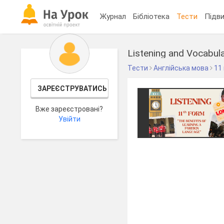
Журнал
Бібліотека
Тести
Підви
Listening and Vocabula
Тести
Англійська мова
11
ЗАРЕЄСТРУВАТИСЬ
Вже зареєстровані?
Увійти