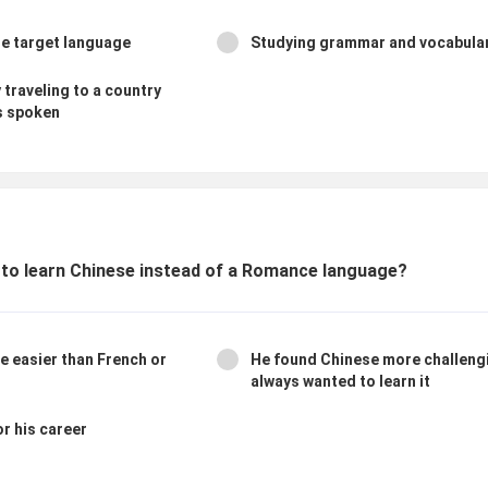
he target language
Studying grammar and vocabul
traveling to a country
s spoken
 to learn Chinese instead of a Romance language?
e easier than French or
He found Chinese more challeng
always wanted to learn it
or his career