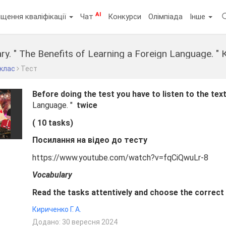
AI
щення кваліфікації
Чат
Конкурси
Олімпіада
Інше
ry. " The Benefits of Learning a Foreign Language. " 
 клас
Тест
Before doing the test you have to listen to the tex
Language. "
twice
( 10 tasks)
Посилання на відео до тесту
https://www.youtube.com/watch?v=fqCiQwuLr-8
Vocabulary
Read the tasks attentively and choose the correct
Кириченко Г. А.
Додано: 30 вересня 2024