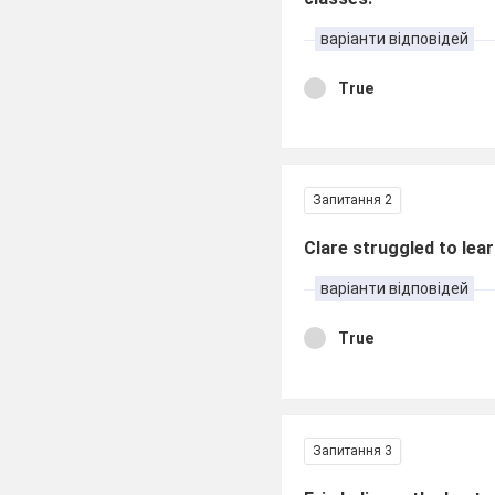
варіанти відповідей
True
Запитання 2
Clare struggled to le
варіанти відповідей
True
Запитання 3