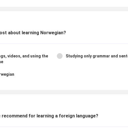
most about learning Norwegian?
gs, videos, and using the
Studying only grammar and sen
ne
orwegian
 recommend for learning a foreign language?