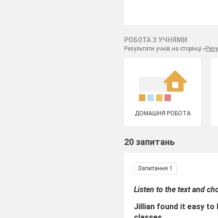
РОБОТА З УЧНЯМИ
Результати учнів на сторінці «
Резу
ДОМАШНЯ РОБОТА
20 запитань
Запитання 1
Listen to the text and ch
Jillian found it easy t
classes.