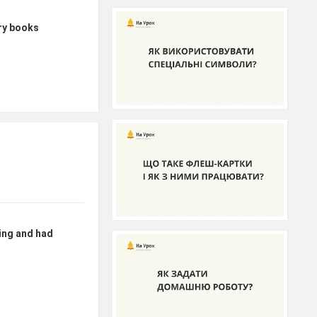
ary books
ing and had