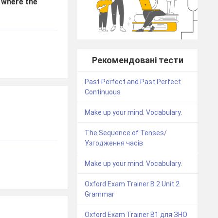
y where the
Рекомендовані тести
Past Perfect and Past Perfect
Continuous
Make up your mind. Vocabulary.
The Sequence of Tenses/
Узгодження часів
Make up your mind. Vocabulary.
Oxford Exam Trainer B 2 Unit 2
Grammar
Oxford Exam Trainer B1 для ЗНО