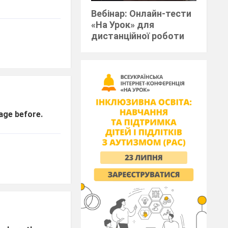
Вебінар: Онлайн-тести
«На Урок» для
дистанційної роботи
uage before.